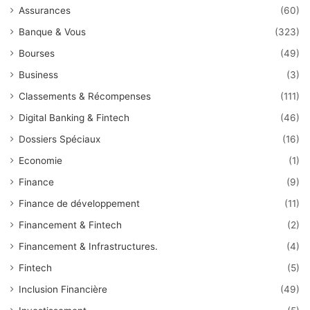
Assurances
(60)
Banque & Vous
(323)
Bourses
(49)
Business
(3)
Classements & Récompenses
(111)
Digital Banking & Fintech
(46)
Dossiers Spéciaux
(16)
Economie
(1)
Finance
(9)
Finance de développement
(11)
Financement & Fintech
(2)
Financement & Infrastructures.
(4)
Fintech
(5)
Inclusion Financière
(49)