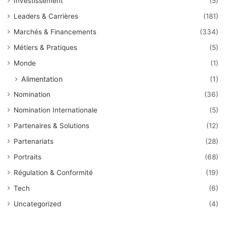
Investissement
(5)
Leaders & Carrières
(181)
Marchés & Financements
(334)
Métiers & Pratiques
(5)
Monde
(1)
Alimentation
(1)
Nomination
(36)
Nomination Internationale
(5)
Partenaires & Solutions
(12)
Partenariats
(28)
Portraits
(68)
Régulation & Conformité
(19)
Tech
(6)
Uncategorized
(4)