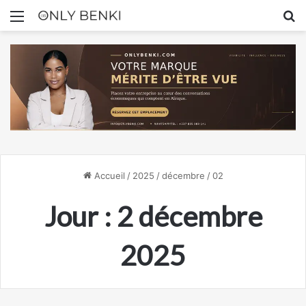
Menu
R
Accueil
/
2025
/
décembre
/
02
Jour :
2 décembre
2025