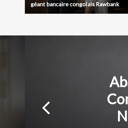
géant bancaire congolais Rawbank
Ab
Con
N