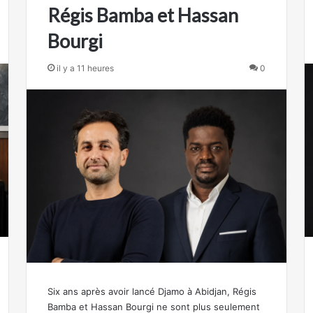
Régis Bamba et Hassan
Bourgi
il y a 11 heures
0
Six ans après avoir lancé Djamo à Abidjan, Régis
Bamba et Hassan Bourgi ne sont plus seulement