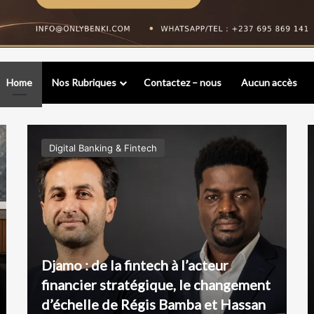
Home
Nos Rubriques
Contactez – nous
Aucun accès
Digital Banking & Fintech
Djamo : de la fintech à l’acteur
financier stratégique, le changement
d’échelle de Régis Bamba et Hassan