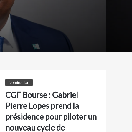
e en
Nomination
CGF Bourse : Gabriel
Pierre Lopes prend la
présidence pour piloter un
nouveau cycle de