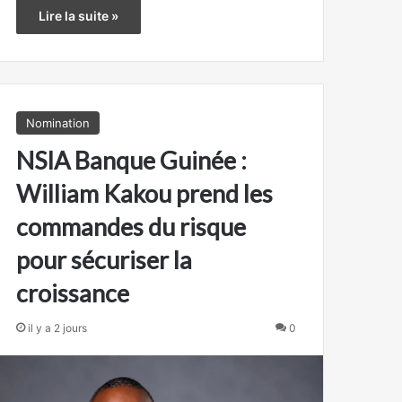
Lire la suite »
Nomination
NSIA Banque Guinée :
William Kakou prend les
commandes du risque
pour sécuriser la
croissance
il y a 2 jours
0