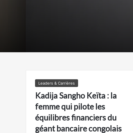
sig
Leaders & Carrières
Kadija Sangho Keïta : la
femme qui pilote les
équilibres financiers du
géant bancaire congolais