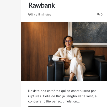
Rawbank
il y a 5 minutes
0
Il existe des carrières qui se construisent par
ruptures. Celle de Kadija Sangho Keïta s’est, au
contraire, bâtie par accumulation…