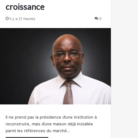
croissance
il y a 21 heures
0
Il ne prend pas la présidence d’une institution à
reconstruire, mais d’une maison déjà installée
parmi les références du marché…