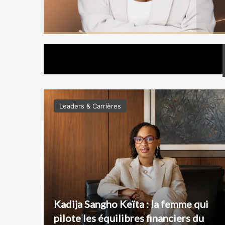
Leaders & Carrières
u
Kadija Sangho Keïta : la femme qui
nt
pilote les équilibres financiers du