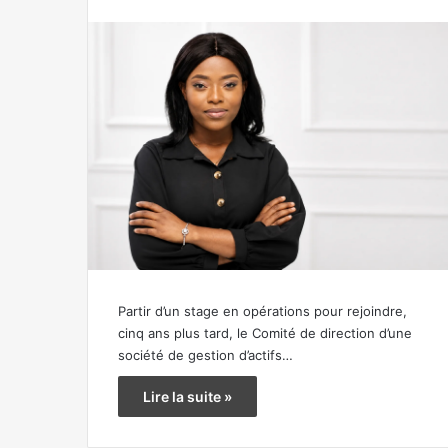
Partir d’un stage en opérations pour rejoindre,
cinq ans plus tard, le Comité de direction d’une
société de gestion d’actifs…
Lire la suite »