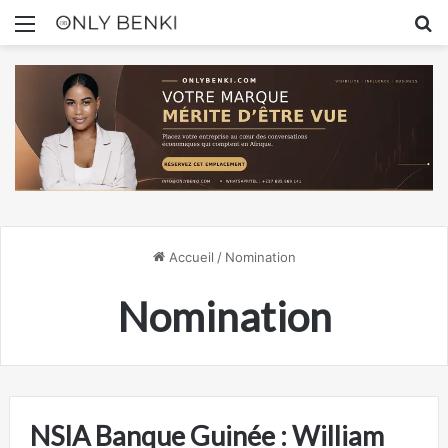
Menu
R
Accueil
/
Nomination
Nomination
NSIA Banque Guinée : William