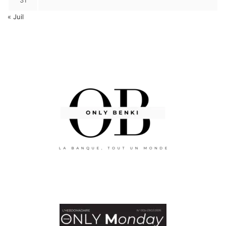
31
« Juil