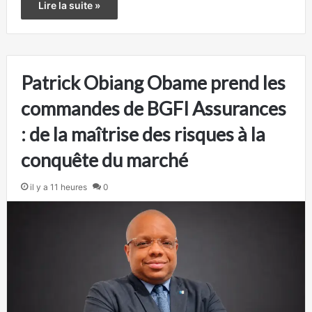
Lire la suite »
Patrick Obiang Obame prend les
commandes de BGFI Assurances
: de la maîtrise des risques à la
conquête du marché
il y a 11 heures
0