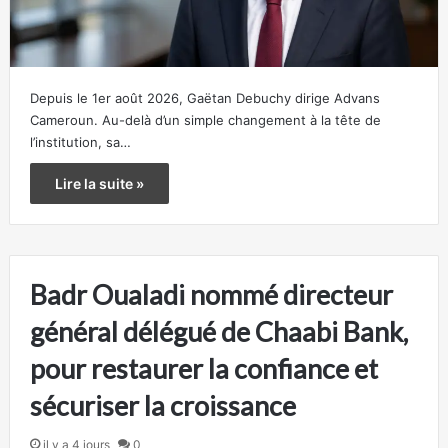
Depuis le 1er août 2026, Gaëtan Debuchy dirige Advans
Cameroun. Au-delà d’un simple changement à la tête de
l’institution, sa…
Lire la suite »
Badr Oualadi nommé directeur
général délégué de Chaabi Bank,
pour restaurer la confiance et
sécuriser la croissance
il y a 4 jours
0