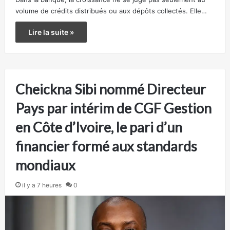
volume de crédits distribués ou aux dépôts collectés. Elle…
Lire la suite »
Cheickna Sibi nommé Directeur
Pays par intérim de CGF Gestion
en Côte d’Ivoire, le pari d’un
financier formé aux standards
mondiaux
il y a 7 heures
0