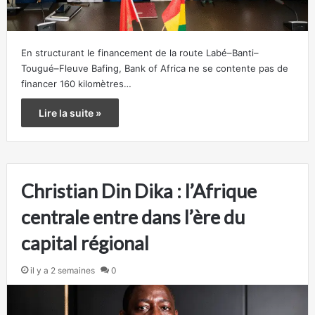
En structurant le financement de la route Labé–Banti–
Tougué–Fleuve Bafing, Bank of Africa ne se contente pas de
financer 160 kilomètres…
Lire la suite »
Christian Din Dika : l’Afrique
centrale entre dans l’ère du
capital régional
il y a 2 semaines
0