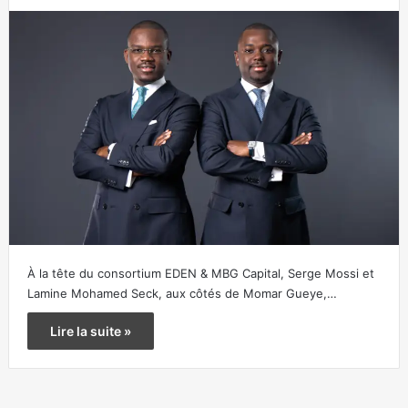
À la tête du consortium EDEN & MBG Capital, Serge Mossi et
Lamine Mohamed Seck, aux côtés de Momar Gueye,…
Lire la suite »