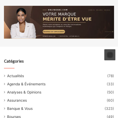
Catégories
Actualités
(78)
Agenda & Événements
(33)
Analyses & Opinions
(50)
Assurances
(60)
Banque & Vous
(323)
Bourses
(49)