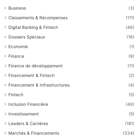
Business
(3)
Classements & Récompenses
(111)
Digital Banking & Fintech
(46)
Dossiers Spéciaux
(16)
Economie
(1)
Finance
(9)
Finance de développement
(11)
Financement & Fintech
(2)
Financement & Infrastructures.
(4)
Fintech
(5)
Inclusion Financière
(49)
Investissement
(5)
Leaders & Carrières
(181)
Marchés & Financements
(334)