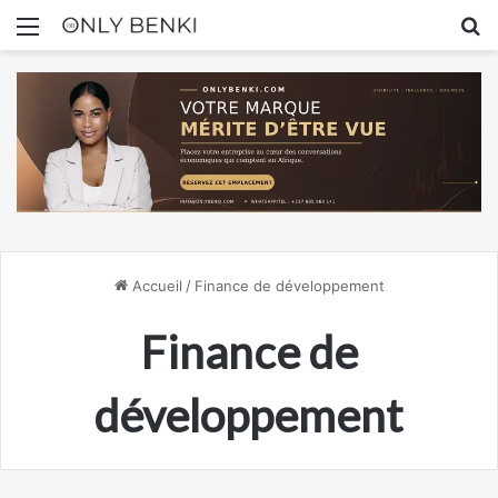
Menu
R
Accueil
/
Finance de développement
Finance de
développement