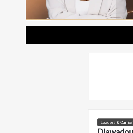
Leaders & Carriè
Diawadou 