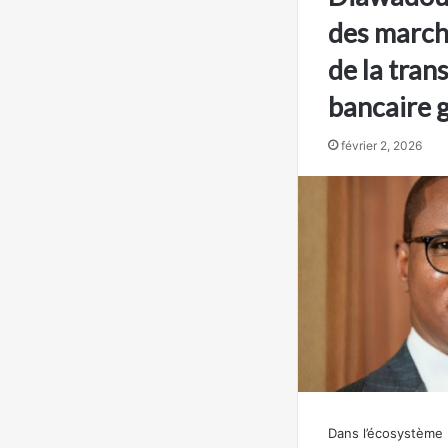
des march
de la tra
bancaire 
février 2, 2026
Dans l’écosystème 