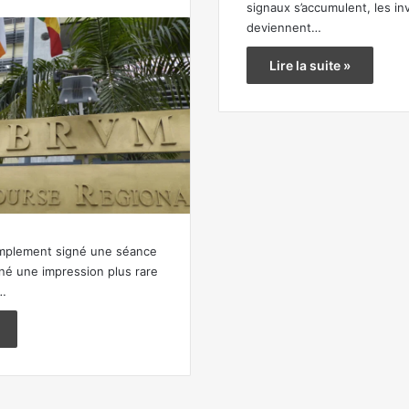
signaux s’accumulent, les in
deviennent…
Lire la suite »
implement signé une séance
nné une impression plus rare
é…