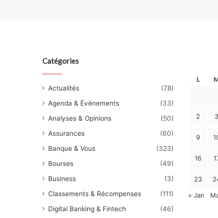
Catégories
L
Actualités
(78)
Agenda & Événements
(33)
2
Analyses & Opinions
(50)
Assurances
(60)
9
1
Banque & Vous
(323)
16
1
Bourses
(49)
Business
(3)
23
2
Classements & Récompenses
(111)
« Jan
Ma
Digital Banking & Fintech
(46)