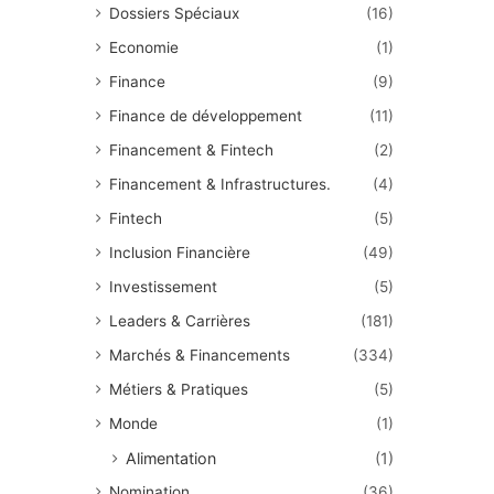
Dossiers Spéciaux
(16)
Economie
(1)
Finance
(9)
Finance de développement
(11)
Financement & Fintech
(2)
Financement & Infrastructures.
(4)
Fintech
(5)
Inclusion Financière
(49)
Investissement
(5)
Leaders & Carrières
(181)
Marchés & Financements
(334)
Métiers & Pratiques
(5)
Monde
(1)
Alimentation
(1)
Nomination
(36)