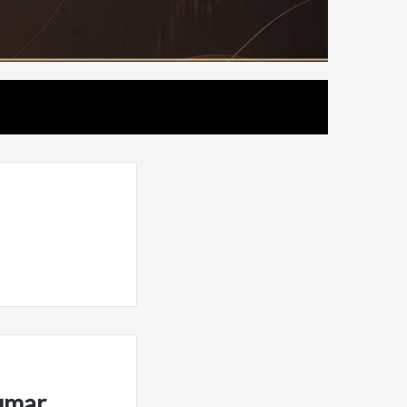
umar,