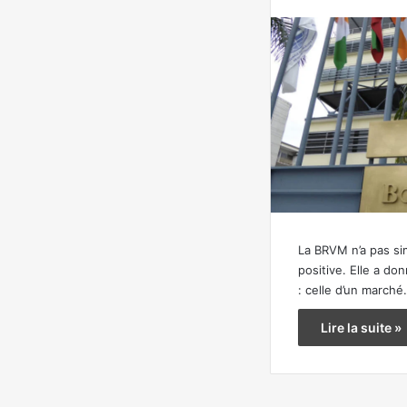
La BRVM n’a pas s
positive. Elle a do
: celle d’un march
Lire la suite »