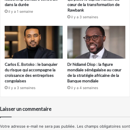
dans la durée
cœur de la transformation de
Rawbank
il y a 1 semaine
il y a 3 semaines
Carlos E. Botoko : le banquier
Dr Ndiamé Diop : la figure
du risque qui accompagne la
mondiale sénégalaise au cœur
croissance des entreprises
de la stratégie africaine de la
congolaises
Banque mondiale
il y a 3 semaines
il y a 4 semaines
Laisser un commentaire
Votre adresse e-mail ne sera pas publiée.
Les champs obligatoires sont