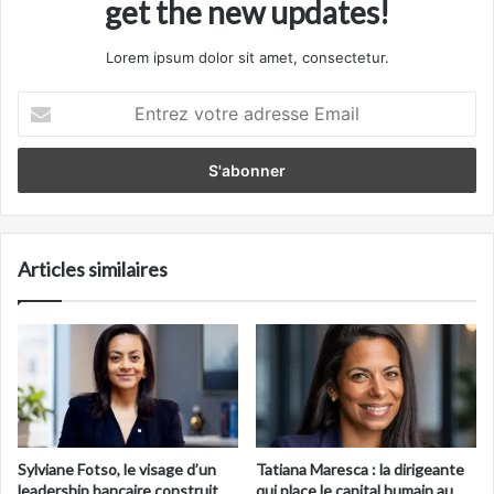
get the new updates!
Lorem ipsum dolor sit amet, consectetur.
Entrez
votre
adresse
Email
Articles similaires
Sylviane Fotso, le visage d’un
Tatiana Maresca : la dirigeante
leadership bancaire construit
qui place le capital humain au