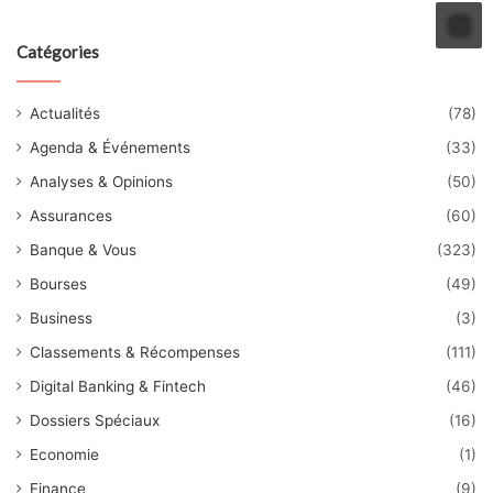
Catégories
Actualités
(78)
Agenda & Événements
(33)
Analyses & Opinions
(50)
Assurances
(60)
Banque & Vous
(323)
Bourses
(49)
Business
(3)
Classements & Récompenses
(111)
Digital Banking & Fintech
(46)
Dossiers Spéciaux
(16)
Economie
(1)
Finance
(9)