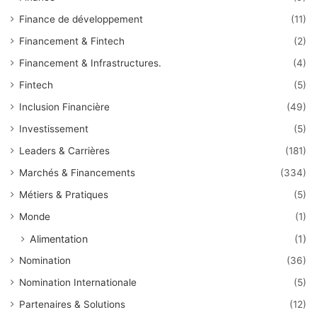
Finance de développement
(11)
Financement & Fintech
(2)
Financement & Infrastructures.
(4)
Fintech
(5)
Inclusion Financière
(49)
Investissement
(5)
Leaders & Carrières
(181)
Marchés & Financements
(334)
Métiers & Pratiques
(5)
Monde
(1)
Alimentation
(1)
Nomination
(36)
Nomination Internationale
(5)
Partenaires & Solutions
(12)