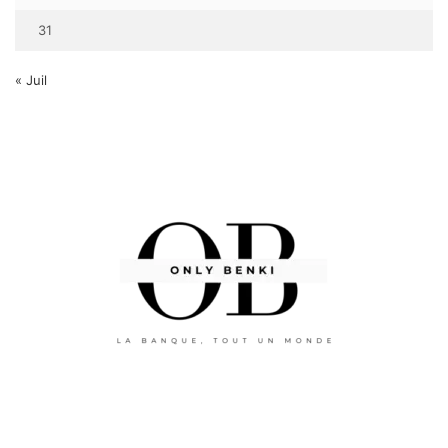
31
« Juil