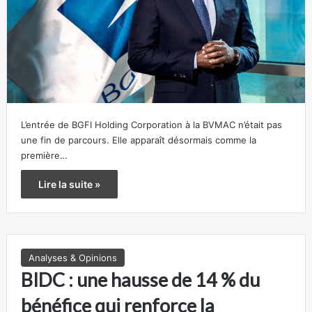
L’entrée de BGFI Holding Corporation à la BVMAC n’était pas
une fin de parcours. Elle apparaît désormais comme la
première…
Lire la suite »
Analyses & Opinions
BIDC : une hausse de 14 % du
bénéfice qui renforce la