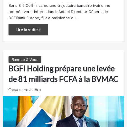
Boris Bilé Coffi incarne une trajectoire bancaire ivoirienne
tournée vers l’international. Actuel Directeur Général de
BGFIBank Europe, filiale parisienne du…
Lire la suite »
Banque & Vous
BGFI Holding prépare une levée
de 81 milliards FCFA à la BVMAC
mai 18, 2026
0