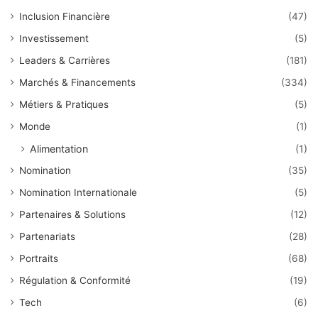
Inclusion Financière
(47)
Investissement
(5)
Leaders & Carrières
(181)
Marchés & Financements
(334)
Métiers & Pratiques
(5)
Monde
(1)
Alimentation
(1)
Nomination
(35)
Nomination Internationale
(5)
Partenaires & Solutions
(12)
Partenariats
(28)
Portraits
(68)
Régulation & Conformité
(19)
Tech
(6)