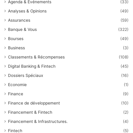
Agenda & Événements
(33)
Analyses & Opinions
(49)
Assurances
(59)
Banque & Vous
(322)
Bourses
(49)
Business
(3)
Classements & Récompenses
(108)
Digital Banking & Fintech
(45)
Dossiers Spéciaux
(16)
Economie
(1)
Finance
(9)
Finance de développement
(10)
Financement & Fintech
(2)
Financement & Infrastructures.
(4)
Fintech
(5)