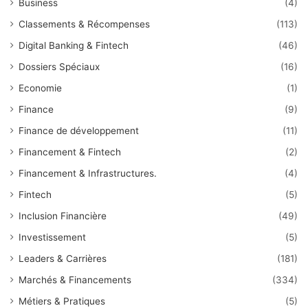
Business
(4)
Classements & Récompenses
(113)
Digital Banking & Fintech
(46)
Dossiers Spéciaux
(16)
Economie
(1)
Finance
(9)
Finance de développement
(11)
Financement & Fintech
(2)
Financement & Infrastructures.
(4)
Fintech
(5)
Inclusion Financière
(49)
Investissement
(5)
Leaders & Carrières
(181)
Marchés & Financements
(334)
Métiers & Pratiques
(5)