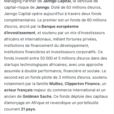
Managing Partner de
Janngo Capital,
le véhicule de
capital-risque de
Janngo
. Doté de 63 millions d’euros,
Janngo Capital opère aujourd’hui à travers deux fonds
complémentaires. Le premier est un fonds de 60 millions
d’euros, ancré par la
Banque européenne
d’investissement
, et soutenu par un mix d’investisseurs
africains et internationaux, mêlant fortunes privées,
institutions de financement du développement,
institutions financières et investisseurs corporatifs. Ce
fonds investit entre 50 000 et 5 millions d’euros dans des
startups technologiques africaines, avec une approche
assumée à double performance, financière et sociale. Le
second est un fonds pilote de 3 millions d’euros, soutenu
notamment par la famille
Mulliez, Clipperton Finance
, un
acteur français
majeur du commerce international et un
ancien de
Goldman Sachs
. Ce fonds déploie des capitaux
d’amorçage en Afrique et revendique un portefeuille
couvrant
21 pays.