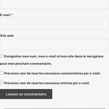
i
r
e
E-mail
*
*
Site web
Enregistrer mon nom, mon e-mail et mon site dans le navigateur
pour mon prochain commentaire.
Prévenez-moi de tous les nouveaux commentaires par e-mail.
Prévenez-moi de tous les nouveaux articles par e-mail.