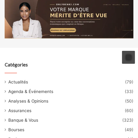
Catégories
Actualités
(79)
Agenda & Événements
(33)
Analyses & Opinions
(50)
Assurances
(60)
Banque & Vous
(323)
Bourses
(49)