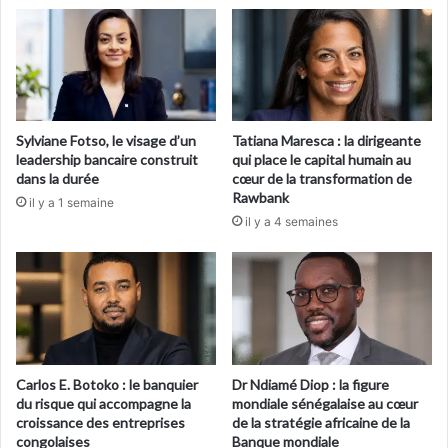
Sylviane Fotso, le visage d’un
Tatiana Maresca : la dirigeante
leadership bancaire construit
qui place le capital humain au
dans la durée
cœur de la transformation de
Rawbank
il y a 1 semaine
il y a 4 semaines
Carlos E. Botoko : le banquier
Dr Ndiamé Diop : la figure
du risque qui accompagne la
mondiale sénégalaise au cœur
croissance des entreprises
de la stratégie africaine de la
congolaises
Banque mondiale