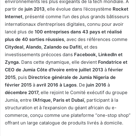
environnements les plus exigeants de la tech mondiale. À
partir de
juin 2013
, elle évolue dans l’écosystème
Rocket
Internet
, présenté comme l’un des plus grands bâtisseurs
internationaux d’entreprises digitales, connu pour avoir
lancé plus de
100 entreprises dans 43 pays et réalisé
plus de 40 sorties réussies
, avec des références comme
Citydeal, Alando, Zalando ou Dafiti,
et des
investissements précoces dans
Facebook, LinkedIn et
Zynga.
Dans cette dynamique, elle devient
Fondatrice et
CEO de Jumia Côte d’Ivoire entre juillet 2013
à
février
2015
, puis
Directrice générale de Jumia Nigeria de
février 2015
à
avril 2016 à Lagos
. De
juin 2016
à
décembre 2017,
elle rejoint le Comité exécutif du groupe
Jumia, entre
l’Afrique, Paris et Dubaï,
participant à la
structuration et à l’expansion du géant africain du e-
commerce, conçu comme une plateforme “one-stop shop”
offrant un large catalogue de produits livrés à domicile.