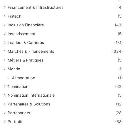
Financement & Infrastructures.
(4)
Fintech
(5)
Inclusion Financière
(49)
Investissement
(5)
Leaders & Carrières
(181)
Marchés & Financements
(334)
Métiers & Pratiques
(5)
Monde
(1)
Alimentation
(1)
Nomination
(42)
Nomination Internationale
(5)
Partenaires & Solutions
(12)
Partenariats
(28)
Portraits
(68)