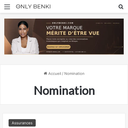
Menu
R
Accueil
/
Nomination
Nomination
Assurances