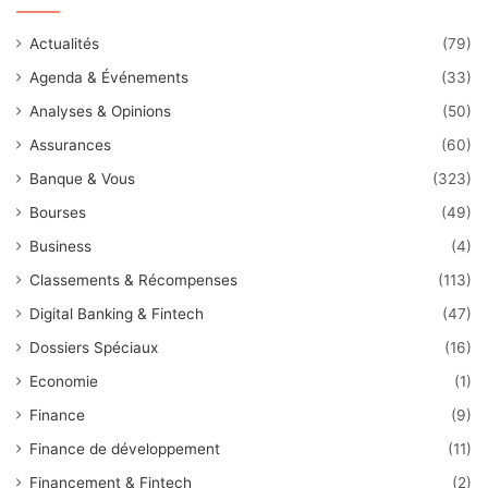
Actualités
(79)
Agenda & Événements
(33)
Analyses & Opinions
(50)
Assurances
(60)
Banque & Vous
(323)
Bourses
(49)
Business
(4)
Classements & Récompenses
(113)
Digital Banking & Fintech
(47)
Dossiers Spéciaux
(16)
Economie
(1)
Finance
(9)
Finance de développement
(11)
Financement & Fintech
(2)