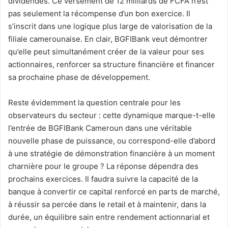
dividendes. Ce versement de 12 milliards de FCFA n’est
pas seulement la récompense d’un bon exercice. Il
s’inscrit dans une logique plus large de valorisation de la
filiale camerounaise. En clair, BGFIBank veut démontrer
qu’elle peut simultanément créer de la valeur pour ses
actionnaires, renforcer sa structure financière et financer
sa prochaine phase de développement.
Reste évidemment la question centrale pour les
observateurs du secteur : cette dynamique marque-t-elle
l’entrée de BGFIBank Cameroun dans une véritable
nouvelle phase de puissance, ou correspond-elle d’abord
à une stratégie de démonstration financière à un moment
charnière pour le groupe ? La réponse dépendra des
prochains exercices. Il faudra suivre la capacité de la
banque à convertir ce capital renforcé en parts de marché,
à réussir sa percée dans le retail et à maintenir, dans la
durée, un équilibre sain entre rendement actionnarial et