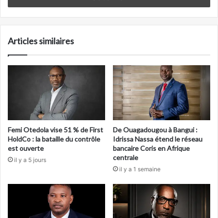
Articles similaires
Femi Otedola vise 51 % de First
De Ouagadougou à Bangui :
HoldCo : la bataille du contrôle
Idrissa Nassa étend le réseau
est ouverte
bancaire Coris en Afrique
centrale
il y a 5 jours
il y a 1 semaine