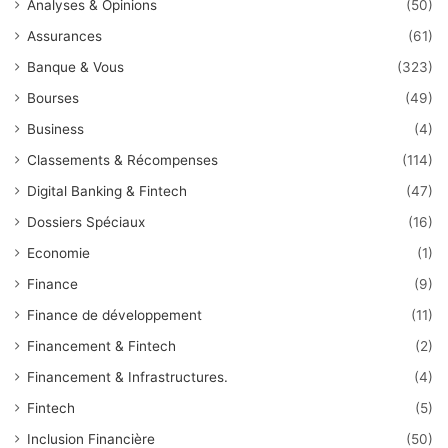
Analyses & Opinions
(50)
Assurances
(61)
Banque & Vous
(323)
Bourses
(49)
Business
(4)
Classements & Récompenses
(114)
Digital Banking & Fintech
(47)
Dossiers Spéciaux
(16)
Economie
(1)
Finance
(9)
Finance de développement
(11)
Financement & Fintech
(2)
Financement & Infrastructures.
(4)
Fintech
(5)
Inclusion Financière
(50)