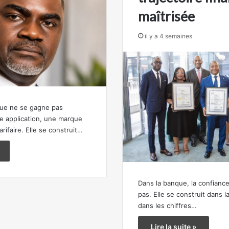
maîtrisée
il y a 4 semaines
que ne se gagne pas
e application, une marque
ifaire. Elle se construit…
Dans la banque, la confianc
pas. Elle se construit dans l
dans les chiffres…
Lire la suite »