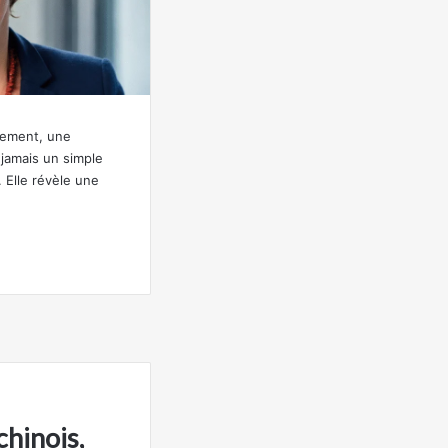
pement, une
jamais un simple
Elle révèle une
chinois,