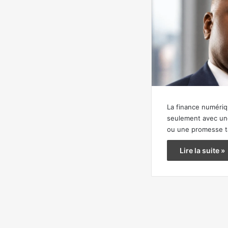
La finance numéri
seulement avec un
ou une promesse tar
Lire la suite »