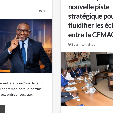
nouvelle piste
0
stratégique po
fluidifier les 
entre la CEMAC
il y a 4 semaines
ne entre aujourd’hui dans un
. Longtemps perçue comme
 aux entreprises, aux