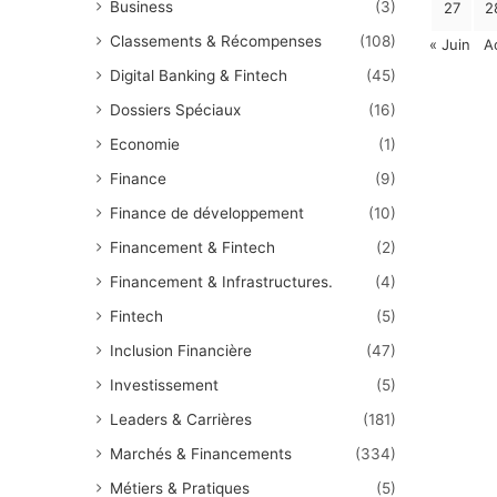
Business
(3)
27
2
Classements & Récompenses
(108)
« Juin
A
Digital Banking & Fintech
(45)
Dossiers Spéciaux
(16)
Economie
(1)
Finance
(9)
Finance de développement
(10)
Financement & Fintech
(2)
Financement & Infrastructures.
(4)
Fintech
(5)
Inclusion Financière
(47)
Investissement
(5)
Leaders & Carrières
(181)
Marchés & Financements
(334)
Métiers & Pratiques
(5)