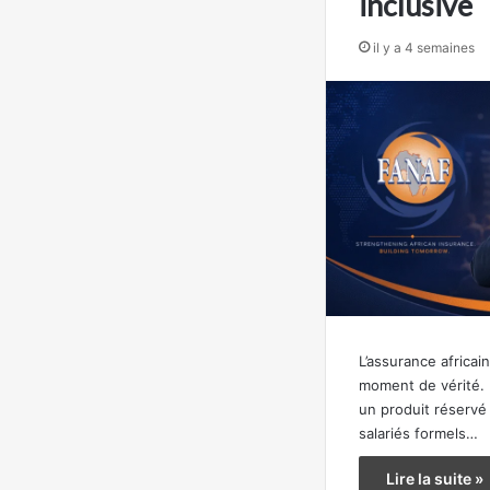
inclusive
il y a 4 semaines
L’assurance africai
moment de vérité
un produit réservé
salariés formels…
Lire la suite »