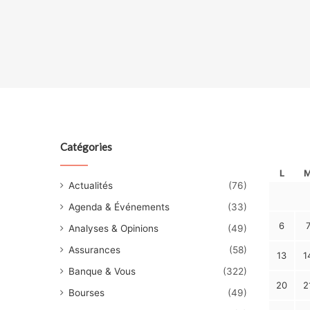
Catégories
L
Actualités
(76)
Agenda & Événements
(33)
6
Analyses & Opinions
(49)
Assurances
(58)
13
1
Banque & Vous
(322)
20
2
Bourses
(49)