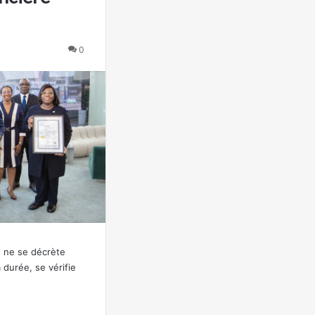
0
e ne se décrète
a durée, se vérifie