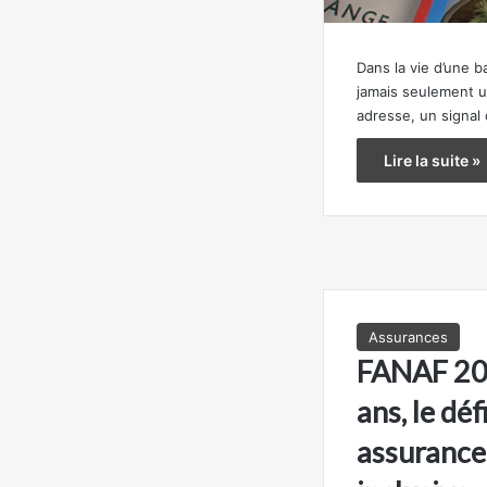
Dans la vie d’une b
jamais seulement u
adresse, un signal
Lire la suite »
Assurances
FANAF 202
ans, le déf
assurance 