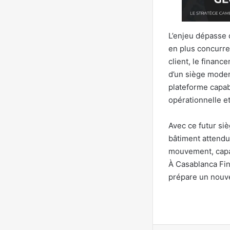
L’enjeu dépasse 
en plus concurren
client, le financ
d’un siège moder
plateforme capab
opérationnelle e
Avec ce futur s
bâtiment attendu
mouvement, capabl
À Casablanca Fin
prépare un nouve