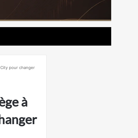
 City pour changer
ège à
changer