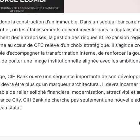
donc la construction d’un immeuble. Dans un secteur bancaire 
tiel, où les établissements doivent investir dans la digitalisation
ement des entreprises, la gestion des risques et l’expansion rég
ne au cœur de CFC relève d’un choix stratégique. Il s’agit de c
le d’accompagner la transformation interne, de renforcer la g
t de porter une image institutionnelle alignée avec les ambition
iège, CIH Bank ouvre une séquence importante de son développ
 devra être plus qu’un marqueur architectural. Il devra incarne
e de relier solidité financière, modernisation, attractivité et a
ance City, CIH Bank ne cherche pas seulement une nouvelle ad
au statut.