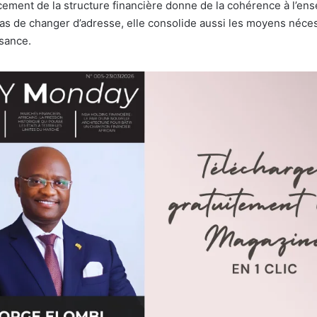
cement de la structure financière donne de la cohérence à l’en
as de changer d’adresse, elle consolide aussi les moyens néce
ssance.