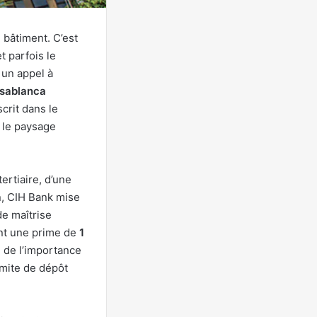
 bâtiment. C’est
 parfois le
 un appel à
sablanca
crit dans le
s le paysage
ertiaire, d’une
n, CIH Bank mise
de maîtrise
ent une prime de
1
 de l’importance
imite de dépôt