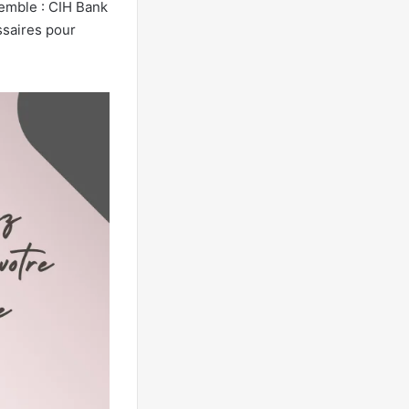
semble : CIH Bank
ssaires pour