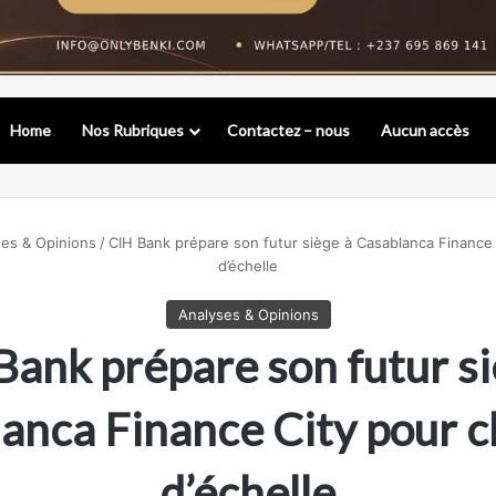
Home
Nos Rubriques
Contactez – nous
Aucun accès
es & Opinions
/
CIH Bank prépare son futur siège à Casablanca Finance
d’échelle
Analyses & Opinions
Bank prépare son futur si
anca Finance City pour 
d’échelle