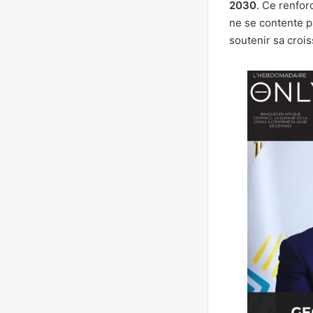
2030
. Ce renfor
ne se contente p
soutenir sa croi