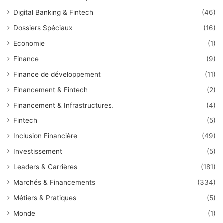
Digital Banking & Fintech
(46)
Dossiers Spéciaux
(16)
Economie
(1)
Finance
(9)
Finance de développement
(11)
Financement & Fintech
(2)
Financement & Infrastructures.
(4)
Fintech
(5)
Inclusion Financière
(49)
Investissement
(5)
Leaders & Carrières
(181)
Marchés & Financements
(334)
Métiers & Pratiques
(5)
Monde
(1)