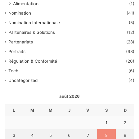
Alimentation
(1)
Nomination
(41)
Nomination Internationale
(5)
Partenaires & Solutions
(12)
Partenariats
(28)
Portraits
(68)
Régulation & Conformité
(20)
Tech
(6)
Uncategorized
(4)
août 2026
L
M
M
J
V
S
D
1
2
3
4
5
6
7
8
9