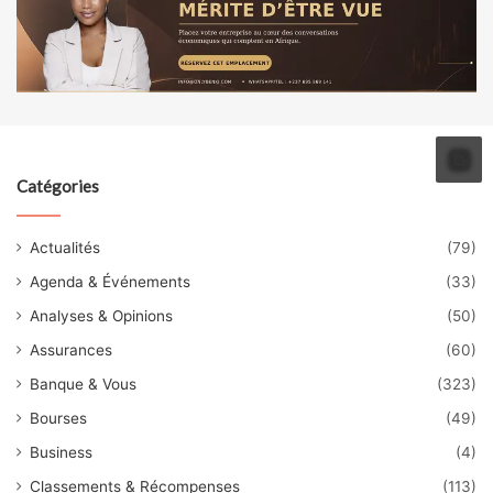
Catégories
Actualités
(79)
Agenda & Événements
(33)
Analyses & Opinions
(50)
Assurances
(60)
Banque & Vous
(323)
Bourses
(49)
Business
(4)
Classements & Récompenses
(113)