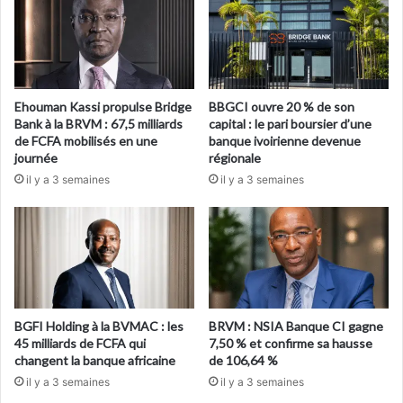
Ehouman Kassi propulse Bridge
BBGCI ouvre 20 % de son
Bank à la BRVM : 67,5 milliards
capital : le pari boursier d’une
de FCFA mobilisés en une
banque ivoirienne devenue
journée
régionale
il y a 3 semaines
il y a 3 semaines
BGFI Holding à la BVMAC : les
BRVM : NSIA Banque CI gagne
45 milliards de FCFA qui
7,50 % et confirme sa hausse
changent la banque africaine
de 106,64 %
il y a 3 semaines
il y a 3 semaines