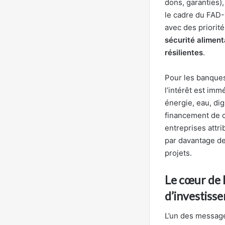
dons, garanties)
le cadre du FAD-
avec des priorit
sécurité aliment
résilientes
.
Pour les banque
l’intérêt est imm
énergie, eau, dig
financement de c
entreprises attri
par davantage de 
projets.
Le cœur de l
d’investiss
L’un des message