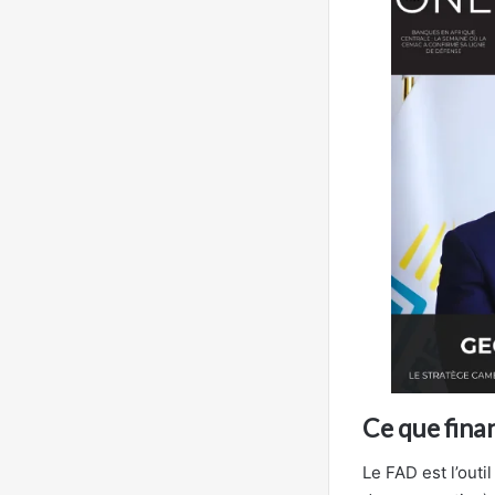
Ce que fina
Le FAD est l’outi