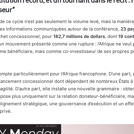
seur”
de ce cycle n’est pas seulement le volume levé, mais la manière 
les informations communiquées autour de la conférence,
23 pay
chet concessionnel, pour
182,7 millions de dollars
, dont
19 cont
 un mouvement présenté comme une rupture : l’Afrique ne veut 
e bénéficiaire, mais comme co-investisseur de ses propres pr
ompte particulièrement pour l’Afrique francophone. D’une part, e
financement concessionnel dont dépendent de nombreux États à 
ragilité. D’autre part, elle installe une nouvelle grammaire : obte
pose plus uniquement sur la relation donateur-bénéficiaire, mai
lignement stratégique, une gouvernance d’exécution et un effet
privé.