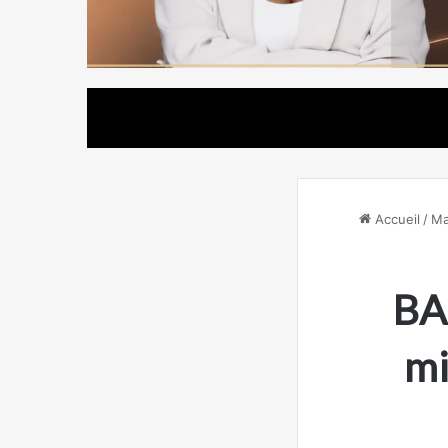
Accueil
/
Ma
BAD
mi