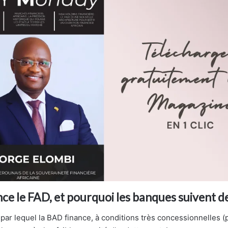
nce le FAD, et pourquoi les banques suivent d
l par lequel la BAD finance, à conditions très concessionnelles (