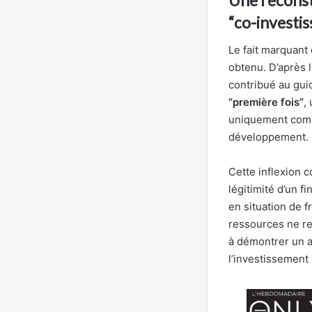
“co-investis
Le fait marquant 
obtenu. D’après 
contribué au gui
“première fois”
,
uniquement comm
développement.
Cette inflexion c
légitimité d’un 
en situation de f
ressources ne re
à démontrer un a
l’investissement 