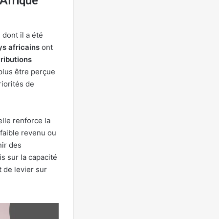
dont il a été
s africains
ont
ributions
plus être perçue
iorités de
lle renforce la
faible revenu ou
nir des
s sur la capacité
 de levier sur