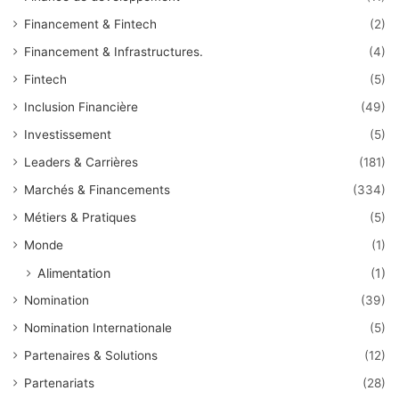
Financement & Fintech
(2)
Financement & Infrastructures.
(4)
Fintech
(5)
Inclusion Financière
(49)
Investissement
(5)
Leaders & Carrières
(181)
Marchés & Financements
(334)
Métiers & Pratiques
(5)
Monde
(1)
Alimentation
(1)
Nomination
(39)
Nomination Internationale
(5)
Partenaires & Solutions
(12)
Partenariats
(28)