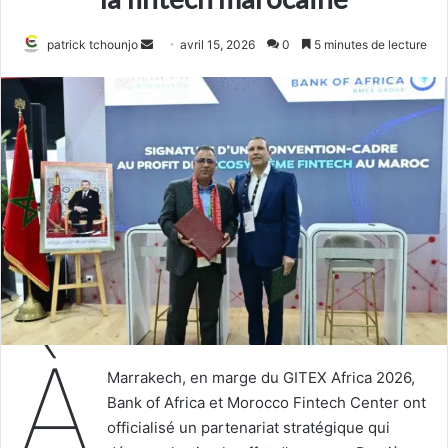
Envoyer
patrick tchounjo
avril 15, 2026
0
5 minutes de lecture
un
courriel
À
Marrakech, en marge du GITEX Africa 2026,
Bank of Africa et Morocco Fintech Center ont
officialisé un partenariat stratégique qui