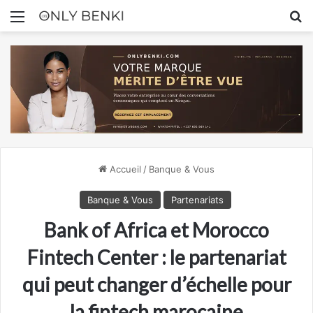
Menu
R
Accueil
/
Banque & Vous
Banque & Vous
Partenariats
Bank of Africa et Morocco
Fintech Center : le partenariat
qui peut changer d’échelle pour
la fintech marocaine