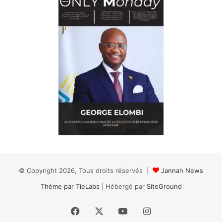
© Copyright 2026, Tous droits réservés |
Jannah News
Thème par TieLabs
| Hébergé par
SiteGround
Facebook
X
YouTube
Instagram