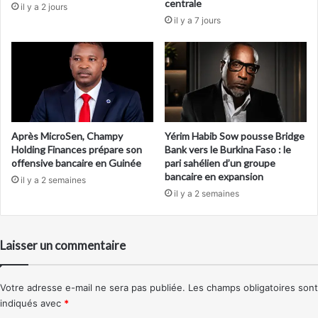
centrale
il y a 2 jours
il y a 7 jours
Après MicroSen, Champy
Yérim Habib Sow pousse Bridge
Holding Finances prépare son
Bank vers le Burkina Faso : le
offensive bancaire en Guinée
pari sahélien d’un groupe
bancaire en expansion
il y a 2 semaines
il y a 2 semaines
Laisser un commentaire
Votre adresse e-mail ne sera pas publiée.
Les champs obligatoires sont
indiqués avec
*