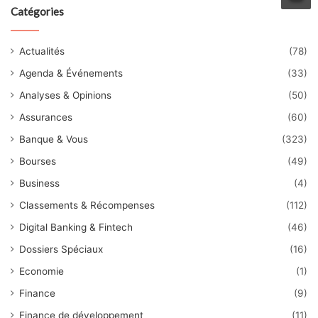
Catégories
Actualités
(78)
Agenda & Événements
(33)
Analyses & Opinions
(50)
Assurances
(60)
Banque & Vous
(323)
Bourses
(49)
Business
(4)
Classements & Récompenses
(112)
Digital Banking & Fintech
(46)
Dossiers Spéciaux
(16)
Economie
(1)
Finance
(9)
Finance de développement
(11)