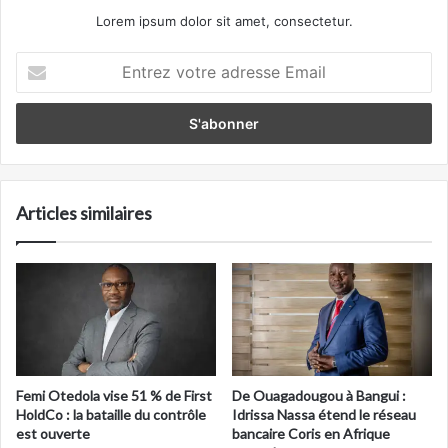
Lorem ipsum dolor sit amet, consectetur.
Entrez
votre
adresse
Email
Articles similaires
Femi Otedola vise 51 % de First
De Ouagadougou à Bangui :
HoldCo : la bataille du contrôle
Idrissa Nassa étend le réseau
est ouverte
bancaire Coris en Afrique