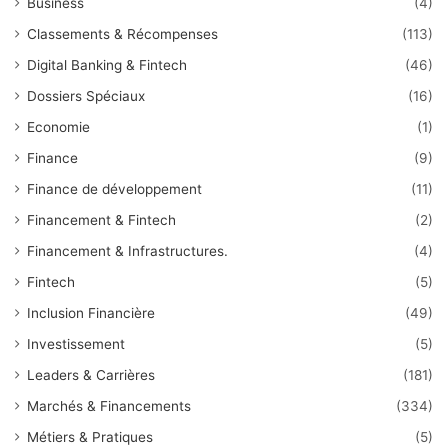
Business
(4)
Classements & Récompenses
(113)
Digital Banking & Fintech
(46)
Dossiers Spéciaux
(16)
Economie
(1)
Finance
(9)
Finance de développement
(11)
Financement & Fintech
(2)
Financement & Infrastructures.
(4)
Fintech
(5)
Inclusion Financière
(49)
Investissement
(5)
Leaders & Carrières
(181)
Marchés & Financements
(334)
Métiers & Pratiques
(5)