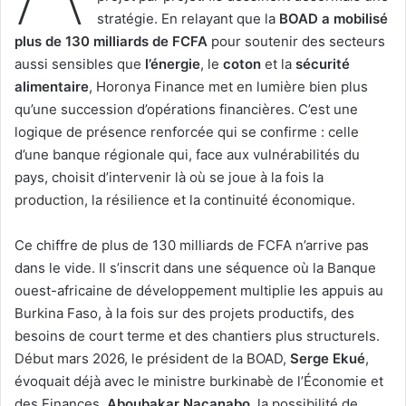
stratégie. En relayant que la
BOAD a mobilisé
plus de 130 milliards de FCFA
pour soutenir des secteurs
aussi sensibles que
l’énergie
, le
coton
et la
sécurité
alimentaire
, Horonya Finance met en lumière bien plus
qu’une succession d’opérations financières. C’est une
logique de présence renforcée qui se confirme : celle
d’une banque régionale qui, face aux vulnérabilités du
pays, choisit d’intervenir là où se joue à la fois la
production, la résilience et la continuité économique.
Ce chiffre de plus de 130 milliards de FCFA n’arrive pas
dans le vide. Il s’inscrit dans une séquence où la Banque
ouest-africaine de développement multiplie les appuis au
Burkina Faso, à la fois sur des projets productifs, des
besoins de court terme et des chantiers plus structurels.
Début mars 2026, le président de la BOAD,
Serge Ekué
,
évoquait déjà avec le ministre burkinabè de l’Économie et
des Finances,
Aboubakar Nacanabo
, la possibilité de