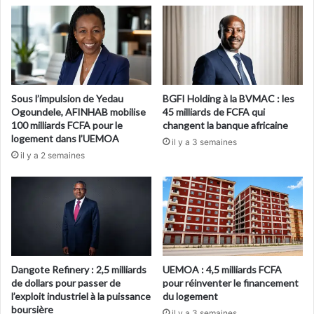
Sous l’impulsion de Yedau
BGFI Holding à la BVMAC : les
Ogoundele, AFINHAB mobilise
45 milliards de FCFA qui
100 milliards FCFA pour le
changent la banque africaine
logement dans l’UEMOA
il y a 3 semaines
il y a 2 semaines
Dangote Refinery : 2,5 milliards
UEMOA : 4,5 milliards FCFA
de dollars pour passer de
pour réinventer le financement
l’exploit industriel à la puissance
du logement
boursière
il y a 3 semaines