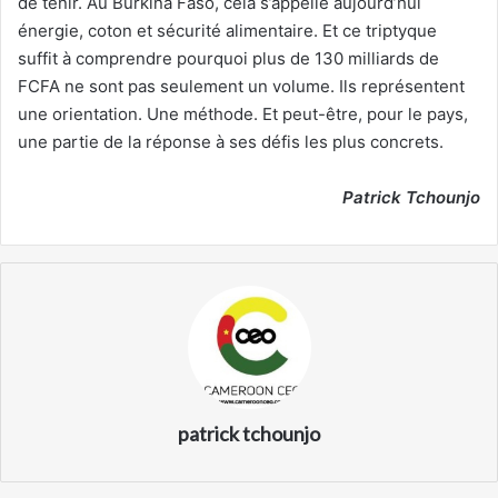
de tenir. Au Burkina Faso, cela s’appelle aujourd’hui
énergie, coton et sécurité alimentaire. Et ce triptyque
suffit à comprendre pourquoi plus de 130 milliards de
FCFA ne sont pas seulement un volume. Ils représentent
une orientation. Une méthode. Et peut-être, pour le pays,
une partie de la réponse à ses défis les plus concrets.
Patrick Tchounjo
patrick tchounjo