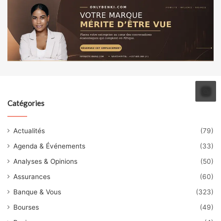
Catégories
Actualités
(79)
Agenda & Événements
(33)
Analyses & Opinions
(50)
Assurances
(60)
Banque & Vous
(323)
Bourses
(49)