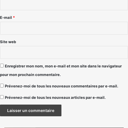
r
e
E-mail
*
*
Site web
Enregistrer mon nom, mon e-mail et mon site dans le navigateur
pour mon prochain commentaire.
Prévenez-moi de tous les nouveaux commentaires par e-mail.
Prévenez-moi de tous les nouveaux articles par e-mail.