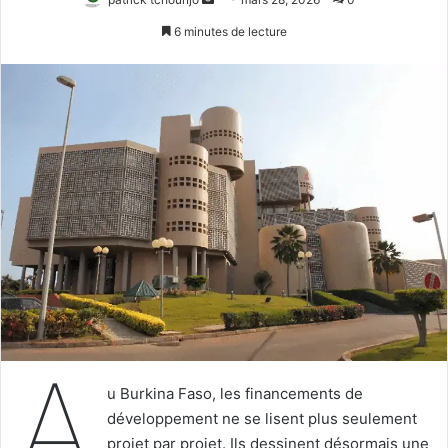
un
6 minutes de lecture
courriel
A
u Burkina Faso, les financements de
développement ne se lisent plus seulement
projet par projet. Ils dessinent désormais une