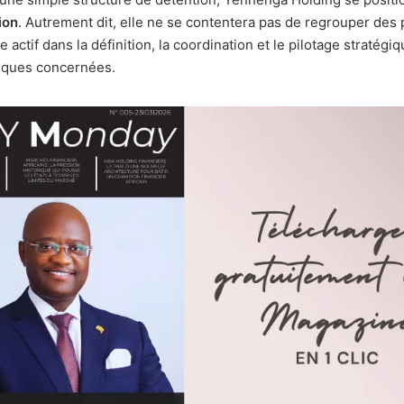
ion
. Autrement dit, elle ne se contentera pas de regrouper des p
e actif dans la définition, la coordination et le pilotage stratégi
liques concernées.