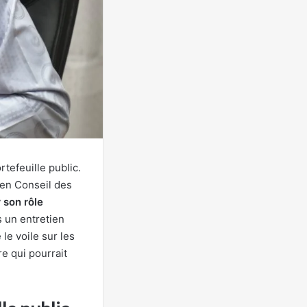
tefeuille public.
 en Conseil des
 son rôle
s un entretien
é le voile sur les
e qui pourrait