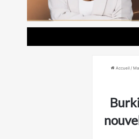
Accueil
/
Ma
Burki
nouvel