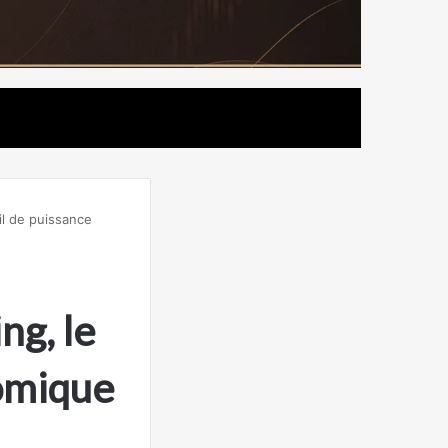
il de puissance
ng, le
nomique