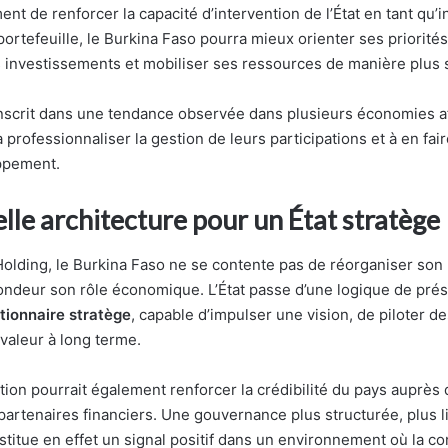
ent de renforcer la capacité d’intervention de l’État en tant qu’i
ortefeuille, le Burkina Faso pourra mieux orienter ses priorités,
 investissements et mobiliser ses ressources de manière plus 
inscrit dans une tendance observée dans plusieurs économies af
 professionnaliser la gestion de leurs participations et à en fai
ppement.
le architecture pour un État stratège
lding, le Burkina Faso ne se contente pas de réorganiser son po
fondeur son rôle économique. L’État passe d’une logique de pré
tionnaire stratège
, capable d’impulser une vision, de piloter 
 valeur à long terme.
tion pourrait également renforcer la crédibilité du pays auprès
partenaires financiers. Une gouvernance plus structurée, plus li
titue en effet un signal positif dans un environnement où la co