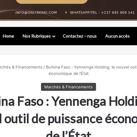
Home
Nos Rubriques
Contactez – nous
Aucun accès
rchés & Financements
/
Burkina Faso : Yennenga Holding, le nouvel out
économique de l’État
Marchés & Financements
na Faso : Yennenga Holdi
 outil de puissance éco
de l’État