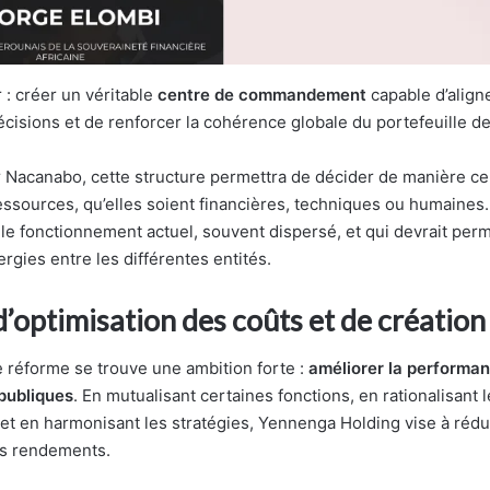
ir : créer un véritable
centre de commandement
capable d’aligne
écisions et de renforcer la cohérence globale du portefeuille de 
Nacanabo, cette structure permettra de décider de manière ce
 ressources, qu’elles soient financières, techniques ou humaine
 le fonctionnement actuel, souvent dispersé, et qui devrait per
ergies entre les différentes entités.
d’optimisation des coûts et de création
 réforme se trouve une ambition forte :
améliorer la perform
publiques
. En mutualisant certaines fonctions, en rationalisant 
et en harmonisant les stratégies, Yennenga Holding vise à rédui
es rendements.