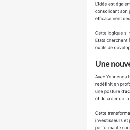
L’idée est égalem
consolidant son p
efficacement ses
Cette logique s’
États cherchent à
outils de dévelo
Une nouvel
Avec Yennenga Ho
redéfinit en pro
une posture d’
ac
et de créer de la
Cette transforma
investisseurs et 
performante cons