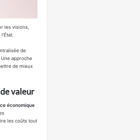
r les visions,
l’État.
ntralisée de
s. Une approche
mettre de mieux
 de valeur
ance économique
les
re les coûts tout