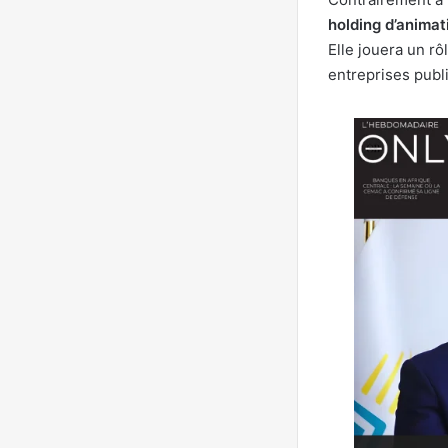
holding d’animat
Elle jouera un rôl
entreprises pub