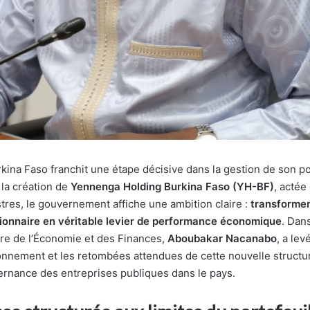
kina Faso franchit une étape décisive dans la gestion de son por
la création de
Yennenga Holding Burkina Faso (YH-BF)
, actée
tres, le gouvernement affiche une ambition claire :
transformer
tionnaire en véritable levier de performance économique
. Dan
stre de l’Économie et des Finances,
Aboubakar Nacanabo
, a lev
ionnement et les retombées attendues de cette nouvelle structur
vernance des entreprises publiques dans le pays.