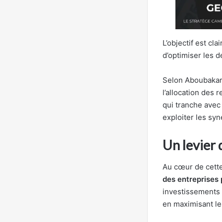
L’objectif est cla
d’optimiser les d
Selon Aboubakar 
l’allocation des
qui tranche avec
exploiter les syn
Un levier 
Au cœur de cette
des entreprises 
investissements 
en maximisant l