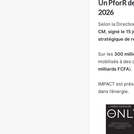
Un PforR de
2026
Selon la Directi
CM
,
signé le 15 
stratégique de 
Sur les
300 mill
mobilisés à des 
milliards FCFA
).
IMPACT est pré
dans l’énergie.