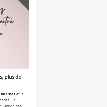
, plus de
 internes
et la
cacité. La
ilisation des