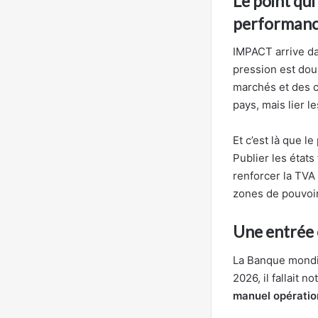
Le point qui
performan
IMPACT arrive da
pression est dou
marchés et des c
pays, mais lier l
Et c’est là que l
Publier les états
renforcer la TVA 
zones de pouvoir
Une entrée 
La Banque mondia
2026, il fallait 
manuel opératio