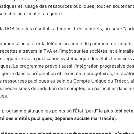
tiques et l’usage des ressources publiques, tout en soutenant
ensible au climat et au genre.
 DGB liste les résultats attendus, très concrets, presque “audi
ment à accélérer la télédéclaration et le paiement de l’impôt, 
recettes à travers la TVA et l’impôt sur les sociétés, et à install
 régulière via la publication systématique des états financiers
iques. Le programme prévoit aussi l’intégration progressive de
 genre dans la préparation et l’exécution budgétaires, le rapatri
es ressources publiques au sein du Compte Unique du Trésor, ai
 mécanismes de reddition des comptes, en particulier dans le
ues.
e programme attaque les points où l’État “perd” le plus (
collecte
té des entités publiques
,
dépense sociale mal tracée
).