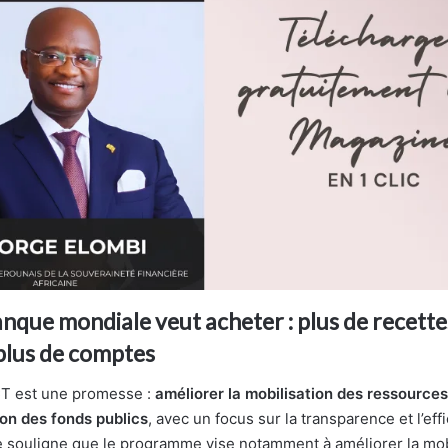
nque mondiale veut acheter : plus de recettes
 plus de comptes
T est une promesse :
améliorer la mobilisation des ressources
tion des fonds publics
, avec un focus sur la transparence et l’effi
souligne que le programme vise notamment à améliorer la mob