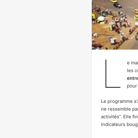
L
e mai
les c
entre
pour
Le programme s’
ne ressemble pas
activités”. Elle 
indicateurs boug