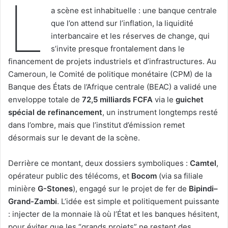
L
a scène est inhabituelle : une banque centrale
que l’on attend sur l’inflation, la liquidité
interbancaire et les réserves de change, qui
s’invite presque frontalement dans le
financement de projets industriels et d’infrastructures. Au
Cameroun, le Comité de politique monétaire (CPM) de la
Banque des États de l’Afrique centrale (BEAC) a validé une
enveloppe totale de
72,5 milliards FCFA
via le
guichet
spécial de refinancement
, un instrument longtemps resté
dans l’ombre, mais que l’institut d’émission remet
désormais sur le devant de la scène.
Derrière ce montant, deux dossiers symboliques :
Camtel
,
opérateur public des télécoms, et
Bocom
(via sa filiale
minière
G-Stones
), engagé sur le projet de fer de
Bipindi–
Grand-Zambi
. L’idée est simple et politiquement puissante
: injecter de la monnaie là où l’État et les banques hésitent,
pour éviter que les “grands projets” ne restent des