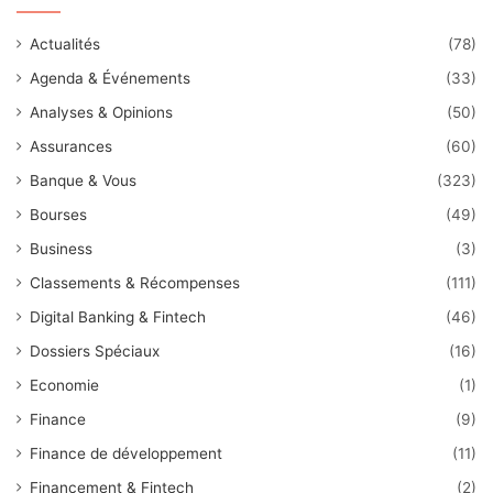
Actualités
(78)
Agenda & Événements
(33)
Analyses & Opinions
(50)
Assurances
(60)
Banque & Vous
(323)
Bourses
(49)
Business
(3)
Classements & Récompenses
(111)
Digital Banking & Fintech
(46)
Dossiers Spéciaux
(16)
Economie
(1)
Finance
(9)
Finance de développement
(11)
Financement & Fintech
(2)