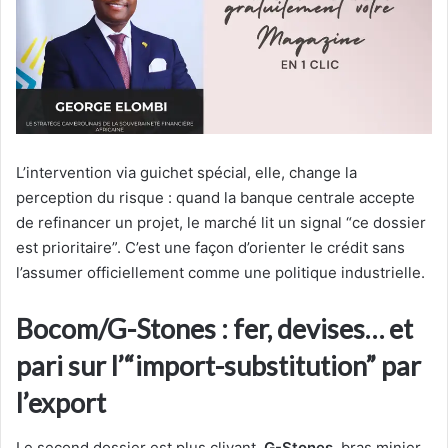
L’intervention via guichet spécial, elle, change la
perception du risque : quand la banque centrale accepte
de refinancer un projet, le marché lit un signal “ce dossier
est prioritaire”. C’est une façon d’orienter le crédit sans
l’assumer officiellement comme une politique industrielle.
Bocom/G-Stones : fer, devises… et
pari sur l’“import-substitution” par
l’export
Le second dossier est plus clivant.
G-Stones
, bras minier