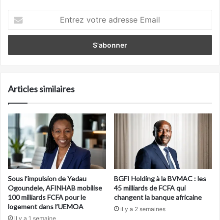
Entrez
votre
adresse
Email
Articles similaires
Sous l’impulsion de Yedau
BGFI Holding à la BVMAC : les
Ogoundele, AFINHAB mobilise
45 milliards de FCFA qui
100 milliards FCFA pour le
changent la banque africaine
logement dans l’UEMOA
il y a 2 semaines
il y a 1 semaine