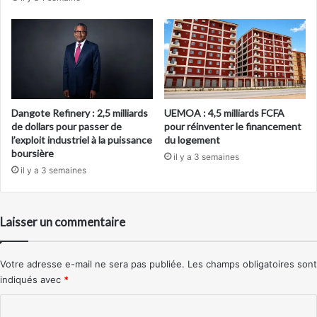
Dangote Refinery : 2,5 milliards
UEMOA : 4,5 milliards FCFA
de dollars pour passer de
pour réinventer le financement
l’exploit industriel à la puissance
du logement
boursière
il y a 3 semaines
il y a 3 semaines
Laisser un commentaire
Votre adresse e-mail ne sera pas publiée.
Les champs obligatoires sont
indiqués avec
*
C