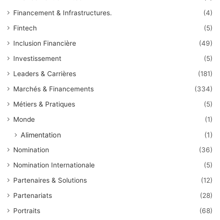
Financement & Infrastructures.
(4)
Fintech
(5)
Inclusion Financière
(49)
Investissement
(5)
Leaders & Carrières
(181)
Marchés & Financements
(334)
Métiers & Pratiques
(5)
Monde
(1)
Alimentation
(1)
Nomination
(36)
Nomination Internationale
(5)
Partenaires & Solutions
(12)
Partenariats
(28)
Portraits
(68)