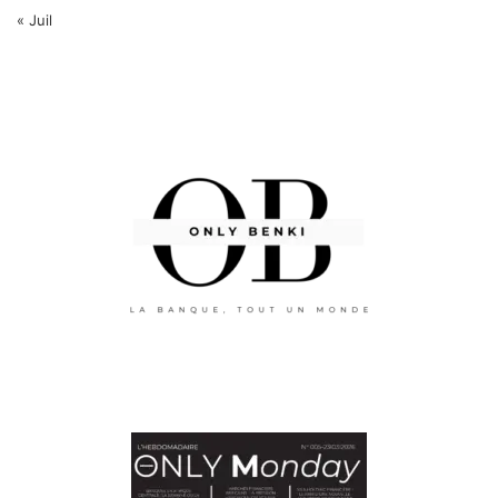
« Juil