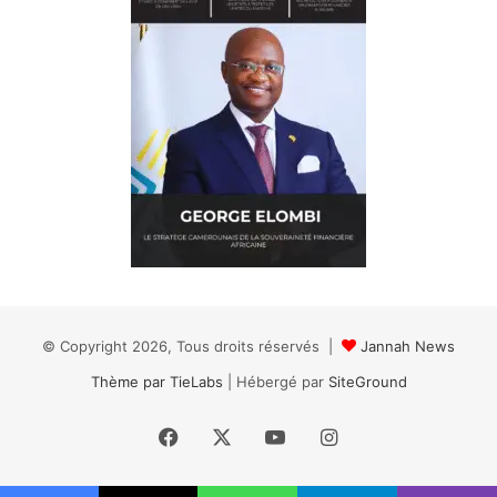
© Copyright 2026, Tous droits réservés |
Jannah News
Thème par TieLabs
| Hébergé par
SiteGround
Facebook
X
YouTube
Instagram