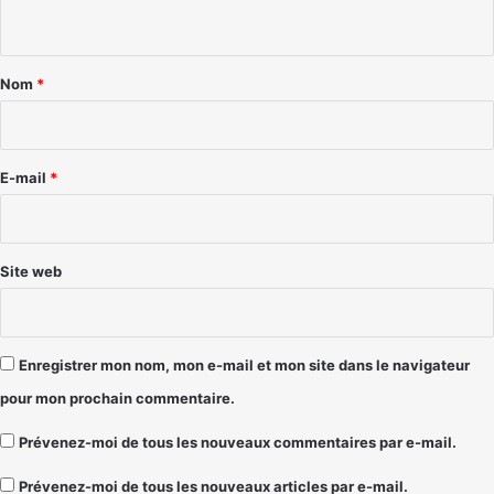
n
t
a
Nom
*
i
r
e
E-mail
*
*
Site web
Enregistrer mon nom, mon e-mail et mon site dans le navigateur
pour mon prochain commentaire.
Prévenez-moi de tous les nouveaux commentaires par e-mail.
Prévenez-moi de tous les nouveaux articles par e-mail.