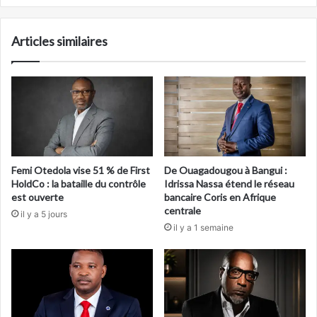
Articles similaires
Femi Otedola vise 51 % de First
De Ouagadougou à Bangui :
HoldCo : la bataille du contrôle
Idrissa Nassa étend le réseau
est ouverte
bancaire Coris en Afrique
centrale
il y a 5 jours
il y a 1 semaine