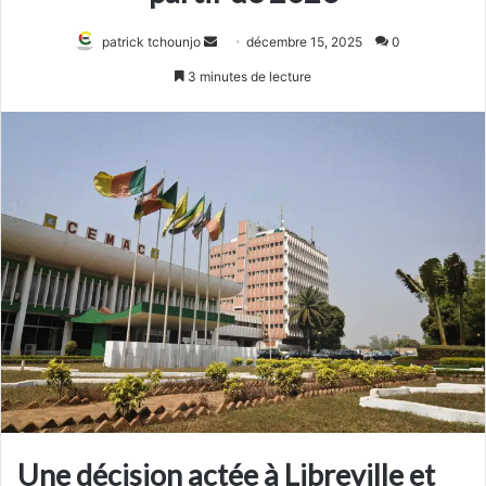
Envoyer
patrick tchounjo
décembre 15, 2025
0
un
3 minutes de lecture
courriel
Une décision actée à Libreville et