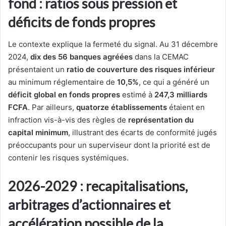
fond : ratios sous pression et
déficits de fonds propres
Le contexte explique la fermeté du signal. Au 31 décembre
2024,
dix des 56 banques agréées
dans la CEMAC
présentaient un
ratio de couverture des risques inférieur
au minimum réglementaire de
10,5%
, ce qui a généré un
déficit global en fonds propres
estimé à
247,3 milliards
FCFA
. Par ailleurs,
quatorze établissements
étaient en
infraction vis-à-vis des règles de
représentation du
capital minimum
, illustrant des écarts de conformité jugés
préoccupants pour un superviseur dont la priorité est de
contenir les risques systémiques.
2026-2029 : recapitalisations,
arbitrages d’actionnaires et
accélération possible de la