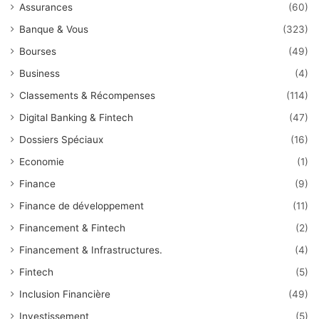
Assurances
(60)
Banque & Vous
(323)
Bourses
(49)
Business
(4)
Classements & Récompenses
(114)
Digital Banking & Fintech
(47)
Dossiers Spéciaux
(16)
Economie
(1)
Finance
(9)
Finance de développement
(11)
Financement & Fintech
(2)
Financement & Infrastructures.
(4)
Fintech
(5)
Inclusion Financière
(49)
Investissement
(5)