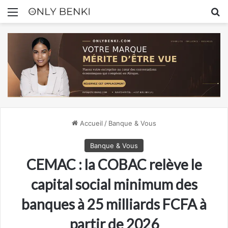
Menu
R
Accueil
/
Banque & Vous
Banque & Vous
CEMAC : la COBAC relève le
capital social minimum des
banques à 25 milliards FCFA à
partir de 2026