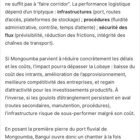
ne suffit pas à “faire corridor”. La performance logistique
dépend d’un triptyque :
infrastructures
(port, routes
d’accès, plateformes de stockage) ;
procédures
(fluidité
administrative, contrôle, temps d’attente) ;
sécurité des
flux
(prévisibilité, réduction des frictions, intégrité des
chaînes de transport).
Si Mongoumba parvient à réduire concrètement les délais
et les coûts, l’impact pourra dépasser la Lobaye : baisse du
coût des intrants, amélioration de l’approvisionnement,
meilleure compétitivité des entreprises, et regain
d’attractivité pour les investissements productifs. À
l’inverse, si les goulots d’étranglement persistent en aval
(routes secondaires, manutention, procédures),
l’infrastructure risque de sous-performer malgré son coût.
En posant la première pierre du port fluvial de
Mongoumba, Bangui ouvre donc un chantier à la fois