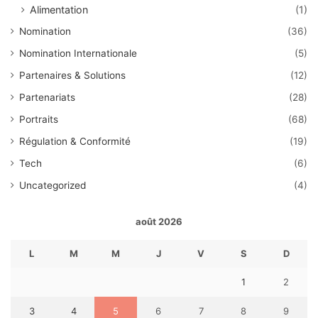
Alimentation
(1)
Nomination
(36)
Nomination Internationale
(5)
Partenaires & Solutions
(12)
Partenariats
(28)
Portraits
(68)
Régulation & Conformité
(19)
Tech
(6)
Uncategorized
(4)
août 2026
L
M
M
J
V
S
D
1
2
3
4
5
6
7
8
9