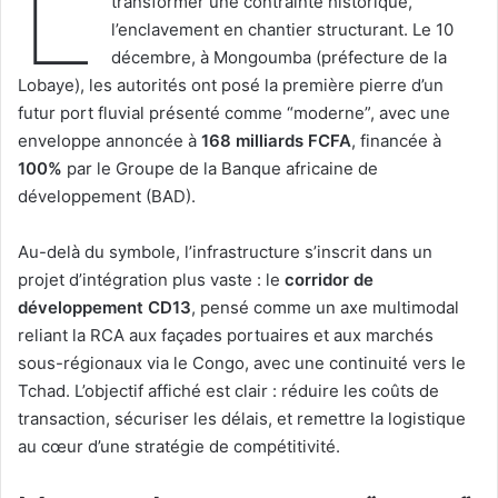
L
transformer une contrainte historique,
l’enclavement en chantier structurant. Le 10
décembre, à Mongoumba (préfecture de la
Lobaye), les autorités ont posé la première pierre d’un
futur port fluvial présenté comme “moderne”, avec une
enveloppe annoncée à
168 milliards FCFA
, financée à
100%
par le Groupe de la Banque africaine de
développement (BAD).
Au-delà du symbole, l’infrastructure s’inscrit dans un
projet d’intégration plus vaste : le
corridor de
développement CD13
, pensé comme un axe multimodal
reliant la RCA aux façades portuaires et aux marchés
sous-régionaux via le Congo, avec une continuité vers le
Tchad. L’objectif affiché est clair : réduire les coûts de
transaction, sécuriser les délais, et remettre la logistique
au cœur d’une stratégie de compétitivité.