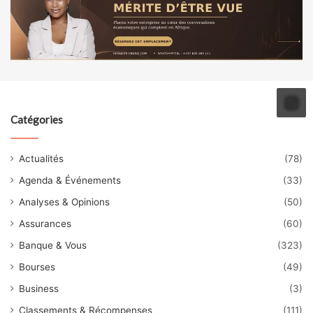
Catégories
Actualités
(78)
Agenda & Événements
(33)
Analyses & Opinions
(50)
Assurances
(60)
Banque & Vous
(323)
Bourses
(49)
Business
(3)
Classements & Récompenses
(111)