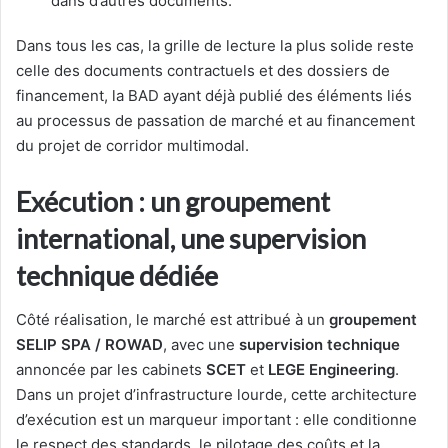
dans d’autres documents.
Dans tous les cas, la grille de lecture la plus solide reste
celle des documents contractuels et des dossiers de
financement, la BAD ayant déjà publié des éléments liés
au processus de passation de marché et au financement
du projet de corridor multimodal.
Exécution : un groupement
international, une supervision
technique dédiée
Côté réalisation, le marché est attribué à un
groupement
SELIP SPA / ROWAD
, avec une
supervision technique
annoncée par les cabinets
SCET
et
LEGE Engineering
.
Dans un projet d’infrastructure lourde, cette architecture
d’exécution est un marqueur important : elle conditionne
le respect des standards, le pilotage des coûts et la