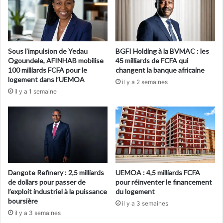
Sous l’impulsion de Yedau
BGFI Holding à la BVMAC : les
Ogoundele, AFINHAB mobilise
45 milliards de FCFA qui
100 milliards FCFA pour le
changent la banque africaine
logement dans l’UEMOA
il y a 2 semaines
il y a 1 semaine
Dangote Refinery : 2,5 milliards
UEMOA : 4,5 milliards FCFA
de dollars pour passer de
pour réinventer le financement
l’exploit industriel à la puissance
du logement
boursière
il y a 3 semaines
il y a 3 semaines