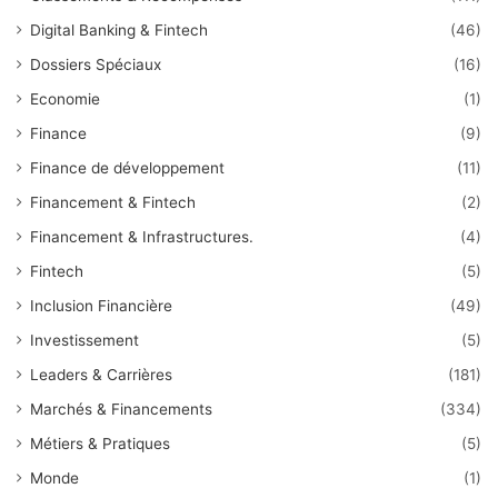
Digital Banking & Fintech
(46)
Dossiers Spéciaux
(16)
Economie
(1)
Finance
(9)
Finance de développement
(11)
Financement & Fintech
(2)
Financement & Infrastructures.
(4)
Fintech
(5)
Inclusion Financière
(49)
Investissement
(5)
Leaders & Carrières
(181)
Marchés & Financements
(334)
Métiers & Pratiques
(5)
Monde
(1)