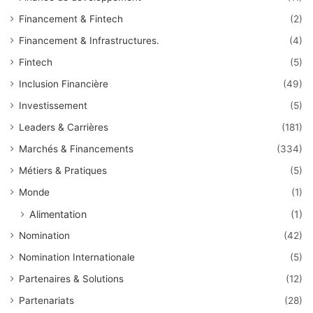
Financement & Fintech
(2)
Financement & Infrastructures.
(4)
Fintech
(5)
Inclusion Financière
(49)
Investissement
(5)
Leaders & Carrières
(181)
Marchés & Financements
(334)
Métiers & Pratiques
(5)
Monde
(1)
Alimentation
(1)
Nomination
(42)
Nomination Internationale
(5)
Partenaires & Solutions
(12)
Partenariats
(28)