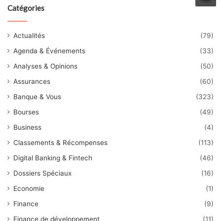
Catégories
Actualités
(79)
Agenda & Événements
(33)
Analyses & Opinions
(50)
Assurances
(60)
Banque & Vous
(323)
Bourses
(49)
Business
(4)
Classements & Récompenses
(113)
Digital Banking & Fintech
(46)
Dossiers Spéciaux
(16)
Economie
(1)
Finance
(9)
Finance de développement
(11)