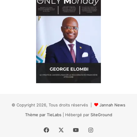
© Copyright 2026, Tous droits réservés |
Jannah News
Thème par TieLabs
| Hébergé par
SiteGround
Facebook
X
YouTube
Instagram