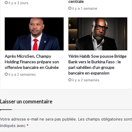
centrale
il y a 3 jours
il y a 1 semaine
Après MicroSen, Champy
Yérim Habib Sow pousse Bridge
Holding Finances prépare son
Bank vers le Burkina Faso : le
offensive bancaire en Guinée
pari sahélien d’un groupe
bancaire en expansion
il y a 2 semaines
il y a 2 semaines
Laisser un commentaire
Votre adresse e-mail ne sera pas publiée.
Les champs obligatoires sont
indiqués avec
*