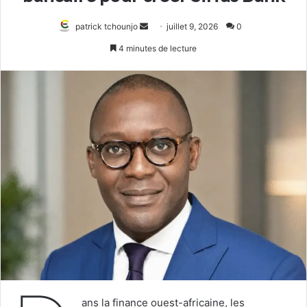
Envoyer
patrick tchounjo
juillet 9, 2026
0
un
4 minutes de lecture
courriel
ans la finance ouest-africaine, les