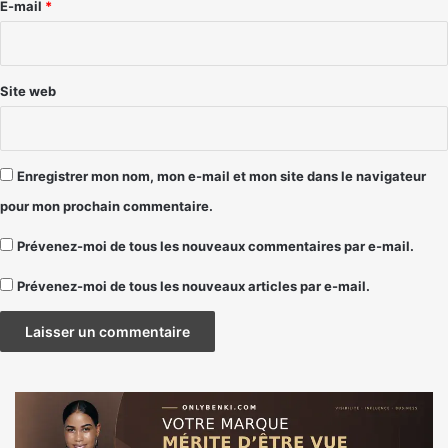
e
E-mail
*
*
Site web
Enregistrer mon nom, mon e-mail et mon site dans le navigateur
pour mon prochain commentaire.
Prévenez-moi de tous les nouveaux commentaires par e-mail.
Prévenez-moi de tous les nouveaux articles par e-mail.