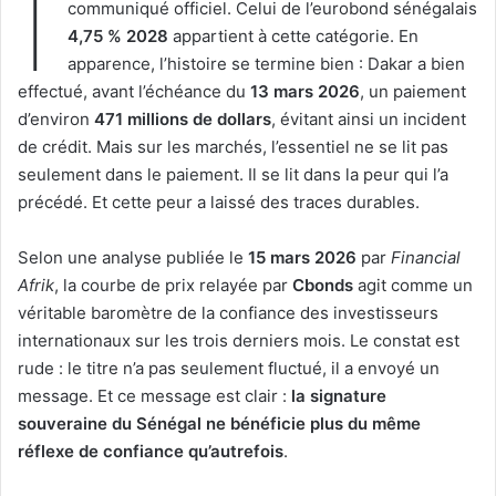
I
communiqué officiel. Celui de l’eurobond sénégalais
4,75 % 2028
appartient à cette catégorie. En
apparence, l’histoire se termine bien : Dakar a bien
effectué, avant l’échéance du
13 mars 2026
, un paiement
d’environ
471 millions de dollars
, évitant ainsi un incident
de crédit. Mais sur les marchés, l’essentiel ne se lit pas
seulement dans le paiement. Il se lit dans la peur qui l’a
précédé. Et cette peur a laissé des traces durables.
Selon une analyse publiée le
15 mars 2026
par
Financial
Afrik
, la courbe de prix relayée par
Cbonds
agit comme un
véritable baromètre de la confiance des investisseurs
internationaux sur les trois derniers mois. Le constat est
rude : le titre n’a pas seulement fluctué, il a envoyé un
message. Et ce message est clair :
la signature
souveraine du Sénégal ne bénéficie plus du même
réflexe de confiance qu’autrefois
.