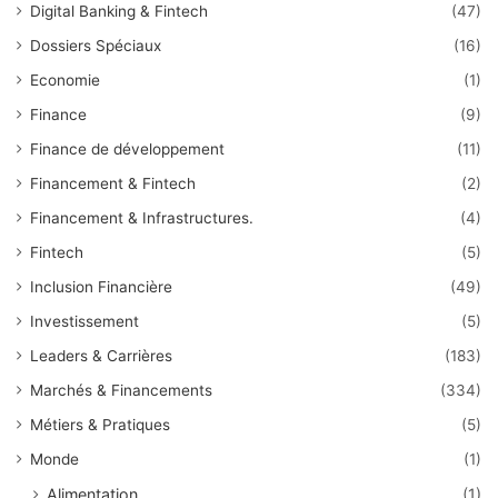
Digital Banking & Fintech
(47)
Dossiers Spéciaux
(16)
Economie
(1)
Finance
(9)
Finance de développement
(11)
Financement & Fintech
(2)
Financement & Infrastructures.
(4)
Fintech
(5)
Inclusion Financière
(49)
Investissement
(5)
Leaders & Carrières
(183)
Marchés & Financements
(334)
Métiers & Pratiques
(5)
Monde
(1)
Alimentation
(1)