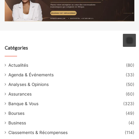
Catégories
Actualités
(80)
Agenda & Événements
(33)
Analyses & Opinions
(50)
Assurances
(60)
Banque & Vous
(323)
Bourses
(49)
Business
(4)
Classements & Récompenses
(114)