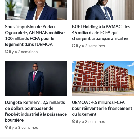
Sous l’impulsion de Yedau
BGFI Holding à la BVMAC : les
Ogoundele, AFINHAB mobilise
45 milliards de FCFA qui
100 milliards FCFA pour le
changent la banque africaine
logement dans l’UEMOA
il y a 3 semaines
il y a 2 semaines
Dangote Refinery : 2,5 milliards
UEMOA : 4,5 milliards FCFA
de dollars pour passer de
pour réinventer le financement
l’exploit industriel à la puissance
du logement
boursière
il y a 3 semaines
il y a 3 semaines