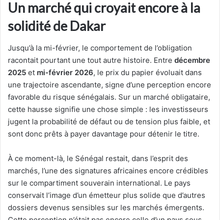
Un marché qui croyait encore à la
solidité de Dakar
Jusqu’à la mi-février, le comportement de l’obligation
racontait pourtant une tout autre histoire. Entre
décembre
2025
et
mi-février 2026
, le prix du papier évoluait dans
une trajectoire ascendante, signe d’une perception encore
favorable du risque sénégalais. Sur un marché obligataire,
cette hausse signifie une chose simple : les investisseurs
jugent la probabilité de défaut ou de tension plus faible, et
sont donc prêts à payer davantage pour détenir le titre.
À ce moment-là, le Sénégal restait, dans l’esprit des
marchés, l’une des signatures africaines encore crédibles
sur le compartiment souverain international. Le pays
conservait l’image d’un émetteur plus solide que d’autres
dossiers devenus sensibles sur les marchés émergents.
Cette perception n’était pas encore celle d’un pays sous