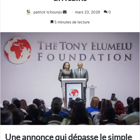
Envoyer
patrick tchounjo
mars 23, 2026
0
un
5 minutes de lecture
courriel
Une annonce qui dépasse le simple