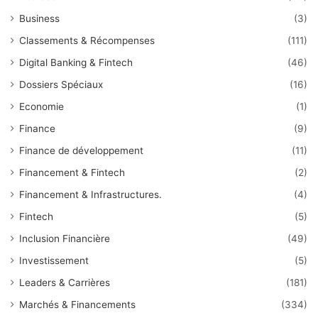
Business
(3)
Classements & Récompenses
(111)
Digital Banking & Fintech
(46)
Dossiers Spéciaux
(16)
Economie
(1)
Finance
(9)
Finance de développement
(11)
Financement & Fintech
(2)
Financement & Infrastructures.
(4)
Fintech
(5)
Inclusion Financière
(49)
Investissement
(5)
Leaders & Carrières
(181)
Marchés & Financements
(334)