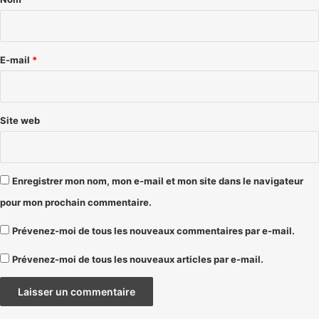
i
r
e
E-mail
*
*
Site web
Enregistrer mon nom, mon e-mail et mon site dans le navigateur
pour mon prochain commentaire.
Prévenez-moi de tous les nouveaux commentaires par e-mail.
Prévenez-moi de tous les nouveaux articles par e-mail.