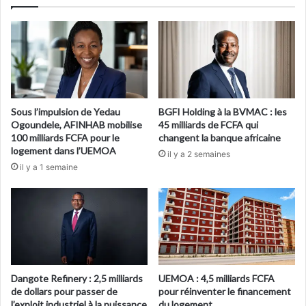
Sous l’impulsion de Yedau
BGFI Holding à la BVMAC : les
Ogoundele, AFINHAB mobilise
45 milliards de FCFA qui
100 milliards FCFA pour le
changent la banque africaine
logement dans l’UEMOA
il y a 2 semaines
il y a 1 semaine
Dangote Refinery : 2,5 milliards
UEMOA : 4,5 milliards FCFA
de dollars pour passer de
pour réinventer le financement
l’exploit industriel à la puissance
du logement