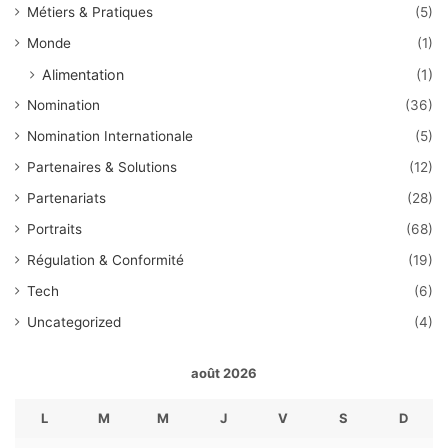
Métiers & Pratiques
(5)
Monde
(1)
Alimentation
(1)
Nomination
(36)
Nomination Internationale
(5)
Partenaires & Solutions
(12)
Partenariats
(28)
Portraits
(68)
Régulation & Conformité
(19)
Tech
(6)
Uncategorized
(4)
août 2026
L
M
M
J
V
S
D