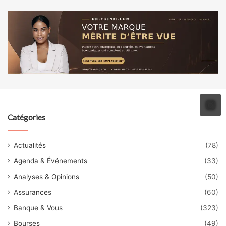
Catégories
Actualités
(78)
Agenda & Événements
(33)
Analyses & Opinions
(50)
Assurances
(60)
Banque & Vous
(323)
Bourses
(49)