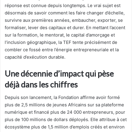
réponse est connue depuis longtemps. Le vrai sujet est
désormais de savoir comment les faire changer d’échelle,
survivre aux premières années, embaucher, exporter, se
formaliser, lever des capitaux et durer. En mettant l’accent
sur la formation, le mentorat, le capital d’amorçage et
l’inclusion géographique, la TEF tente précisément de
combler ce fossé entre l’énergie entrepreneuriale et la
capacité d’exécution durable.
Une décennie d’impact qui pèse
déjà dans les chiffres
Depuis son lancement, la Fondation affirme avoir formé
plus de 2,5 millions de jeunes Africains sur sa plateforme
numérique et financé plus de 24 000 entrepreneurs, pour
plus de 100 millions de dollars déployés. Elle attribue à cet
écosystème plus de 1,5 million d’emplois créés et environ