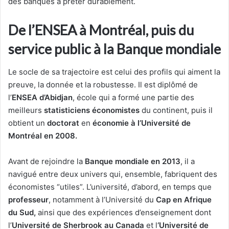
des banques à prêter durablement.
De l’ENSEA à Montréal, puis du
service public à la Banque mondiale
Le socle de sa trajectoire est celui des profils qui aiment la
preuve, la donnée et la robustesse. Il est diplômé de
l’
ENSEA d’Abidjan
, école qui a formé une partie des
meilleurs
statisticiens économistes
du continent, puis il
obtient un
doctorat
en
économie à l’Université de
Montréal en 2008.
Avant de rejoindre la
Banque mondiale en 2013
, il a
navigué entre deux univers qui, ensemble, fabriquent des
économistes “utiles”. L’université, d’abord, en temps que
professeur
, notamment à l’Université du
Cap en Afrique
du Sud,
ainsi que des expériences d’enseignement dont
l’
Université de Sherbrook au Canada
et l
‘Université de