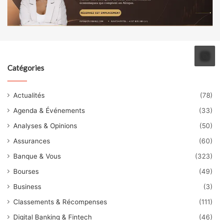
Catégories
Actualités
(78)
Agenda & Événements
(33)
Analyses & Opinions
(50)
Assurances
(60)
Banque & Vous
(323)
Bourses
(49)
Business
(3)
Classements & Récompenses
(111)
Digital Banking & Fintech
(46)