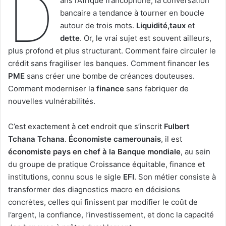
D
ans l’Afrique francophone, la conversation
bancaire a tendance à tourner en boucle
autour de trois mots.
Liquidité,taux
et
dette
. Or, le vrai sujet est souvent ailleurs,
plus profond et plus structurant. Comment faire circuler le
crédit sans fragiliser les banques. Comment financer les
PME
sans créer une bombe de créances douteuses.
Comment moderniser la
finance
sans fabriquer de
nouvelles vulnérabilités.
C’est exactement à cet endroit que s’inscrit
Fulbert
Tchana Tchana
.
Économiste camerounais
, il est
économiste
pays en chef à la Banque mondiale
, au sein
du groupe de pratique Croissance équitable, finance et
institutions, connu sous le sigle
EFI
. Son métier consiste à
transformer des diagnostics macro en décisions
concrètes, celles qui finissent par modifier le coût de
l’argent, la confiance, l’investissement, et donc la capacité