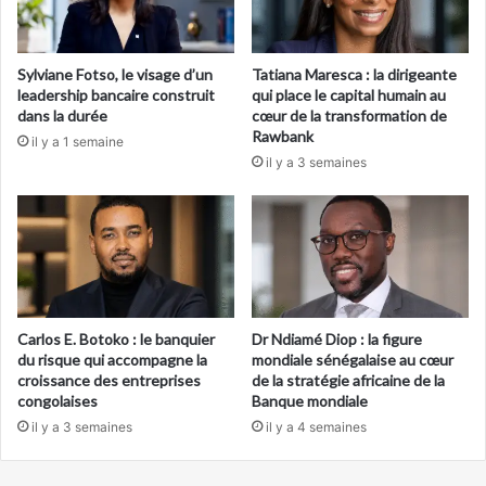
Sylviane Fotso, le visage d’un
Tatiana Maresca : la dirigeante
leadership bancaire construit
qui place le capital humain au
dans la durée
cœur de la transformation de
Rawbank
il y a 1 semaine
il y a 3 semaines
Carlos E. Botoko : le banquier
Dr Ndiamé Diop : la figure
du risque qui accompagne la
mondiale sénégalaise au cœur
croissance des entreprises
de la stratégie africaine de la
congolaises
Banque mondiale
il y a 3 semaines
il y a 4 semaines