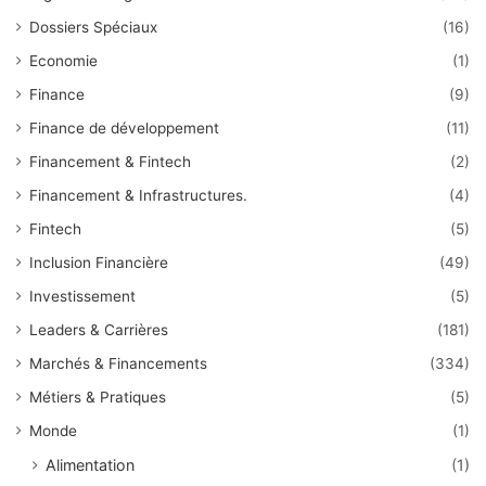
Dossiers Spéciaux
(16)
Economie
(1)
Finance
(9)
Finance de développement
(11)
Financement & Fintech
(2)
Financement & Infrastructures.
(4)
Fintech
(5)
Inclusion Financière
(49)
Investissement
(5)
Leaders & Carrières
(181)
Marchés & Financements
(334)
Métiers & Pratiques
(5)
Monde
(1)
Alimentation
(1)