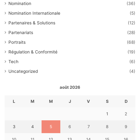
Nomination
(36)
Nomination Internationale
(5)
Partenaires & Solutions
(12)
Partenariats
(28)
Portraits
(68)
Régulation & Conformité
(19)
Tech
(6)
Uncategorized
(4)
août 2026
L
M
M
J
V
S
D
1
2
3
4
5
6
7
8
9
10
11
12
13
14
15
16