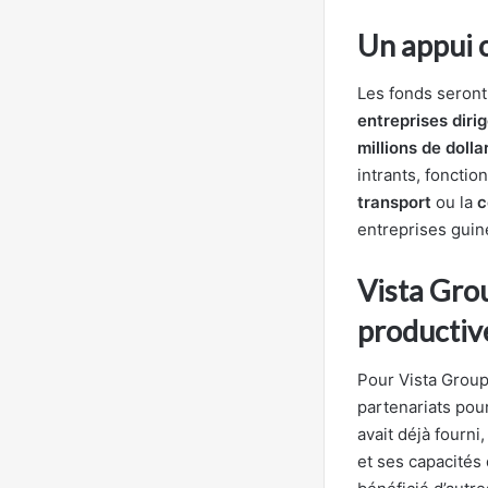
Un appui c
Les fonds seront 
entreprises dir
millions de dolla
intrants, foncti
transport
ou la
c
entreprises guin
Vista Gro
productiv
Pour Vista Group,
partenariats pou
avait déjà fourni
et ses capacités