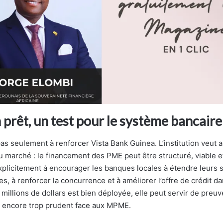
 prêt, un test pour le système bancair
as seulement à renforcer Vista Bank Guinea. L’institution veut 
u marché : le financement des PME peut être structuré, viable et
 explicitement à encourager les banques locales à étendre leurs 
es, à renforcer la concurrence et à améliorer l’offre de crédit da
 millions de dollars est bien déployée, elle peut servir de preu
 encore trop prudent face aux MPME.