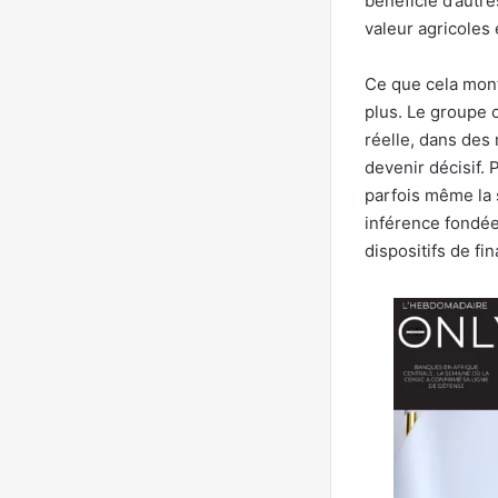
bénéficié d’autr
valeur agricoles
Ce que cela mont
plus. Le groupe 
réelle, dans des
devenir décisif.
parfois même la 
inférence fondée 
dispositifs de f