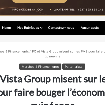
Home
Nos Rubriques
Contactez – nous
Aucun accès
hés & Financements
/
IFC et Vista Group misent sur les PME pour faire 
guinéenne
Marchés & Financements
Partenariats
 Vista Group misent sur 
our faire bouger l’économ