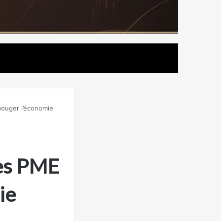
bouger l’économie
les PME
ie