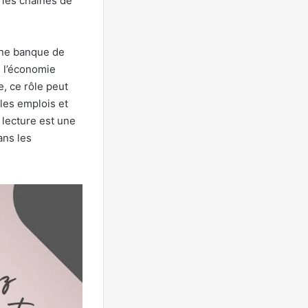
 les chaînes de
une banque de
e l’économie
, ce rôle peut
les emplois et
 lecture est une
ans les