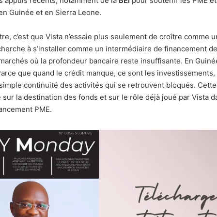
es appuis récents, notamment de la
BEI
pour soutenir les PME et
 en Guinée et en Sierra Leone.
re, c’est que Vista n’essaie plus seulement de croître comme 
cherche à s’installer comme un intermédiaire de financement d
 marchés où la profondeur bancaire reste insuffisante. En Guinée
 Parce que quand le crédit manque, ce sont les investissements, 
simple continuité des activités qui se retrouvent bloqués. Cette
sur la destination des fonds et sur le rôle déjà joué par Vista d
inancement PME.