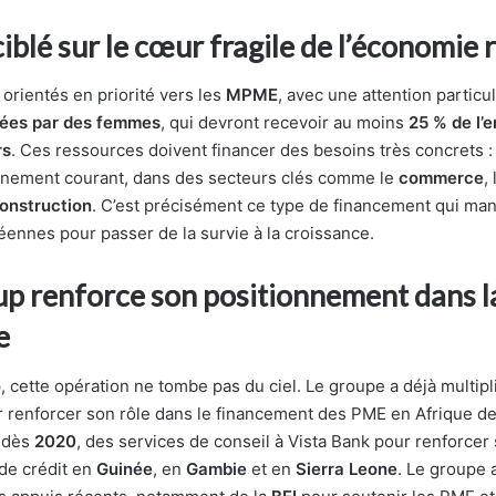
iblé sur le cœur fragile de l’économie r
orientés en priorité vers les
MPME
, avec une attention particu
igées par des femmes
, qui devront recevoir au moins
25 % de l’
rs
. Ces ressources doivent financer des besoins très concrets :
onnement courant, dans des secteurs clés comme le
commerce
,
onstruction
. C’est précisément ce type de financement qui ma
éennes pour passer de la survie à la croissance.
up renforce son positionnement dans l
e
 cette opération ne tombe pas du ciel. Le groupe a déjà multipl
r renforcer son rôle dans le financement des PME en Afrique de 
, dès
2020
, des services de conseil à Vista Bank pour renforcer
 de crédit en
Guinée
, en
Gambie
et en
Sierra Leone
. Le groupe