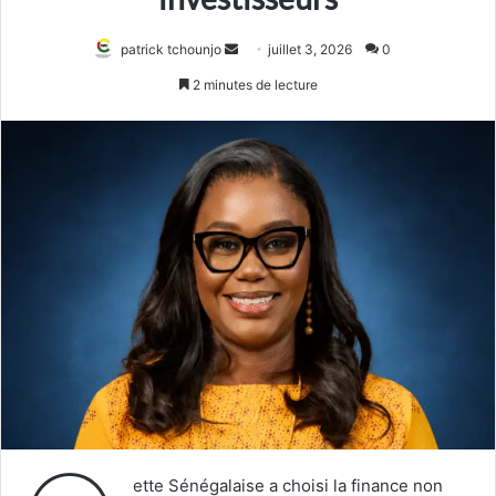
Envoyer
patrick tchounjo
juillet 3, 2026
0
un
2 minutes de lecture
courriel
ette Sénégalaise a choisi la finance non