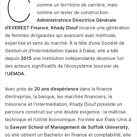
C
comme un territoire de carrière, mais
comme un levier de construction.
Administratrice Directrice Générale
d’EVEREST Finance
,
Khady Diouf
incarne une génération
de femmes dirigeantes qui avancent avec méthode,
expertise et sens du marché. À la tête d’une Société de
Gestion et d’Intermédiation basée à Dakar, elle a bâti
depuis
2015
une institution indépendante devenue l’un
des acteurs significatifs de l’écosystème boursier de
l’
UEMOA
.
Avec près de
20 ans d’expérience
dans la finance
d’entreprise, la banque, les marchés financiers, la
trésorerie et l’intermédiation, Khady Diouf possède un
parcours construit sur une double exigence : la maîtrise
technique et l’utilité économique. Formée aux États-Unis à
la
Sawyer School of Management de Suffolk University
,
où elle obtient un Bachelor en finance et comptabilité, elle