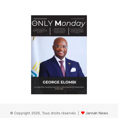
© Copyright 2026, Tous droits réservés |
Jannah News