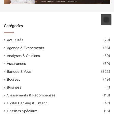
Catégories
Actualités
(79)
Agenda & Événements
(33)
Analyses & Opinions
(50)
Assurances
(60)
Banque & Vous
(323)
Bourses
(49)
Business
(4)
Classements & Récompenses
(113)
Digital Banking & Fintech
(47)
Dossiers Spéciaux
(16)