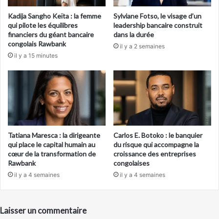
Kadija Sangho Keïta : la femme
Sylviane Fotso, le visage d’un
qui pilote les équilibres
leadership bancaire construit
financiers du géant bancaire
dans la durée
congolais Rawbank
il y a 2 semaines
il y a 15 minutes
Tatiana Maresca : la dirigeante
Carlos E. Botoko : le banquier
qui place le capital humain au
du risque qui accompagne la
cœur de la transformation de
croissance des entreprises
Rawbank
congolaises
il y a 4 semaines
il y a 4 semaines
Laisser un commentaire