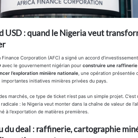
rd USD : quand le Nigeria veut transfo
er
a Finance Corporation (AFC) a signé un accord d’investissemen
D
avec le gouvernement nigérian pour
construire une raffinerie
ncer l’exploration minière nationale
, une opération présentée
 importantes initiatives minières privées du pays.
es marchés, ce type de ticket n’est pas un simple projet. C’est 
radicale : le Nigeria veut monter dans la chaîne de valeur de l’a
né à l’exportation de matières premières.
 du deal : raffinerie, cartographie min