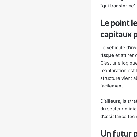
“qui transforme”.
Le point le
capitaux p
Le véhicule d’i
risque
et attirer
C’est une logiqu
l’exploration est
structure vient a
facilement.
D’ailleurs, la s
du secteur minie
d’assistance tech
Un futur p