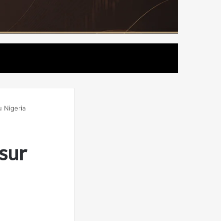
u Nigeria
 sur