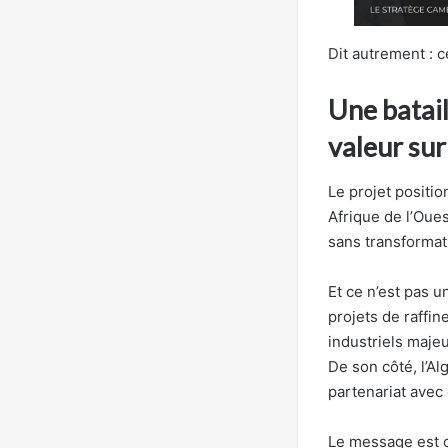
Dit autrement : c
Une batail
valeur sur
Le projet positi
Afrique de l’Oue
sans transformat
Et ce n’est pas 
projets de raffi
industriels majeu
De son côté, l’Al
partenariat avec
Le message est cl