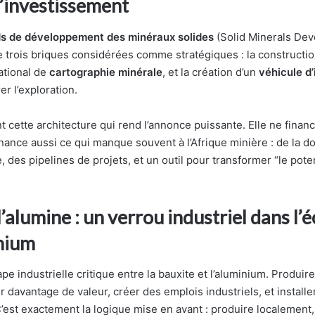
d’investissement
s de développement des minéraux solides
(Solid Minerals Dev
 trois briques considérées comme stratégiques : la construction 
tional de
cartographie minérale
, et la création d’un
véhicule d
er l’exploration.
t cette architecture qui rend l’annonce puissante. Elle ne fina
inance aussi ce qui manque souvent à l’Afrique minière : de la 
, des pipelines de projets, et un outil pour transformer “le pote
’alumine : un verrou industriel dans l
inium
tape industrielle critique entre la bauxite et l’aluminium. Produire
er davantage de valeur, créer des emplois industriels, et installe
C’est exactement la logique mise en avant : produire localement,