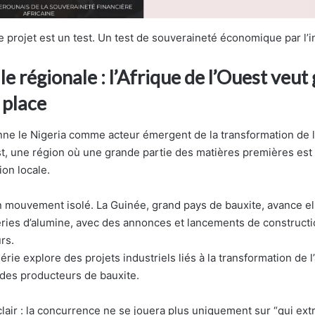
e projet est un test. Un test de souveraineté économique par l’i
le régionale : l’Afrique de l’Ouest veut 
 place
onne le Nigeria comme acteur émergent de la transformation de 
st, une région où une grande partie des matières premières es
ion locale.
un mouvement isolé. La Guinée, grand pays de bauxite, avance el
neries d’alumine, avec des annonces et lancements de constructi
rs.
gérie explore des projets industriels liés à la transformation de 
 des producteurs de bauxite.
air : la concurrence ne se jouera plus uniquement sur “qui extra