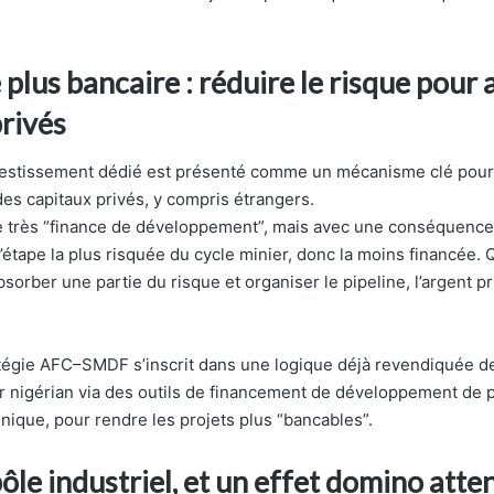
 plus bancaire : réduire le risque pour a
rivés
nvestissement dédié est présenté comme un mécanisme clé pou
 des capitaux privés, y compris étrangers.
e très “finance de développement”, mais avec une conséquence 
 l’étape la plus risquée du cycle minier, donc la moins financée.
bsorber une partie du risque et organiser le pipeline, l’argent pr
tratégie AFC–SMDF s’inscrit dans une logique déjà revendiquée d
r nigérian via des outils de financement de développement de p
nique, pour rendre les projets plus “bancables”.
ôle industriel, et un effet domino atte