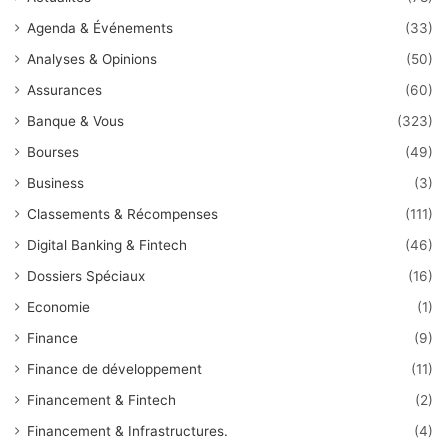
Agenda & Événements
(33)
Analyses & Opinions
(50)
Assurances
(60)
Banque & Vous
(323)
Bourses
(49)
Business
(3)
Classements & Récompenses
(111)
Digital Banking & Fintech
(46)
Dossiers Spéciaux
(16)
Economie
(1)
Finance
(9)
Finance de développement
(11)
Financement & Fintech
(2)
Financement & Infrastructures.
(4)