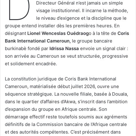
D
Directeur Général n’est jamais un simple
visage institutionnel. Il incarne la méthode,
le niveau d’exigence et la discipline que le
groupe entend installer dès les premières heures. En
désignant
Lionel Wenceslas Ouédraog
o à la tête de
Coris
Bank International Cameroun,
le groupe bancaire
burkinabè fondé par
Idrissa Nassa
envoie un signal clair :
son arrivée au Cameroun se veut structurée, progressive
et solidement encadrée.
La constitution juridique de Coris Bank International
Cameroun, matérialisée début juillet 2026, ouvre une
séquence stratégique. La nouvelle filiale, basée à Douala,
dans le quartier d’affaires d’Akwa, s’inscrit dans l’ambition
d’expansion du groupe en Afrique centrale. Son
démarrage effectif reste toutefois soumis aux agréments
définitifs de la Commission bancaire de l’Afrique centrale
et des autorités compétentes. C’est précisément dans