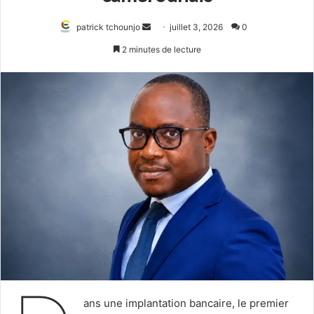
Envoyer
patrick tchounjo
juillet 3, 2026
0
un
2 minutes de lecture
courriel
ans une implantation bancaire, le premier