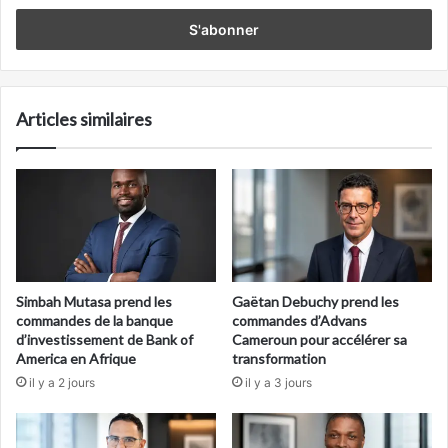
adresse
Email
Articles similaires
Simbah Mutasa prend les
Gaëtan Debuchy prend les
commandes de la banque
commandes d’Advans
d’investissement de Bank of
Cameroun pour accélérer sa
America en Afrique
transformation
il y a 2 jours
il y a 3 jours