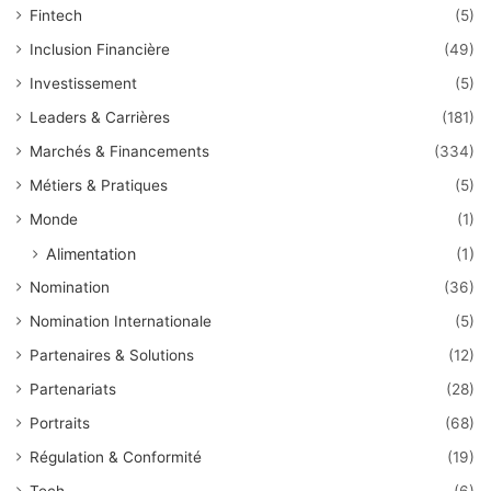
Fintech
(5)
Inclusion Financière
(49)
Investissement
(5)
Leaders & Carrières
(181)
Marchés & Financements
(334)
Métiers & Pratiques
(5)
Monde
(1)
Alimentation
(1)
Nomination
(36)
Nomination Internationale
(5)
Partenaires & Solutions
(12)
Partenariats
(28)
Portraits
(68)
Régulation & Conformité
(19)