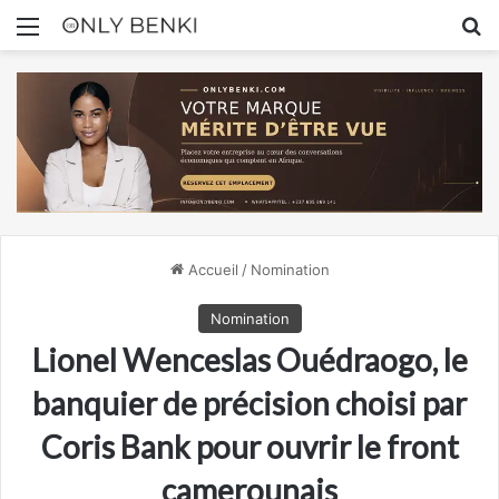
Menu
R
Accueil
/
Nomination
Nomination
Lionel Wenceslas Ouédraogo, le
banquier de précision choisi par
Coris Bank pour ouvrir le front
camerounais