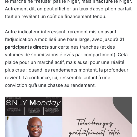
le marché ne “refuse” pas le Niger, mais il
facture
le Niger.
Autrement dit, on peut afficher un taux d’absorption parfait
tout en révélant un coût de financement tendu.
Autre indicateur intéressant, rarement mis en avant :
l’adjudication a mobilisé une base large, avec jusqu’à
21
participants directs
sur certaines tranches (et des
volumes de soumissions élevés par compartiment). Cela
plaide pour un marché actif, mais aussi pour une réalité
plus crue : quand les rendements montent, la profondeur
revient. La confiance, ici, ressemble autant à une
conviction qu’à une chasse au rendement.