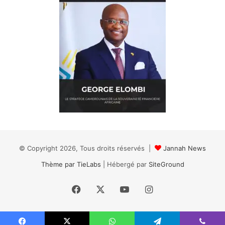
© Copyright 2026, Tous droits réservés |
Jannah News
Thème par TieLabs
| Hébergé par
SiteGround
Facebook
X
YouTube
Instagram