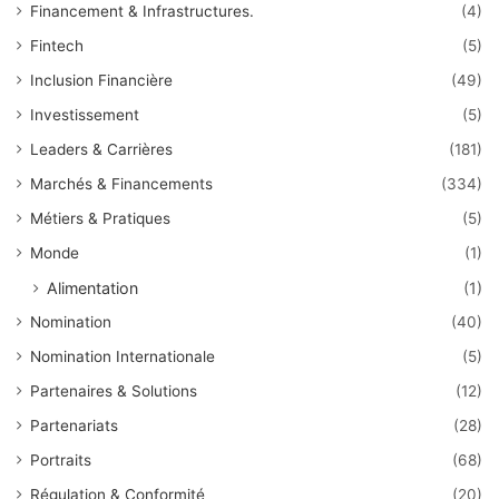
Financement & Infrastructures.
(4)
Fintech
(5)
Inclusion Financière
(49)
Investissement
(5)
Leaders & Carrières
(181)
Marchés & Financements
(334)
Métiers & Pratiques
(5)
Monde
(1)
Alimentation
(1)
Nomination
(40)
Nomination Internationale
(5)
Partenaires & Solutions
(12)
Partenariats
(28)
Portraits
(68)
Régulation & Conformité
(20)