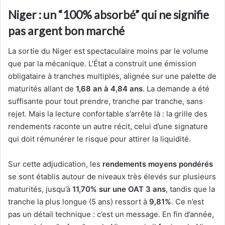
Niger : un “100% absorbé” qui ne signifie
pas argent bon marché
La sortie du Niger est spectaculaire moins par le volume
que par la mécanique. L’État a construit une émission
obligataire à tranches multiples, alignée sur une palette de
maturités allant de
1,68 an à 4,84 ans
. La demande a été
suffisante pour tout prendre, tranche par tranche, sans
rejet. Mais la lecture confortable s’arrête là : la grille des
rendements raconte un autre récit, celui d’une signature
qui doit rémunérer le risque pour attirer la liquidité.
Sur cette adjudication, les
rendements moyens pondérés
se sont établis autour de niveaux très élevés sur plusieurs
maturités, jusqu’à
11,70% sur une OAT 3 ans
, tandis que la
tranche la plus longue (5 ans) ressort à
9,81%
. Ce n’est
pas un détail technique : c’est un message. En fin d’année,