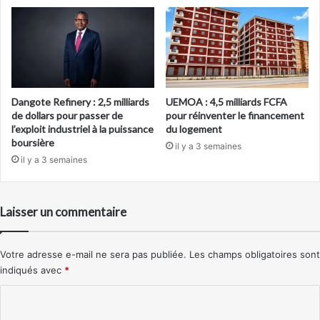
Dangote Refinery : 2,5 milliards
UEMOA : 4,5 milliards FCFA
de dollars pour passer de
pour réinventer le financement
l’exploit industriel à la puissance
du logement
boursière
il y a 3 semaines
il y a 3 semaines
Laisser un commentaire
Votre adresse e-mail ne sera pas publiée.
Les champs obligatoires sont
indiqués avec
*
C
o