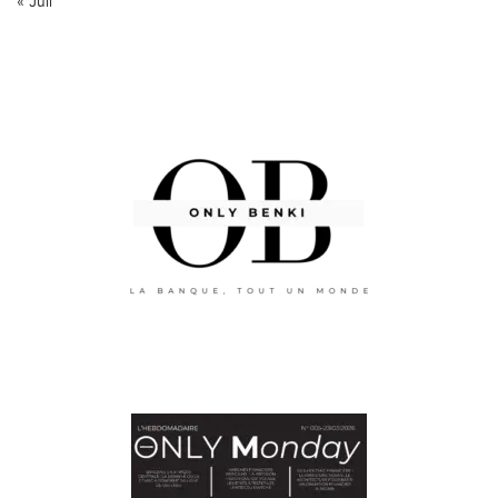
« Juil