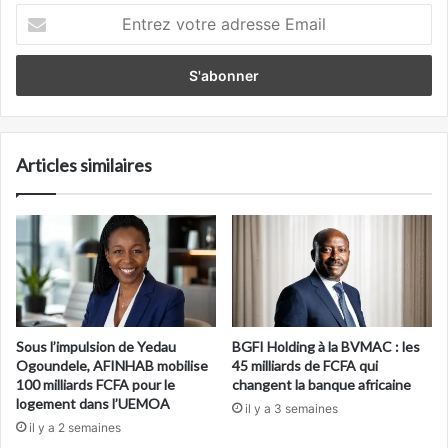
Entrez
votre
adresse
Email
Articles similaires
Sous l’impulsion de Yedau
BGFI Holding à la BVMAC : les
Ogoundele, AFINHAB mobilise
45 milliards de FCFA qui
100 milliards FCFA pour le
changent la banque africaine
logement dans l’UEMOA
il y a 3 semaines
il y a 2 semaines