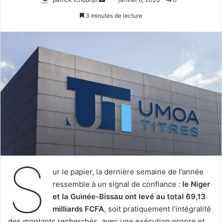
un
3 minutes de lecture
courriel
S
ur le papier, la dernière semaine de l’année
ressemble à un signal de confiance :
le Niger
et la Guinée-Bissau ont levé au total 69,13
milliards FCFA
, soit pratiquement l’intégralité
des montants recherchés, avec une exécution propre et