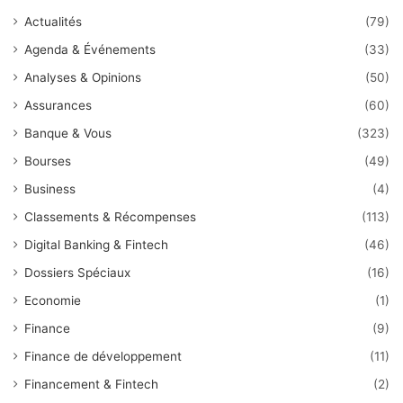
Actualités
(79)
Agenda & Événements
(33)
Analyses & Opinions
(50)
Assurances
(60)
Banque & Vous
(323)
Bourses
(49)
Business
(4)
Classements & Récompenses
(113)
Digital Banking & Fintech
(46)
Dossiers Spéciaux
(16)
Economie
(1)
Finance
(9)
Finance de développement
(11)
Financement & Fintech
(2)