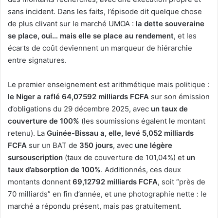
sans incident. Dans les faits, l’épisode dit quelque chose
de plus clivant sur le marché UMOA :
la dette souveraine
se place, oui… mais elle se place au rendement
, et les
écarts de coût deviennent un marqueur de hiérarchie
entre signatures.
Le premier enseignement est arithmétique mais politique :
le Niger a raflé 64,07592 milliards FCFA
sur son émission
d’obligations du 29 décembre 2025, avec
un taux de
couverture de 100%
(les soumissions égalent le montant
retenu). La
Guinée-Bissau a, elle, levé 5,052 milliards
FCFA
sur un BAT de
350 jours
, avec
une légère
sursouscription
(taux de couverture de 101,04%) et
un
taux d’absorption de 100%
. Additionnés, ces deux
montants donnent
69,12792 milliards FCFA
, soit “près de
70 milliards” en fin d’année, et une photographie nette : le
marché a répondu présent, mais pas gratuitement.