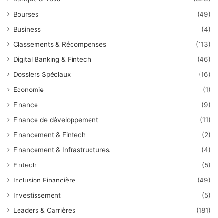
Bourses
(49)
Business
(4)
Classements & Récompenses
(113)
Digital Banking & Fintech
(46)
Dossiers Spéciaux
(16)
Economie
(1)
Finance
(9)
Finance de développement
(11)
Financement & Fintech
(2)
Financement & Infrastructures.
(4)
Fintech
(5)
Inclusion Financière
(49)
Investissement
(5)
Leaders & Carrières
(181)