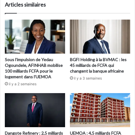
Articles similaires
Sous l’impulsion de Yedau
BGFI Holding à la BVMAC : les
Ogoundele, AFINHAB mobilise
45 milliards de FCFA qui
100 milliards FCFA pour le
changent la banque africaine
logement dans l’UEMOA
il y a 3 semaines
il y a 2 semaines
Dangote Refinery : 2,5 milliards
UEMOA : 4,5 milliards FCFA