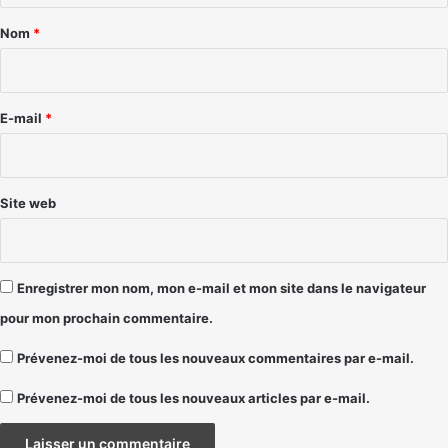
a
Nom
*
i
r
e
E-mail
*
*
Site web
Enregistrer mon nom, mon e-mail et mon site dans le navigateur
pour mon prochain commentaire.
Prévenez-moi de tous les nouveaux commentaires par e-mail.
Prévenez-moi de tous les nouveaux articles par e-mail.