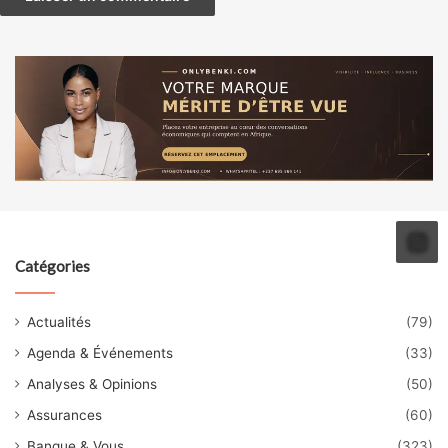
Catégories
Actualités
(79)
Agenda & Événements
(33)
Analyses & Opinions
(50)
Assurances
(60)
Banque & Vous
(323)