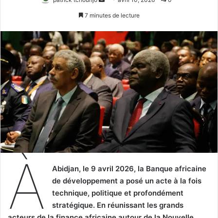
un
7 minutes de lecture
courriel
À
Abidjan, le 9 avril 2026, la Banque africaine
de développement a posé un acte à la fois
technique, politique et profondément
stratégique. En réunissant les grands
acteurs de la finance africaine autour de la Nouvelle