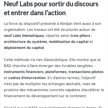
Neuf Labs pour sortir du discours
et entrer dans l’action
La force du dispositif présenté à Abidjan tient aussi à son
organisation. Les travaux ont été structurés autour de
neuf Labs thématiques
, répartis selon
trois piliers
:
architecture du système
,
mobilisation du capital
et
déploiement du capital
.
Cette méthode n’a rien d’anecdotique. Elle montre que la
BAD cherche à faire émerger des livrables tangibles :
instruments financiers
,
plateformes
,
transactions pilotes
et
cadres d’intervention
. En d’autres termes, l’objectif
n’est pas de multiplier les échanges abstraits, mais de
produire des mécanismes concrets capables d’accélérer le
financement du développement sur le continent.
C’est là que la NAFA peut réellement changer la donne. Si