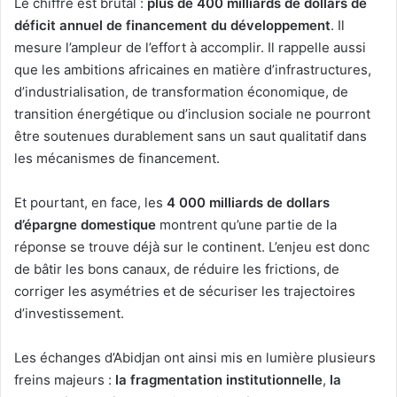
Le chiffre est brutal :
plus de 400 milliards de dollars de
déficit annuel de financement du développement
. Il
mesure l’ampleur de l’effort à accomplir. Il rappelle aussi
que les ambitions africaines en matière d’infrastructures,
d’industrialisation, de transformation économique, de
transition énergétique ou d’inclusion sociale ne pourront
être soutenues durablement sans un saut qualitatif dans
les mécanismes de financement.
Et pourtant, en face, les
4 000 milliards de dollars
d’épargne domestique
montrent qu’une partie de la
réponse se trouve déjà sur le continent. L’enjeu est donc
de bâtir les bons canaux, de réduire les frictions, de
corriger les asymétries et de sécuriser les trajectoires
d’investissement.
Les échanges d’Abidjan ont ainsi mis en lumière plusieurs
freins majeurs :
la fragmentation institutionnelle
,
la