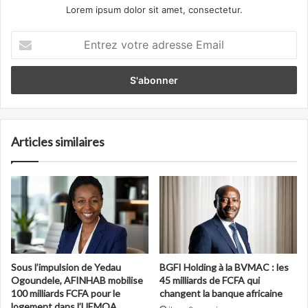
Lorem ipsum dolor sit amet, consectetur.
Entrez
votre
adresse
Email
Articles similaires
Sous l’impulsion de Yedau
BGFI Holding à la BVMAC : les
Ogoundele, AFINHAB mobilise
45 milliards de FCFA qui
100 milliards FCFA pour le
changent la banque africaine
logement dans l’UEMOA