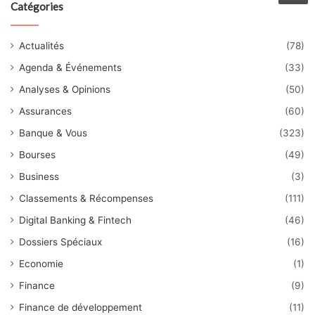
Catégories
Actualités
(78)
Agenda & Événements
(33)
Analyses & Opinions
(50)
Assurances
(60)
Banque & Vous
(323)
Bourses
(49)
Business
(3)
Classements & Récompenses
(111)
Digital Banking & Fintech
(46)
Dossiers Spéciaux
(16)
Economie
(1)
Finance
(9)
Finance de développement
(11)