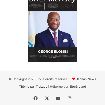
© Copyright 2026, Tous droits réservés |
Jannah News
Thème par TieLabs
| Hébergé par
SiteGround
Facebook
X
YouTube
Instagram