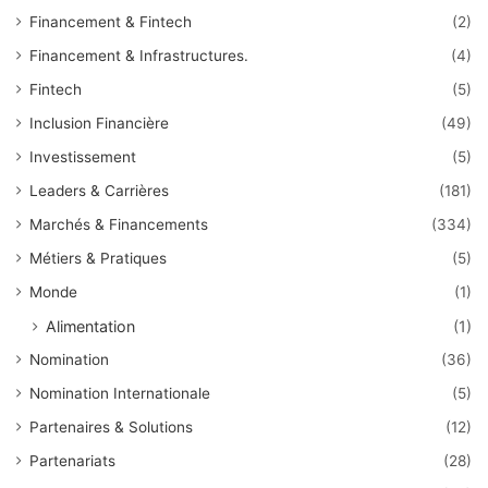
Financement & Fintech
(2)
Financement & Infrastructures.
(4)
Fintech
(5)
Inclusion Financière
(49)
Investissement
(5)
Leaders & Carrières
(181)
Marchés & Financements
(334)
Métiers & Pratiques
(5)
Monde
(1)
Alimentation
(1)
Nomination
(36)
Nomination Internationale
(5)
Partenaires & Solutions
(12)
Partenariats
(28)