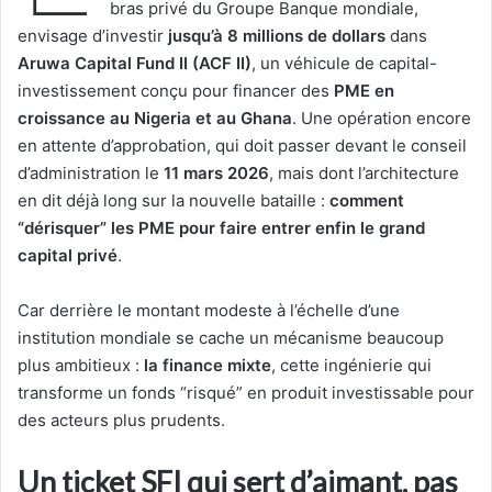
bras privé du Groupe Banque mondiale,
envisage d’investir
jusqu’à 8 millions de dollars
dans
Aruwa Capital Fund II (ACF II)
, un véhicule de capital-
investissement conçu pour financer des
PME en
croissance au Nigeria et au Ghana
. Une opération encore
en attente d’approbation, qui doit passer devant le conseil
d’administration le
11 mars 2026
, mais dont l’architecture
en dit déjà long sur la nouvelle bataille :
comment
“dérisquer” les PME pour faire entrer enfin le grand
capital privé
.
Car derrière le montant modeste à l’échelle d’une
institution mondiale se cache un mécanisme beaucoup
plus ambitieux :
la finance mixte
, cette ingénierie qui
transforme un fonds “risqué” en produit investissable pour
des acteurs plus prudents.
Un ticket SFI qui sert d’aimant, pas