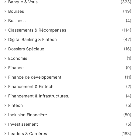
Banque & Vous
(323)
Bourses
(49)
Business
(4)
Classements & Récompenses
(114)
Digital Banking & Fintech
(47)
Dossiers Spéciaux
(16)
Economie
(1)
Finance
(9)
Finance de développement
(11)
Financement & Fintech
(2)
Financement & Infrastructures.
(4)
Fintech
(5)
Inclusion Financière
(50)
Investissement
(5)
Leaders & Carrières
(183)