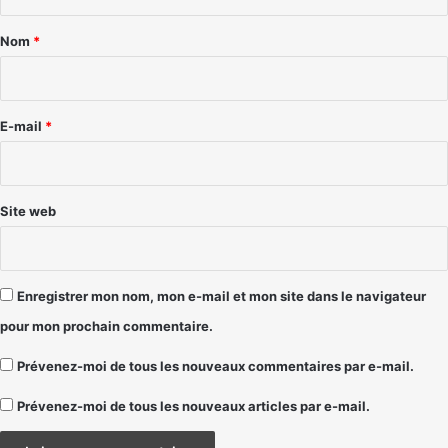
t
a
Nom
*
i
r
e
E-mail
*
*
Site web
Enregistrer mon nom, mon e-mail et mon site dans le navigateur
pour mon prochain commentaire.
Prévenez-moi de tous les nouveaux commentaires par e-mail.
Prévenez-moi de tous les nouveaux articles par e-mail.