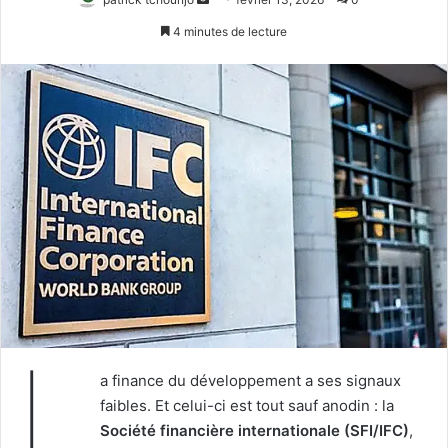
un
4 minutes de lecture
courriel
L
a finance du développement a ses signaux
faibles. Et celui-ci est tout sauf anodin : la
Société financière internationale (SFI/IFC)
,