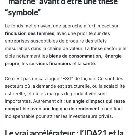
“marché” avant d’être une thèse
“symbole”
Le fonds met en avant une approche à fort impact sur
l’inclusion des femmes
, avec une priorité sur des
entreprises susceptibles de produire des effets
mesurables dans la chaîne de valeur. La thèse sectorielle
cible notamment les
biens de consommation
,
l’énergie
propre
, les
services financiers
et la
santé
.
Ce n’est pas un catalogue “ESG” de façade. Ce sont des
secteurs où la demande est structurelle, où la scalabilité
est réelle, et où les marges de productivité sont
importantes. Autrement dit :
un angle d’impact qui reste
compatible avec une logique de rendement
, condition
indispensable pour attirer les investisseurs privés.
Le vrai accélérateur : l’IDA21 et la