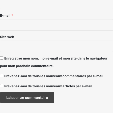
r
e
E-mail
*
*
Site web
Enregistrer mon nom, mon e-mail et mon site dans le navigateur
pour mon prochain commentaire.
Prévenez-moi de tous les nouveaux commentaires par e-mail.
Prévenez-moi de tous les nouveaux articles par e-mail.