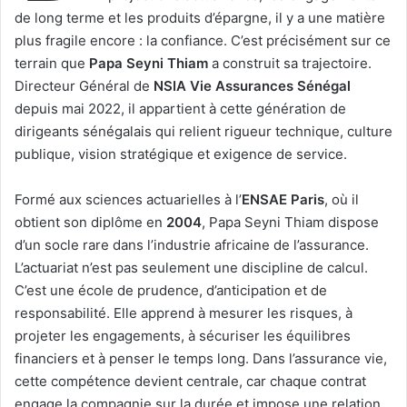
de long terme et les produits d’épargne, il y a une matière
plus fragile encore : la confiance. C’est précisément sur ce
terrain que
Papa Seyni Thiam
a construit sa trajectoire.
Directeur Général de
NSIA Vie Assurances Sénégal
depuis mai 2022, il appartient à cette génération de
dirigeants sénégalais qui relient rigueur technique, culture
publique, vision stratégique et exigence de service.
Formé aux sciences actuarielles à l’
ENSAE Paris
, où il
obtient son diplôme en
2004
, Papa Seyni Thiam dispose
d’un socle rare dans l’industrie africaine de l’assurance.
L’actuariat n’est pas seulement une discipline de calcul.
C’est une école de prudence, d’anticipation et de
responsabilité. Elle apprend à mesurer les risques, à
projeter les engagements, à sécuriser les équilibres
financiers et à penser le temps long. Dans l’assurance vie,
cette compétence devient centrale, car chaque contrat
engage la compagnie sur la durée et impose une relation