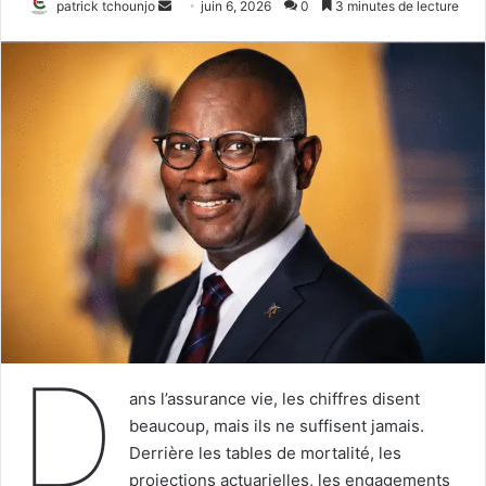
Envoyer
patrick tchounjo
juin 6, 2026
0
3 minutes de lecture
un
courriel
D
ans l’assurance vie, les chiffres disent
beaucoup, mais ils ne suffisent jamais.
Derrière les tables de mortalité, les
projections actuarielles, les engagements