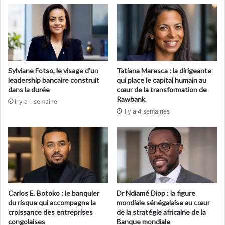
Sylviane Fotso, le visage d’un
Tatiana Maresca : la dirigeante
leadership bancaire construit
qui place le capital humain au
dans la durée
cœur de la transformation de
Rawbank
il y a 1 semaine
il y a 4 semaines
Carlos E. Botoko : le banquier
Dr Ndiamé Diop : la figure
du risque qui accompagne la
mondiale sénégalaise au cœur
croissance des entreprises
de la stratégie africaine de la
congolaises
Banque mondiale