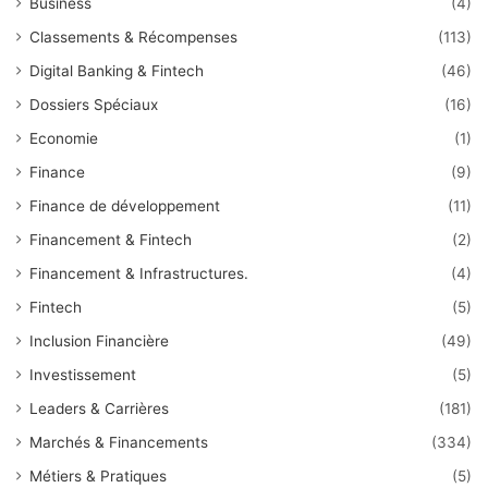
Business
(4)
Classements & Récompenses
(113)
Digital Banking & Fintech
(46)
Dossiers Spéciaux
(16)
Economie
(1)
Finance
(9)
Finance de développement
(11)
Financement & Fintech
(2)
Financement & Infrastructures.
(4)
Fintech
(5)
Inclusion Financière
(49)
Investissement
(5)
Leaders & Carrières
(181)
Marchés & Financements
(334)
Métiers & Pratiques
(5)