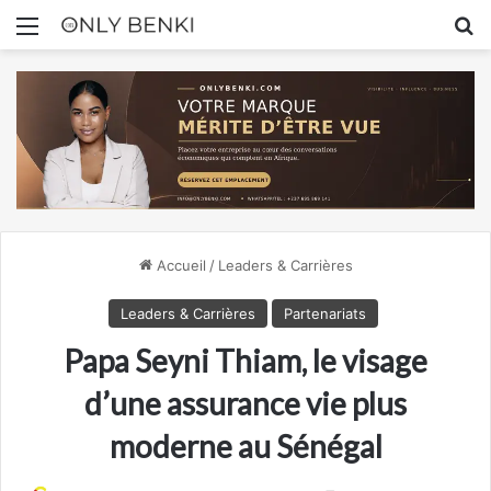
Menu
R
Accueil
/
Leaders & Carrières
Leaders & Carrières
Partenariats
Papa Seyni Thiam, le visage
d’une assurance vie plus
moderne au Sénégal