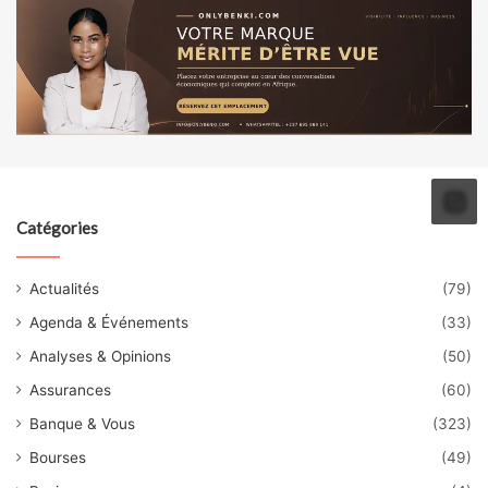
Catégories
Actualités
(79)
Agenda & Événements
(33)
Analyses & Opinions
(50)
Assurances
(60)
Banque & Vous
(323)
Bourses
(49)