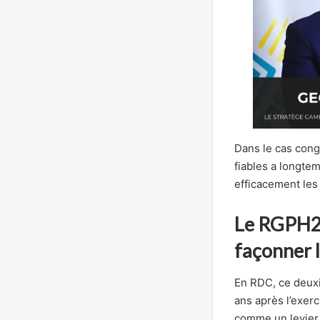
Dans le cas congo
fiables a longtem
efficacement les 
Le RGPH2, 
façonner l
En RDC, ce deux
ans après l’exerc
comme un levier 