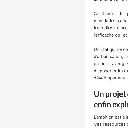
Ce chantier doit
plus de trois déc
frein direct à la 
l’efficacité de l’
Un État qui ne c
d’urbanisation, 
partie à l’aveugl
disposer enfin d
développement.
Un projet
enfin expl
L’ambition est à 
Ces ressources d