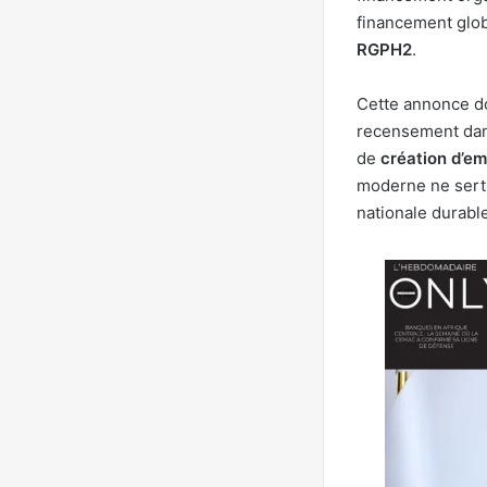
financement glo
RGPH2
.
Cette annonce do
recensement dan
de
création d’em
moderne ne sert 
nationale durable