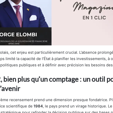
lais, cet enjeu est particulièrement crucial. L’absence prolong
ps limité la capacité de l’État à planifier les investissements, à 
politiques publiques et à définir avec précision les besoins des 
bien plus qu’un comptage : un outil p
’avenir
ième recensement prend une dimension presque fondatrice. Pl
ice scientifique de
1984
, le pays prend un virage historique. L
stratégique pour refonder la décision publique sur des bases p