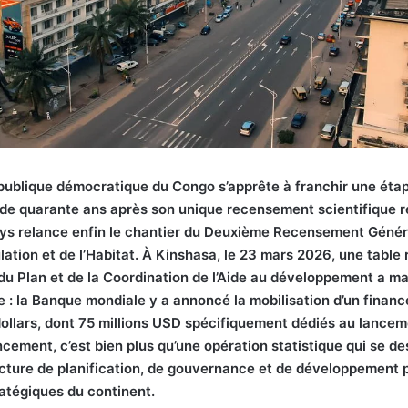
publique démocratique du Congo s’apprête à franchir une étap
 de quarante ans après son unique recensement scientifique r
ays relance enfin le chantier du Deuxième Recensement Généra
lation et de l’Habitat. À Kinshasa, le 23 mars 2026, une table
 du Plan et de la Coordination de l’Aide au développement a m
: la Banque mondiale y a annoncé la mobilisation d’un finan
dollars, dont 75 millions USD spécifiquement dédiés au lance
ncement, c’est bien plus qu’une opération statistique qui se de
cture de planification, de gouvernance et de développement p
ratégiques du continent.