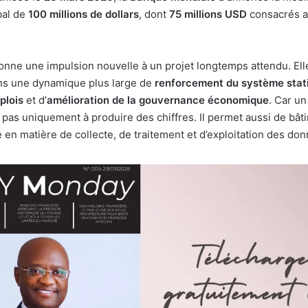
bal de
100 millions de dollars
, dont
75 millions USD
consacrés a
nne une impulsion nouvelle à un projet longtemps attendu. Elle 
s une dynamique plus large de
renforcement du système stati
plois
et d’
amélioration de la gouvernance économique
. Car u
pas uniquement à produire des chiffres. Il permet aussi de bâti
 en matière de collecte, de traitement et d’exploitation des do