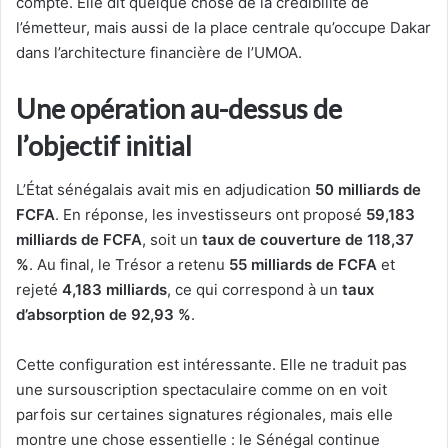
compte. Elle dit quelque chose de la crédibilité de
l’émetteur, mais aussi de la place centrale qu’occupe Dakar
dans l’architecture financière de l’UMOA.
Une opération au-dessus de
l’objectif initial
L’État sénégalais avait mis en adjudication
50 milliards de
FCFA
. En réponse, les investisseurs ont proposé
59,183
milliards de FCFA
, soit un
taux de couverture de 118,37
%
. Au final, le Trésor a retenu
55 milliards de FCFA
et
rejeté
4,183 milliards
, ce qui correspond à un
taux
d’absorption de 92,93 %
.
Cette configuration est intéressante. Elle ne traduit pas
une sursouscription spectaculaire comme on en voit
parfois sur certaines signatures régionales, mais elle
montre une chose essentielle : le Sénégal continue