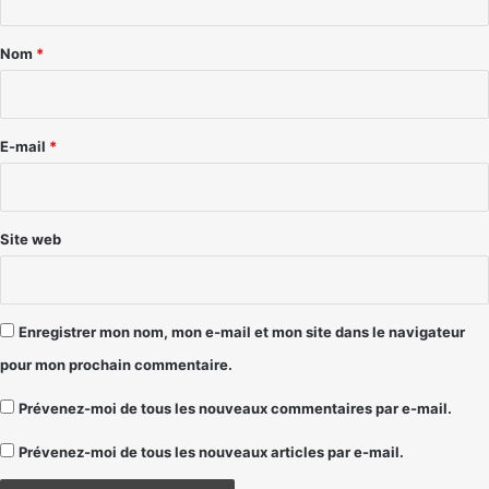
t
a
Nom
*
i
r
e
E-mail
*
*
Site web
Enregistrer mon nom, mon e-mail et mon site dans le navigateur
pour mon prochain commentaire.
Prévenez-moi de tous les nouveaux commentaires par e-mail.
Prévenez-moi de tous les nouveaux articles par e-mail.