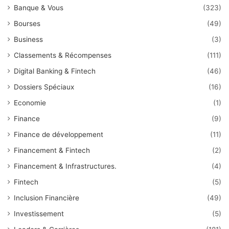
Banque & Vous
(323)
Bourses
(49)
Business
(3)
Classements & Récompenses
(111)
Digital Banking & Fintech
(46)
Dossiers Spéciaux
(16)
Economie
(1)
Finance
(9)
Finance de développement
(11)
Financement & Fintech
(2)
Financement & Infrastructures.
(4)
Fintech
(5)
Inclusion Financière
(49)
Investissement
(5)