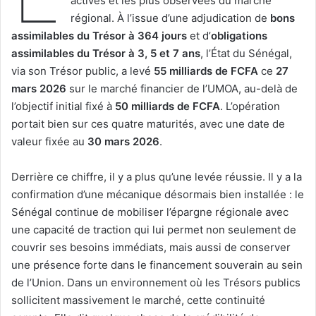
actives et les plus observées du marché
régional. À l’issue d’une adjudication de
bons
assimilables du Trésor à 364 jours
et d’
obligations
assimilables du Trésor à 3, 5 et 7 ans
, l’État du Sénégal,
via son Trésor public, a levé
55 milliards de FCFA
ce
27
mars 2026
sur le marché financier de l’UMOA, au-delà de
l’objectif initial fixé à
50 milliards de FCFA
. L’opération
portait bien sur ces quatre maturités, avec une date de
valeur fixée au
30 mars 2026
.
Derrière ce chiffre, il y a plus qu’une levée réussie. Il y a la
confirmation d’une mécanique désormais bien installée : le
Sénégal continue de mobiliser l’épargne régionale avec
une capacité de traction qui lui permet non seulement de
couvrir ses besoins immédiats, mais aussi de conserver
une présence forte dans le financement souverain au sein
de l’Union. Dans un environnement où les Trésors publics
sollicitent massivement le marché, cette continuité