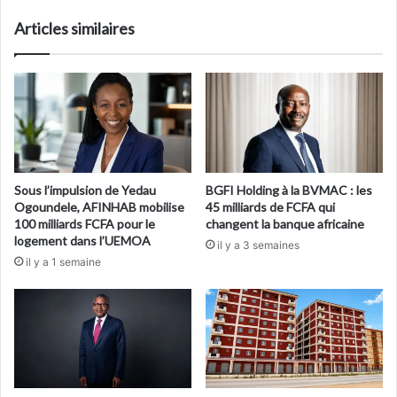
Articles similaires
Sous l’impulsion de Yedau
BGFI Holding à la BVMAC : les
Ogoundele, AFINHAB mobilise
45 milliards de FCFA qui
100 milliards FCFA pour le
changent la banque africaine
logement dans l’UEMOA
il y a 3 semaines
il y a 1 semaine