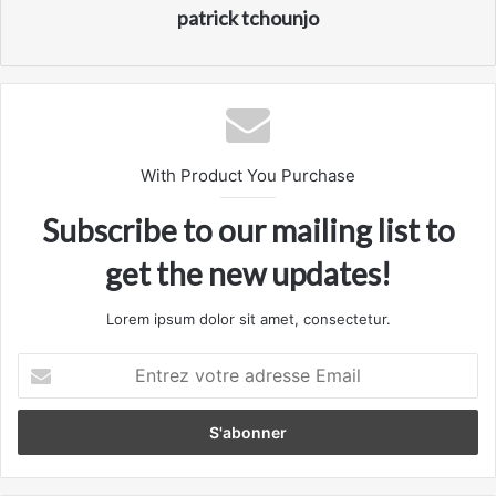
patrick tchounjo
With Product You Purchase
Subscribe to our mailing list to
get the new updates!
Lorem ipsum dolor sit amet, consectetur.
Entrez
votre
adresse
Email