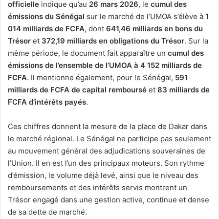
officielle
indique qu’au
26 mars 2026
, le
cumul des
émissions du Sénégal
sur le marché de l’UMOA s’élève à
1
014 milliards de FCFA
, dont
641,46 milliards en bons du
Trésor
et
372,19 milliards en obligations du Trésor
. Sur la
même période, le document fait apparaître un
cumul des
émissions de l’ensemble de l’UMOA à 4 152 milliards de
FCFA
. Il mentionne également, pour le Sénégal,
591
milliards de FCFA de capital remboursé
et
83 milliards de
FCFA d’intérêts payés
.
Ces chiffres donnent la mesure de la place de Dakar dans
le marché régional. Le Sénégal ne participe pas seulement
au mouvement général des adjudications souveraines de
l’Union. Il en est l’un des principaux moteurs. Son rythme
d’émission, le volume déjà levé, ainsi que le niveau des
remboursements et des intérêts servis montrent un
Trésor engagé dans une gestion active, continue et dense
de sa dette de marché.