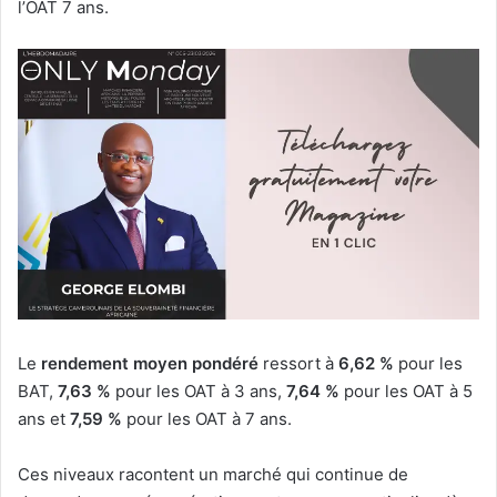
l’OAT 7 ans.
Le
rendement moyen pondéré
ressort à
6,62 %
pour les
BAT,
7,63 %
pour les OAT à 3 ans,
7,64 %
pour les OAT à 5
ans et
7,59 %
pour les OAT à 7 ans.
Ces niveaux racontent un marché qui continue de