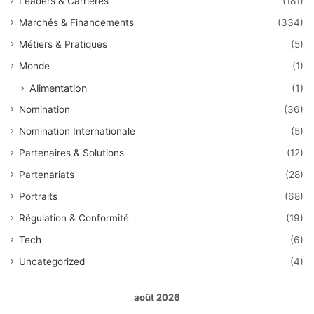
Leaders & Carrières
(181)
Marchés & Financements
(334)
Métiers & Pratiques
(5)
Monde
(1)
Alimentation
(1)
Nomination
(36)
Nomination Internationale
(5)
Partenaires & Solutions
(12)
Partenariats
(28)
Portraits
(68)
Régulation & Conformité
(19)
Tech
(6)
Uncategorized
(4)
août 2026