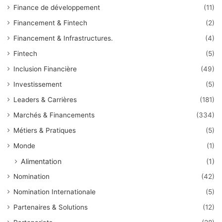
Finance de développement
(11)
Financement & Fintech
(2)
Financement & Infrastructures.
(4)
Fintech
(5)
Inclusion Financière
(49)
Investissement
(5)
Leaders & Carrières
(181)
Marchés & Financements
(334)
Métiers & Pratiques
(5)
Monde
(1)
Alimentation
(1)
Nomination
(42)
Nomination Internationale
(5)
Partenaires & Solutions
(12)