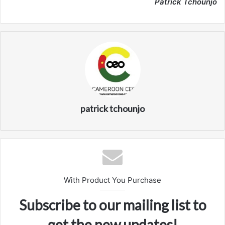
Patrick Tchounjo
patrick tchounjo
With Product You Purchase
Subscribe to our mailing list to
get the new updates!