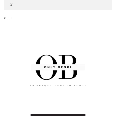
31
« Juil