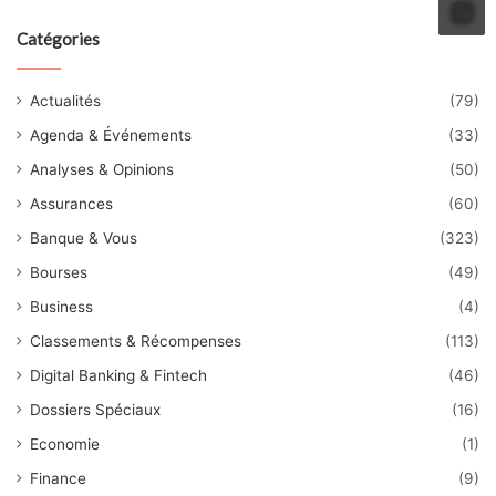
Catégories
Actualités
(79)
Agenda & Événements
(33)
Analyses & Opinions
(50)
Assurances
(60)
Banque & Vous
(323)
Bourses
(49)
Business
(4)
Classements & Récompenses
(113)
Digital Banking & Fintech
(46)
Dossiers Spéciaux
(16)
Economie
(1)
Finance
(9)