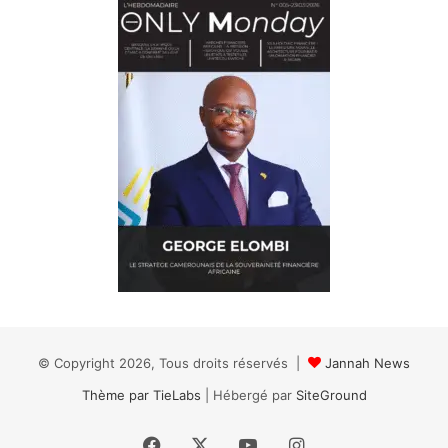
© Copyright 2026, Tous droits réservés |
Jannah News
Thème par TieLabs
| Hébergé par
SiteGround
Facebook
X
YouTube
Instagram