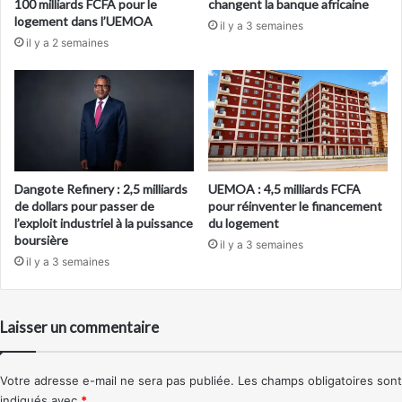
100 milliards FCFA pour le
changent la banque africaine
logement dans l’UEMOA
il y a 3 semaines
il y a 2 semaines
Dangote Refinery : 2,5 milliards
UEMOA : 4,5 milliards FCFA
de dollars pour passer de
pour réinventer le financement
l’exploit industriel à la puissance
du logement
boursière
il y a 3 semaines
il y a 3 semaines
Laisser un commentaire
Votre adresse e-mail ne sera pas publiée.
Les champs obligatoires sont
indiqués avec
*