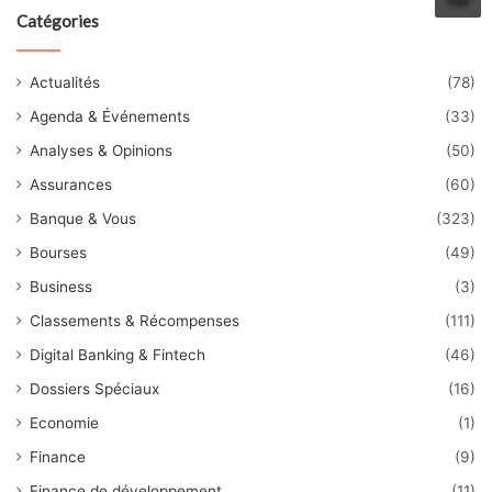
Catégories
Actualités
(78)
Agenda & Événements
(33)
Analyses & Opinions
(50)
Assurances
(60)
Banque & Vous
(323)
Bourses
(49)
Business
(3)
Classements & Récompenses
(111)
Digital Banking & Fintech
(46)
Dossiers Spéciaux
(16)
Economie
(1)
Finance
(9)
Finance de développement
(11)