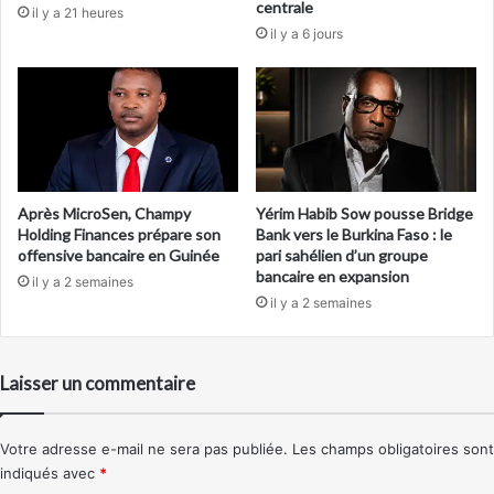
centrale
il y a 21 heures
il y a 6 jours
Après MicroSen, Champy
Yérim Habib Sow pousse Bridge
Holding Finances prépare son
Bank vers le Burkina Faso : le
offensive bancaire en Guinée
pari sahélien d’un groupe
bancaire en expansion
il y a 2 semaines
il y a 2 semaines
Laisser un commentaire
Votre adresse e-mail ne sera pas publiée.
Les champs obligatoires sont
indiqués avec
*