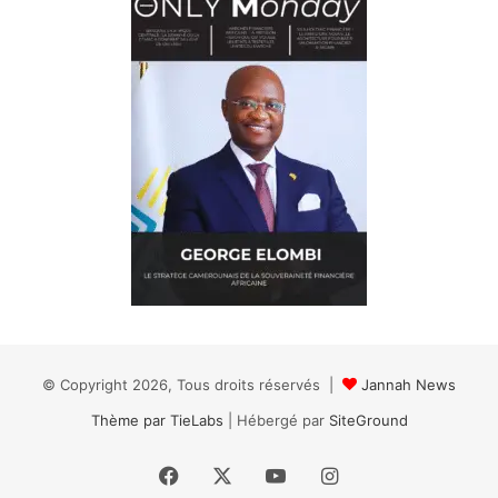
© Copyright 2026, Tous droits réservés |
Jannah News
Thème par TieLabs
| Hébergé par
SiteGround
Facebook
X
YouTube
Instagram