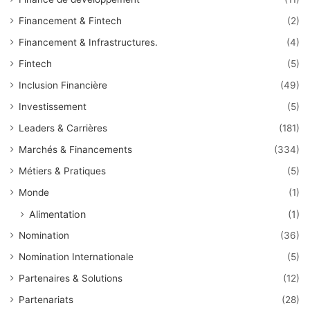
Financement & Fintech
(2)
Financement & Infrastructures.
(4)
Fintech
(5)
Inclusion Financière
(49)
Investissement
(5)
Leaders & Carrières
(181)
Marchés & Financements
(334)
Métiers & Pratiques
(5)
Monde
(1)
Alimentation
(1)
Nomination
(36)
Nomination Internationale
(5)
Partenaires & Solutions
(12)
Partenariats
(28)