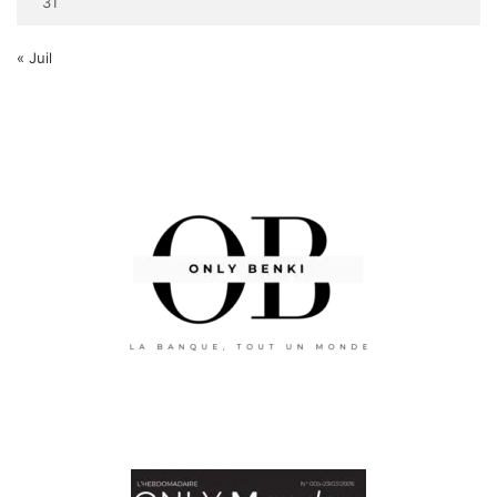
31
« Juil