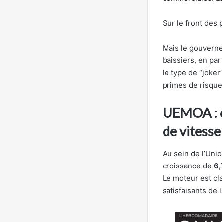
Sur le front des p
Mais le gouverne
baissiers, en par
le type de “joker
primes de risque…
UEMOA : 6
de vitesse
Au sein de l’Uni
croissance de
6
Le moteur est cla
satisfaisants de