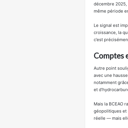
décembre 2025, l
même période e
Le signal est imp
croissance, la q
c’est précisémen
Comptes ex
Autre point soul
avec une hausse 
notamment grâce 
et d’hydrocarbur
Mais la BCEAO ra
géopolitiques et c
réelle — mais ell