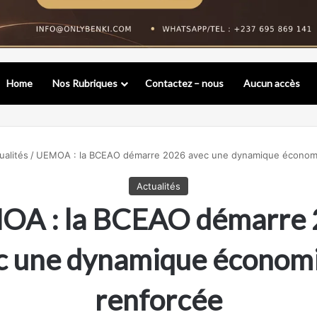
Home
Nos Rubriques
Contactez – nous
Aucun accès
ualités
/
UEMOA : la BCEAO démarre 2026 avec une dynamique économ
Actualités
A : la BCEAO démarre
c une dynamique économ
renforcée