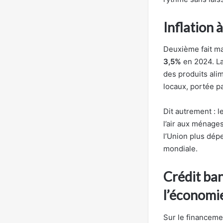
Inflation 
Deuxième fait ma
3,5%
en 2024. La
des produits alim
locaux, portée p
Dit autrement : 
l’air aux ménages
l’Union plus dépe
mondiale.
Crédit ban
l’économi
Sur le financemen