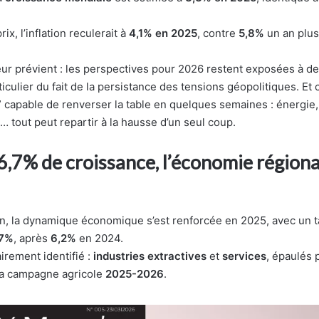
rix, l’inflation reculerait à
4,1% en 2025
, contre
5,8%
un an plus 
ur prévient : les perspectives pour 2026 restent exposées à de
ticulier du fait de la persistance des tensions géopolitiques. Et
” capable de renverser la table en quelques semaines : énergie, 
 tout peut repartir à la hausse d’un seul coup.
,7% de croissance, l’économie région
on, la dynamique économique s’est renforcée en 2025, avec un 
,7%
, après
6,2%
en 2024.
irement identifié :
industries extractives
et
services
, épaulés 
 la campagne agricole
2025-2026
.