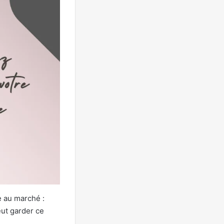
 au marché :
eut garder ce