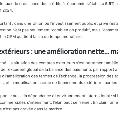
e taux de croissance des crédits à l’économie s’établit à
5,6%
,
n 2024.
ortant : dans une Union où l’investissement public et privé res
uestion n’est pas seulement “combien on produit”, mais “comment
t le CPM qui tient la clé du tempo monétaire.
térieurs : une amélioration nette… ma
igné : la situation des comptes extérieurs s’est nettement améli
de l’excédent global de la balance des paiements par rapport à
à l’amélioration des termes de l’échange, la progression des ex
es, et la mobilisation accrue de financements extérieurs par le
ppelle aussi la dépendance à l’environnement international : si 
ommerciales s’intensifient, l’élan peut se freiner. En clair, l’amé
e n’est pas gravée dans le marbre.