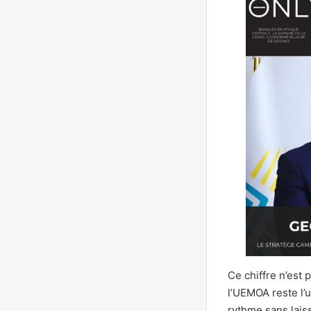
Ce chiffre n’est
l’UEMOA reste l’
rythme sans laiss