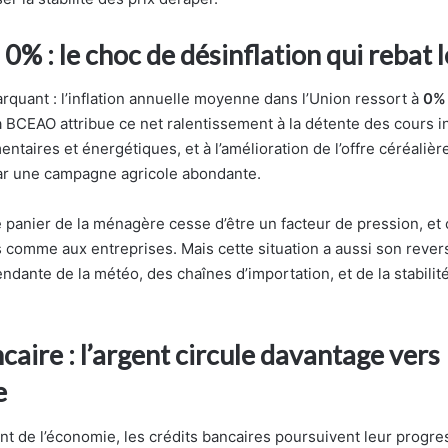
à 0% : le choc de désinflation qui rebat 
rquant : l’inflation annuelle moyenne dans l’Union ressort à
0%
 BCEAO attribue ce net ralentissement à la détente des cours i
entaires et énergétiques, et à l’amélioration de l’offre céréaliè
ar une campagne agricole abondante.
le panier de la ménagère cesse d’être un facteur de pression, et
 comme aux entreprises. Mais cette situation a aussi son revers
ndante de la météo, des chaînes d’importation, et de la stabilit
caire : l’argent circule davantage vers
e
t de l’économie, les crédits bancaires poursuivent leur progres