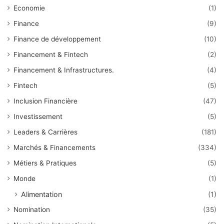
Economie
(1)
Finance
(9)
Finance de développement
(10)
Financement & Fintech
(2)
Financement & Infrastructures.
(4)
Fintech
(5)
Inclusion Financière
(47)
Investissement
(5)
Leaders & Carrières
(181)
Marchés & Financements
(334)
Métiers & Pratiques
(5)
Monde
(1)
Alimentation
(1)
Nomination
(35)