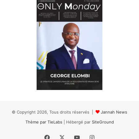
© Copyright 2026, Tous droits réservés |
Jannah News
Thème par TieLabs
| Hébergé par
SiteGround
Facebook
X
YouTube
Instagram