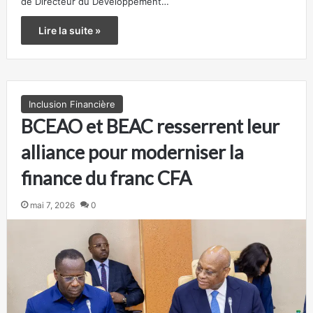
de Directeur du Développement…
Lire la suite »
Inclusion Financière
BCEAO et BEAC resserrent leur
alliance pour moderniser la
finance du franc CFA
mai 7, 2026
0