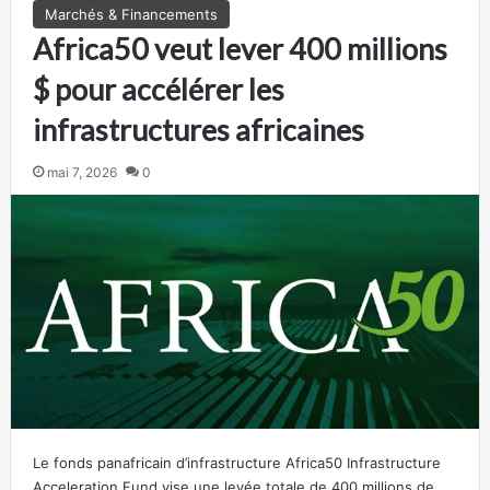
Marchés & Financements
Africa50 veut lever 400 millions
$ pour accélérer les
infrastructures africaines
mai 7, 2026
0
Le fonds panafricain d’infrastructure Africa50 Infrastructure
Acceleration Fund vise une levée totale de 400 millions de