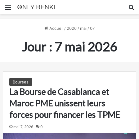
Menu
R
Accueil
/
2026
/
mai
/
07
Jour :
7 mai 2026
Bourses
La Bourse de Casablanca et
Maroc PME unissent leurs
forces pour financer les TPME
mai 7, 2026
0