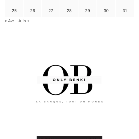
25
26
27
28
29
30
31
« Avr
Juin »