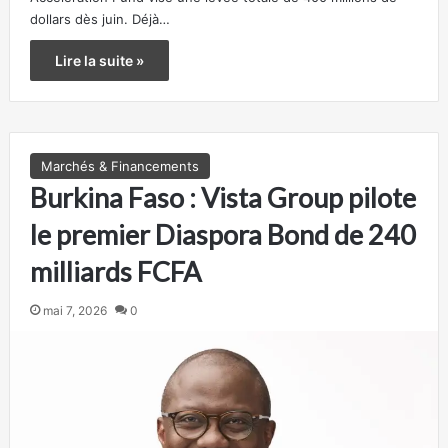
dollars dès juin. Déjà…
Lire la suite »
Marchés & Financements
Burkina Faso : Vista Group pilote
le premier Diaspora Bond de 240
milliards FCFA
mai 7, 2026
0