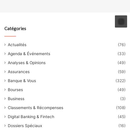
Catégories
Actualités
(76)
Agenda & Événements
(33)
Analyses & Opinions
(49)
Assurances
(59)
Banque & Vous
(322)
Bourses
(49)
Business
(3)
Classements & Récompenses
(108)
Digital Banking & Fintech
(45)
Dossiers Spéciaux
(16)