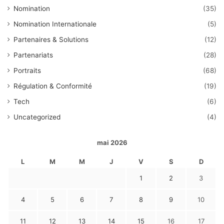
Nomination
(35)
Nomination Internationale
(5)
Partenaires & Solutions
(12)
Partenariats
(28)
Portraits
(68)
Régulation & Conformité
(19)
Tech
(6)
Uncategorized
(4)
mai 2026
L
M
M
J
V
S
D
1
2
3
4
5
6
7
8
9
10
11
12
13
14
15
16
17