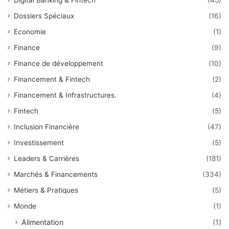
Dossiers Spéciaux
(16)
Economie
(1)
Finance
(9)
Finance de développement
(10)
Financement & Fintech
(2)
Financement & Infrastructures.
(4)
Fintech
(5)
Inclusion Financière
(47)
Investissement
(5)
Leaders & Carrières
(181)
Marchés & Financements
(334)
Métiers & Pratiques
(5)
Monde
(1)
Alimentation
(1)