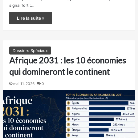
signal fort :…
Lire la suite »
Dossiers Spéciaux
Afrique 2031 : les 10 économies
qui domineront le continent
mai 11, 2026
0