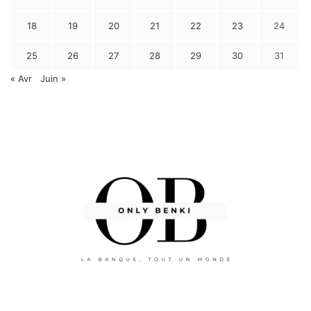
18
19
20
21
22
23
24
25
26
27
28
29
30
31
« Avr
Juin »