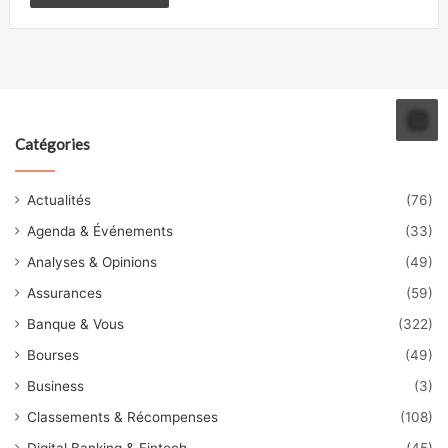
Catégories
Actualités
(76)
Agenda & Événements
(33)
Analyses & Opinions
(49)
Assurances
(59)
Banque & Vous
(322)
Bourses
(49)
Business
(3)
Classements & Récompenses
(108)
Digital Banking & Fintech
(45)