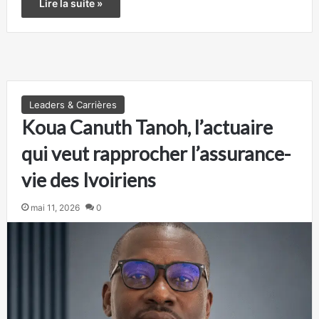
Lire la suite »
Leaders & Carrières
Koua Canuth Tanoh, l’actuaire
qui veut rapprocher l’assurance-
vie des Ivoiriens
mai 11, 2026
0