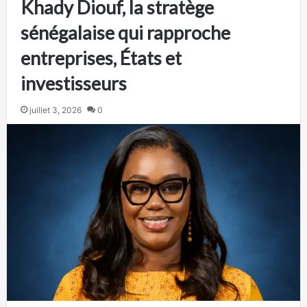
Khady Diouf, la stratège
sénégalaise qui rapproche
entreprises, États et
investisseurs
juillet 3, 2026
0