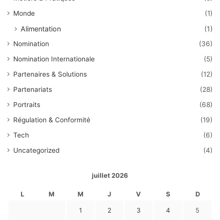
Monde
(1)
Alimentation
(1)
Nomination
(36)
Nomination Internationale
(5)
Partenaires & Solutions
(12)
Partenariats
(28)
Portraits
(68)
Régulation & Conformité
(19)
Tech
(6)
Uncategorized
(4)
juillet 2026
L
M
M
J
V
S
D
1
2
3
4
5