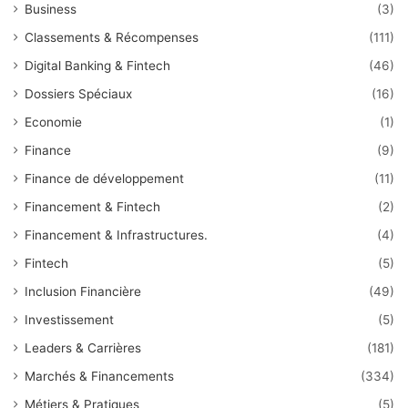
Business
(3)
Classements & Récompenses
(111)
Digital Banking & Fintech
(46)
Dossiers Spéciaux
(16)
Economie
(1)
Finance
(9)
Finance de développement
(11)
Financement & Fintech
(2)
Financement & Infrastructures.
(4)
Fintech
(5)
Inclusion Financière
(49)
Investissement
(5)
Leaders & Carrières
(181)
Marchés & Financements
(334)
Métiers & Pratiques
(5)