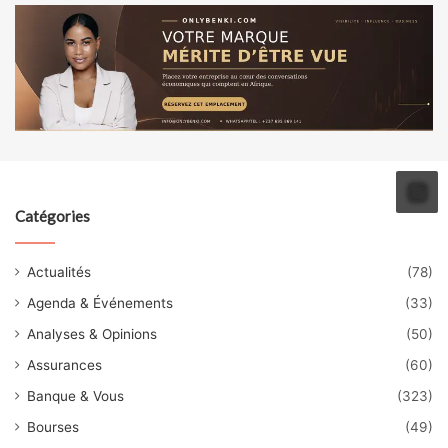
Catégories
Actualités
(78)
Agenda & Événements
(33)
Analyses & Opinions
(50)
Assurances
(60)
Banque & Vous
(323)
Bourses
(49)