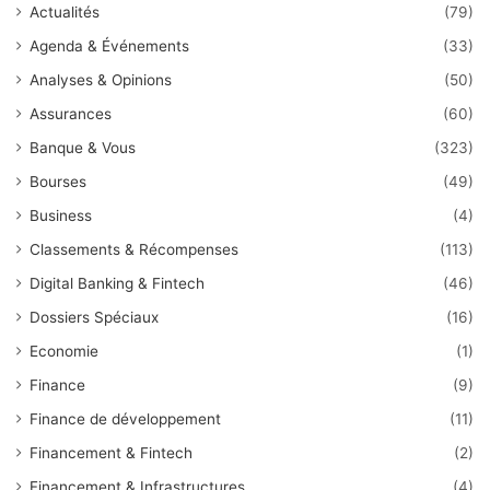
Actualités
(79)
Agenda & Événements
(33)
Analyses & Opinions
(50)
Assurances
(60)
Banque & Vous
(323)
Bourses
(49)
Business
(4)
Classements & Récompenses
(113)
Digital Banking & Fintech
(46)
Dossiers Spéciaux
(16)
Economie
(1)
Finance
(9)
Finance de développement
(11)
Financement & Fintech
(2)
Financement & Infrastructures.
(4)