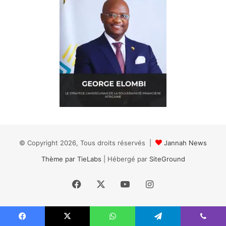
© Copyright 2026, Tous droits réservés |
Jannah News
Thème par TieLabs
| Hébergé par
SiteGround
Facebook
X
YouTube
Instagram