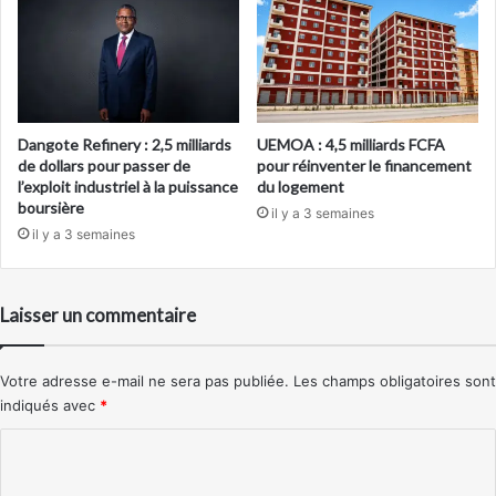
Dangote Refinery : 2,5 milliards
UEMOA : 4,5 milliards FCFA
de dollars pour passer de
pour réinventer le financement
l’exploit industriel à la puissance
du logement
boursière
il y a 3 semaines
il y a 3 semaines
Laisser un commentaire
Votre adresse e-mail ne sera pas publiée.
Les champs obligatoires sont
indiqués avec
*
C
o