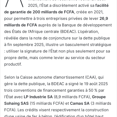
2025, l’État a discrètement activé sa
facilité
de garantie de 200 milliards de FCFA
, créée en 2021,
pour permettre à trois entreprises privées de lever
26,9
milliards de FCFA
auprès de la Banque de développement
des États de l’Afrique centrale (BDEAC). L’opération,
révélée dans la note de conjoncture sur la dette publique
à fin septembre 2025, illustre un basculement stratégique
: utiliser la signature de l’État non plus seulement pour sa
propre dette, mais comme levier au service du secteur
productif.
Selon la Caisse autonome d’amortissement (CAA), qui
gère la dette publique, la BDEAC a signé le 19 août 2025
trois conventions de financement garanties à 50 % par
l’État avec
LP Industrie SA
(8,9 milliards FCFA),
Groupe
Sohaing SAS
(15 milliards FCFA) et
Camas SA
(3 milliards
FCFA). Les crédits visent respectivement la construction
d’une usine de fer à béton, l’édification d’un hôtel haut