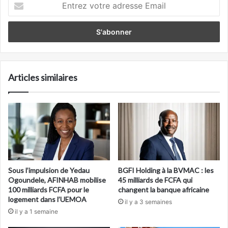
Entrez
votre
adresse
Email
Articles similaires
Sous l’impulsion de Yedau
BGFI Holding à la BVMAC : les
Ogoundele, AFINHAB mobilise
45 milliards de FCFA qui
100 milliards FCFA pour le
changent la banque africaine
logement dans l’UEMOA
il y a 3 semaines
il y a 1 semaine