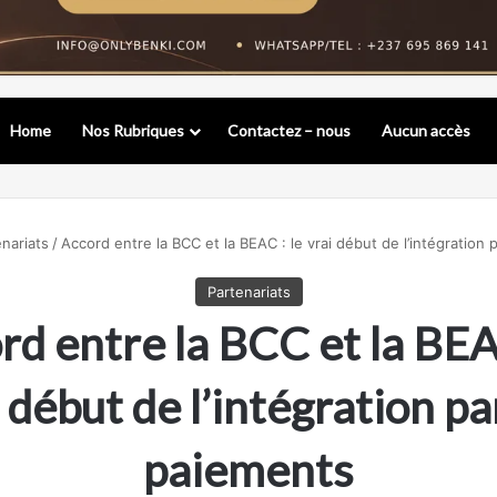
Home
Nos Rubriques
Contactez – nous
Aucun accès
nariats
/
Accord entre la BCC et la BEAC : le vrai début de l’intégration 
Partenariats
rd entre la BCC et la BEAC
 début de l’intégration pa
paiements