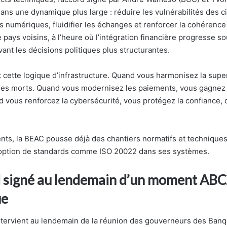
dans une dynamique plus large : réduire les vulnérabilités des ci
 numériques, fluidifier les échanges et renforcer la cohérence 
 pays voisins, à l’heure où l’intégration financière progresse so
vant les décisions politiques plus structurantes.
st cette logique d’infrastructure. Quand vous harmonisez la supe
les morts. Quand vous modernisez les paiements, vous gagnez e
d vous renforcez la cybersécurité, vous protégez la confiance, 
ents, la BEAC pousse déjà des chantiers normatifs et techniqu
doption de standards comme ISO 20022 dans ses systèmes.
 signé au lendemain d’un moment ABC
ue
tervient au lendemain de la réunion des gouverneurs des Banq