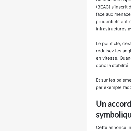
(BEAC) s’inscrit 
face aux menaces
prudentiels entre
infrastructures a
Le point clé, c’e
réduisez les ang
en vitesse. Quan
donc la stabilité.
Et sur les paiem
par exemple l’a
Un accord
symboliq
Cette annonce in