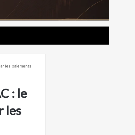
par les paiements
 : le
r les