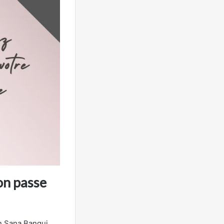
ion passe
n Sana Bangui