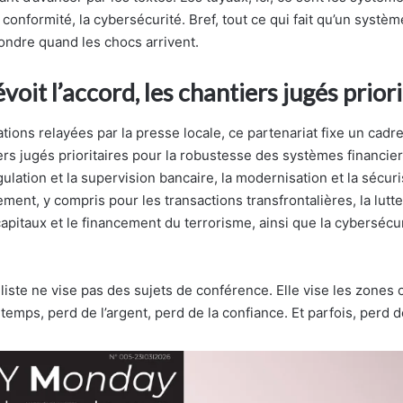
a conformité, la cybersécurité. Bref, tout ce qui fait qu’un systèm
ondre quand les chocs arrivent.
voit l’accord, les chantiers jugés prior
tions relayées par la presse locale, ce partenariat fixe un cadr
rs jugés prioritaires pour la robustesse des systèmes financiers
lation et la supervision bancaire, la modernisation et la sécur
ent, y compris pour les transactions transfrontalières, la lutte
pitaux et le financement du terrorisme, ainsi que la cybersécuri
 liste ne vise pas des sujets de conférence. Elle vise les zones o
temps, perd de l’argent, perd de la confiance. Et parfois, perd 