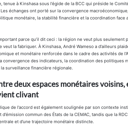
le, tenue à Kinshasa sous l’égide de la BCC qui préside le Comit
. Les échanges ont porté sur la convergence macroéconomique,
itique monétaire, la stabilité financière et la coordination face
portant parce qu’il dit ceci : la région ne veut plus seulement p
e veut la fabriquer. À Kinshasa, André Wameso a d’ailleurs plai
omique et monétaire renforcée dans le cadre des activités de l
la convergence des indicateurs, la coordination des politiques m
la surveillance financière régionale.
tre deux espaces monétaires voisins, et
ient clivant
ique de l’accord est également soulignée par son contexte instit
tut d’émission commun des États de la CEMAC, tandis que la RDC
trale et d’une trajectoire monétaire distincte.