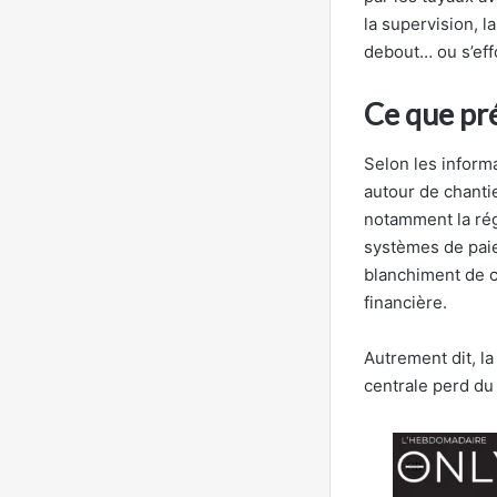
la supervision, l
debout… ou s’eff
Ce que pré
Selon les informa
autour de chantie
notamment la régu
systèmes de paiem
blanchiment de ca
financière.
Autrement dit, la
centrale perd du 