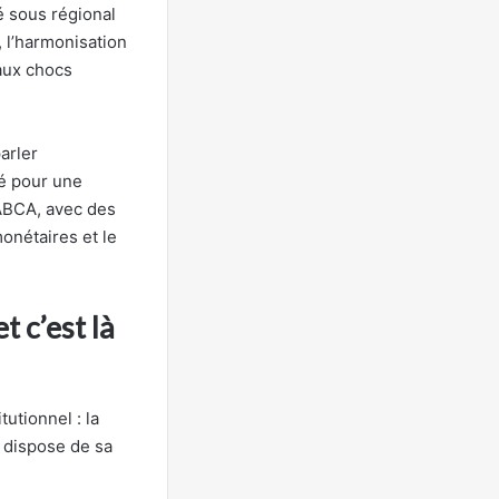
é sous régional
 l’harmonisation
 aux chocs
arler
dé pour une
’ABCA, avec des
onétaires et le
 c’est là
utionnel : la
 dispose de sa