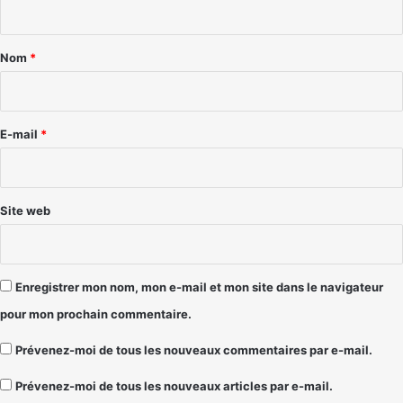
t
a
Nom
*
i
r
e
E-mail
*
*
Site web
Enregistrer mon nom, mon e-mail et mon site dans le navigateur
pour mon prochain commentaire.
Prévenez-moi de tous les nouveaux commentaires par e-mail.
Prévenez-moi de tous les nouveaux articles par e-mail.