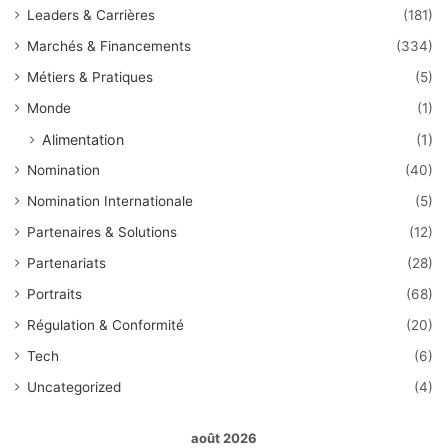
Leaders & Carrières
(181)
Marchés & Financements
(334)
Métiers & Pratiques
(5)
Monde
(1)
Alimentation
(1)
Nomination
(40)
Nomination Internationale
(5)
Partenaires & Solutions
(12)
Partenariats
(28)
Portraits
(68)
Régulation & Conformité
(20)
Tech
(6)
Uncategorized
(4)
août 2026