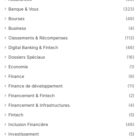
Banque & Vous
(323)
Bourses
(49)
Business
(4)
Classements & Récompenses
(113)
Digital Banking & Fintech
(46)
Dossiers Spéciaux
(16)
Economie
(1)
Finance
(9)
Finance de développement
(11)
Financement & Fintech
(2)
Financement & Infrastructures.
(4)
Fintech
(5)
Inclusion Financière
(49)
Investissement
(5)