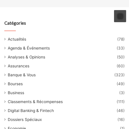
Catégories
Actualités
(78)
Agenda & Événements
(33)
Analyses & Opinions
(50)
Assurances
(60)
Banque & Vous
(323)
Bourses
(49)
Business
(3)
Classements & Récompenses
(111)
Digital Banking & Fintech
(46)
Dossiers Spéciaux
(16)
Economie
(1)