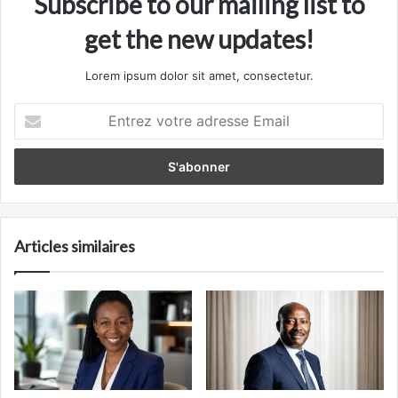
Subscribe to our mailing list to
get the new updates!
Lorem ipsum dolor sit amet, consectetur.
Entrez
votre
adresse
Email
Articles similaires