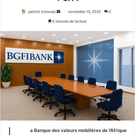
Envoyer
patrick tchounjo
novembre 15, 2025
0
un
4 minutes de lecture
courriel
a Banque des valeurs mobilières de l’Afrique