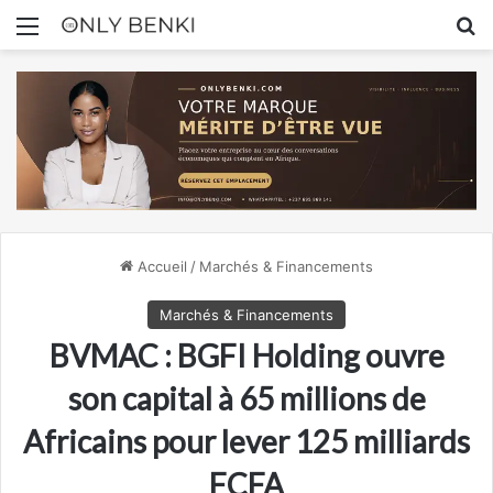
Menu
R
Accueil
/
Marchés & Financements
Marchés & Financements
BVMAC : BGFI Holding ouvre
son capital à 65 millions de
Africains pour lever 125 milliards
FCFA