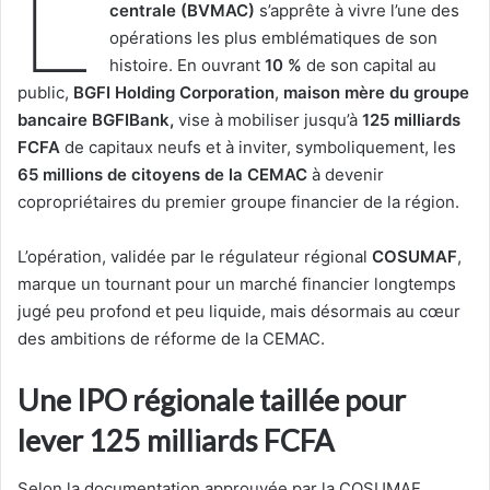
L
centrale (BVMAC)
s’apprête à vivre l’une des
opérations les plus emblématiques de son
histoire. En ouvrant
10 %
de son capital au
public,
BGFI Holding Corporation
,
maison mère du groupe
bancaire BGFIBank,
vise à mobiliser jusqu’à
125 milliards
FCFA
de capitaux neufs et à inviter, symboliquement, les
65 millions de citoyens de la CEMAC
à devenir
copropriétaires du premier groupe financier de la région.
L’opération, validée par le régulateur régional
COSUMAF
,
marque un tournant pour un marché financier longtemps
jugé peu profond et peu liquide, mais désormais au cœur
des ambitions de réforme de la CEMAC.
Une IPO régionale taillée pour
lever 125 milliards FCFA
Selon la documentation approuvée par la COSUMAF,