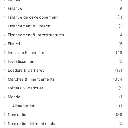
Finance
(9)
Finance de développement
(11)
Financement & Fintech
(2)
Financement & Infrastructures.
(4)
Fintech
(5)
Inclusion Financière
(49)
Investissement
(5)
Leaders & Carrières
(181)
Marchés & Financements
(334)
Métiers & Pratiques
(5)
Monde
(1)
Alimentation
(1)
Nomination
(36)
Nomination Internationale
(5)