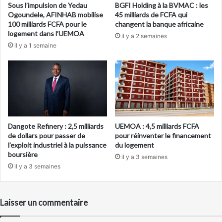
Sous l’impulsion de Yedau
BGFI Holding à la BVMAC : les
Ogoundele, AFINHAB mobilise
45 milliards de FCFA qui
100 milliards FCFA pour le
changent la banque africaine
logement dans l’UEMOA
il y a 2 semaines
il y a 1 semaine
Dangote Refinery : 2,5 milliards
UEMOA : 4,5 milliards FCFA
de dollars pour passer de
pour réinventer le financement
l’exploit industriel à la puissance
du logement
boursière
il y a 3 semaines
il y a 3 semaines
Laisser un commentaire