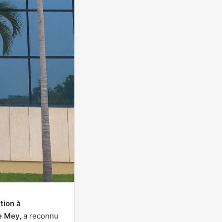
ation à
 Mey,
a reconnu