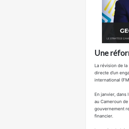
Une réfor
La révision de la
directe d’un eng
international (FMI
En janvier, dans 
au Cameroun de re
gouvernement rec
financier.