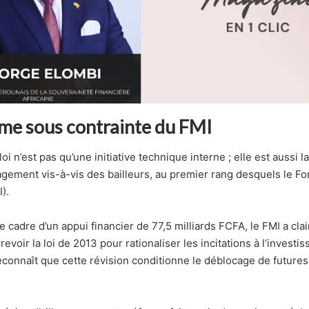
me sous contrainte du FMI
 loi n’est pas qu’une initiative technique interne ; elle est aussi
agement vis-à-vis des bailleurs, au premier rang desquels le F
).
le cadre d’un appui financier de 77,5 milliards FCFA, le FMI a c
voir la loi de 2013 pour rationaliser les incitations à l’investi
onnaît que cette révision conditionne le déblocage de futures