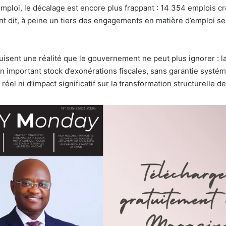
’emploi, le décalage est encore plus frappant : 14 354 emplois 
t dit, à peine un tiers des engagements en matière d’emploi se
uisent une réalité que le gouvernement ne peut plus ignorer : la
un important stock d’exonérations fiscales, sans garantie systé
réel ni d’impact significatif sur la transformation structurelle d