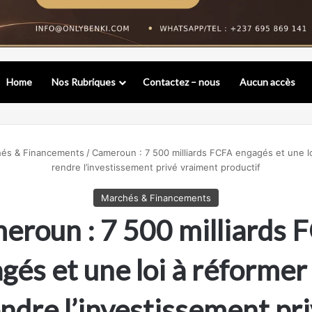
Home
Nos Rubriques
Contactez – nous
Aucun accès
és & Financements
/
Cameroun : 7 500 milliards FCFA engagés et une lo
rendre l’investissement privé vraiment productif
Marchés & Financements
eroun : 7 500 milliards 
gés et une loi à réformer
ndre l’investissement pr