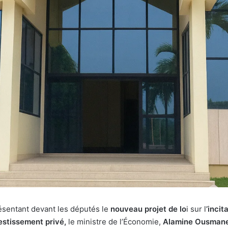
ésentant devant les députés le
nouveau projet de lo
i sur l
’incit
vestissement privé,
le ministre de l’Économie,
Alamine Ousmane