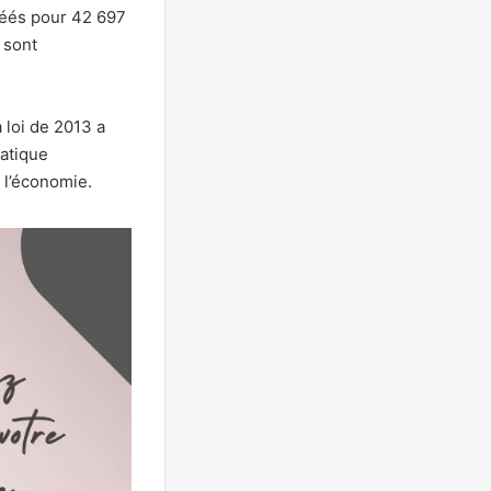
créés pour 42 697
 sont
 loi de 2013 a
matique
e l’économie.