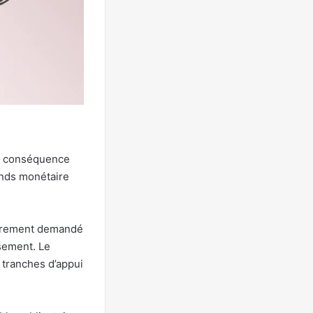
 la conséquence
onds monétaire
lairement demandé
ssement. Le
 tranches d’appui