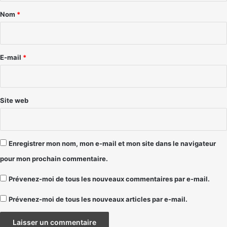
a
Nom
*
i
r
e
E-mail
*
*
Site web
Enregistrer mon nom, mon e-mail et mon site dans le navigateur
pour mon prochain commentaire.
Prévenez-moi de tous les nouveaux commentaires par e-mail.
Prévenez-moi de tous les nouveaux articles par e-mail.