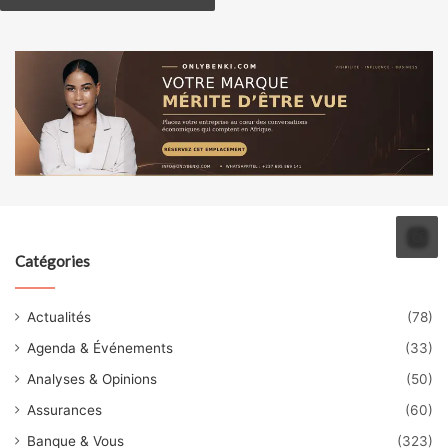
Catégories
Actualités
(78)
Agenda & Événements
(33)
Analyses & Opinions
(50)
Assurances
(60)
Banque & Vous
(323)