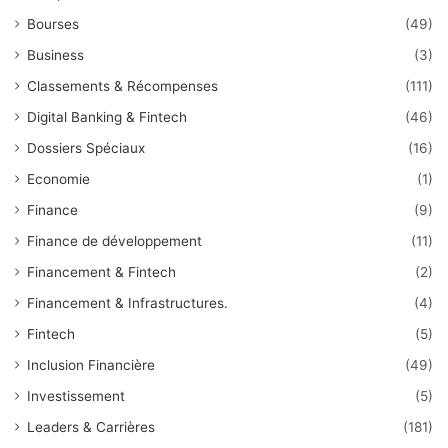
Bourses
(49)
Business
(3)
Classements & Récompenses
(111)
Digital Banking & Fintech
(46)
Dossiers Spéciaux
(16)
Economie
(1)
Finance
(9)
Finance de développement
(11)
Financement & Fintech
(2)
Financement & Infrastructures.
(4)
Fintech
(5)
Inclusion Financière
(49)
Investissement
(5)
Leaders & Carrières
(181)