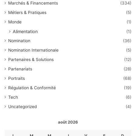
Marchés & Financements
(334)
Métiers & Pratiques
(5)
Monde
(1)
Alimentation
(1)
Nomination
(36)
Nomination Internationale
(5)
Partenaires & Solutions
(12)
Partenariats
(28)
Portraits
(68)
Régulation & Conformité
(19)
Tech
(6)
Uncategorized
(4)
août 2026
L
M
M
J
V
S
D