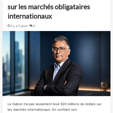
sur les marchés obligataires
internationaux
il y a 2 jours
0
Le Gabon n’a pas seulement levé 920 millions de dollars sur
les marchés internationaux. En confiant son