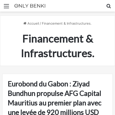
Menu
R
Accueil
/
Financement & Infrastructures.
Financement &
Infrastructures.
Eurobond du Gabon : Ziyad
Bundhun propulse AFG Capital
Mauritius au premier plan avec
une levée de 920 millions USD