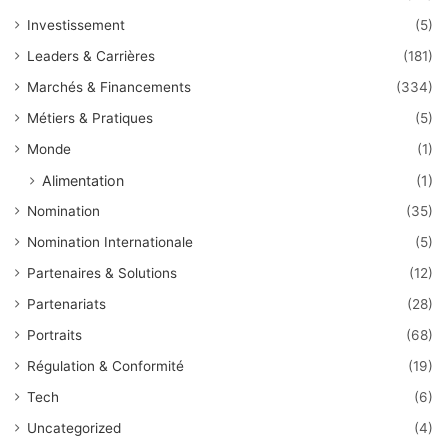
Investissement
(5)
Leaders & Carrières
(181)
Marchés & Financements
(334)
Métiers & Pratiques
(5)
Monde
(1)
Alimentation
(1)
Nomination
(35)
Nomination Internationale
(5)
Partenaires & Solutions
(12)
Partenariats
(28)
Portraits
(68)
Régulation & Conformité
(19)
Tech
(6)
Uncategorized
(4)