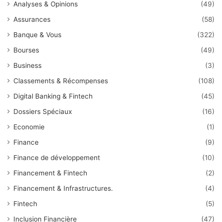
Analyses & Opinions
(49)
Assurances
(58)
Banque & Vous
(322)
Bourses
(49)
Business
(3)
Classements & Récompenses
(108)
Digital Banking & Fintech
(45)
Dossiers Spéciaux
(16)
Economie
(1)
Finance
(9)
Finance de développement
(10)
Financement & Fintech
(2)
Financement & Infrastructures.
(4)
Fintech
(5)
Inclusion Financière
(47)