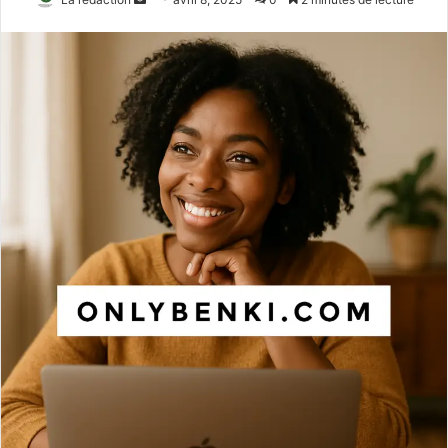
un
courriel