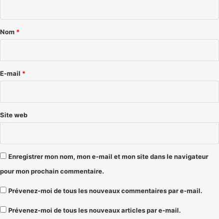
t
a
Nom
*
i
r
e
E-mail
*
*
Site web
Enregistrer mon nom, mon e-mail et mon site dans le navigateur
pour mon prochain commentaire.
Prévenez-moi de tous les nouveaux commentaires par e-mail.
Prévenez-moi de tous les nouveaux articles par e-mail.