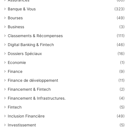
Banque & Vous
(323)
Bourses
(49)
Business
(3)
Classements & Récompenses
(111)
Digital Banking & Fintech
(46)
Dossiers Spéciaux
(16)
Economie
(1)
Finance
(9)
Finance de développement
(11)
Financement & Fintech
(2)
Financement & Infrastructures.
(4)
Fintech
(5)
Inclusion Financière
(49)
Investissement
(5)