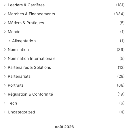
Leaders & Carrières
(181)
Marchés & Financements
(334)
Métiers & Pratiques
(5)
Monde
(1)
Alimentation
(1)
Nomination
(36)
Nomination Internationale
(5)
Partenaires & Solutions
(12)
Partenariats
(28)
Portraits
(68)
Régulation & Conformité
(19)
Tech
(6)
Uncategorized
(4)
août 2026