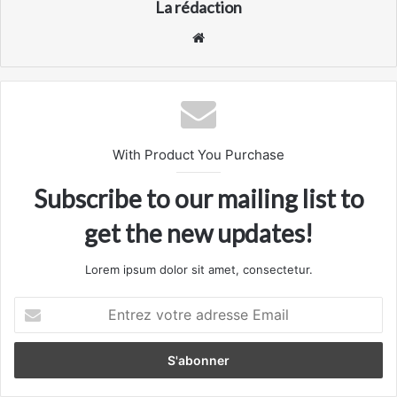
La rédaction
Website
With Product You Purchase
Subscribe to our mailing list to
get the new updates!
Lorem ipsum dolor sit amet, consectetur.
Entrez
votre
adresse
Email