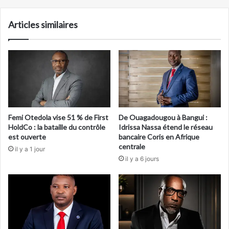
Articles similaires
Femi Otedola vise 51 % de First
De Ouagadougou à Bangui :
HoldCo : la bataille du contrôle
Idrissa Nassa étend le réseau
est ouverte
bancaire Coris en Afrique
centrale
il y a 1 jour
il y a 6 jours